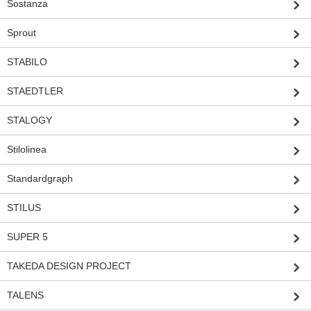
Sostanza
Sprout
STABILO
STAEDTLER
STALOGY
Stilolinea
Standardgraph
STILUS
SUPER 5
TAKEDA DESIGN PROJECT
TALENS