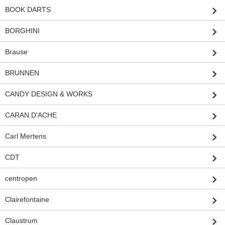
BOOK DARTS
BORGHINI
Brause
BRUNNEN
CANDY DESIGN & WORKS
CARAN D'ACHE
Carl Mertens
CDT
centropen
Clairefontaine
Claustrum