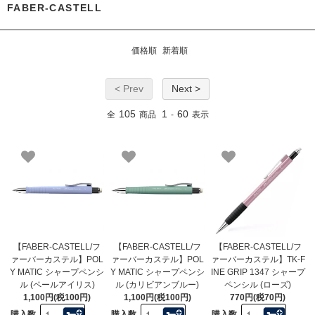
FABER-CASTELL
価格順
新着順
< Prev
Next >
105
1
60
全
商品
-
表示
【FABER-CASTELL/フ
【FABER-CASTELL/フ
【FABER-CASTELL/フ
ァーバーカステル】POL
ァーバーカステル】POL
ァーバーカステル】TK-F
Y MATIC シャープペンシ
Y MATIC シャープペンシ
INE GRIP 1347 シャープ
ル (ペールアイリス)
ル (カリビアンブルー)
ペンシル (ローズ)
1,100円(税100円)
1,100円(税100円)
770円(税70円)
購入数
購入数
購入数