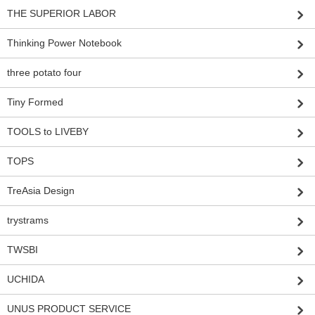
THE SUPERIOR LABOR
Thinking Power Notebook
three potato four
Tiny Formed
TOOLS to LIVEBY
TOPS
TreAsia Design
trystrams
TWSBI
UCHIDA
UNUS PRODUCT SERVICE