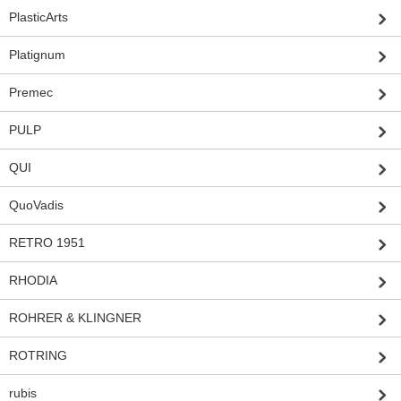
PlasticArts
Platignum
Premec
PULP
QUI
QuoVadis
RETRO 1951
RHODIA
ROHRER & KLINGNER
ROTRING
rubis