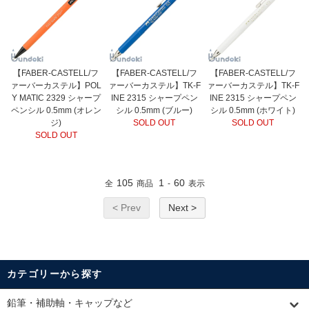
【FABER-CASTELL/フ
【FABER-CASTELL/フ
【FABER-CASTELL/フ
ァーバーカステル】POL
ァーバーカステル】TK-F
ァーバーカステル】TK-F
Y MATIC 2329 シャープ
INE 2315 シャープペン
INE 2315 シャープペン
ペンシル 0.5mm (オレン
シル 0.5mm (ブルー)
シル 0.5mm (ホワイト)
ジ)
SOLD OUT
SOLD OUT
SOLD OUT
105
1
60
全
商品
-
表示
< Prev
Next >
カテゴリーから探す
鉛筆・補助軸・キャップなど