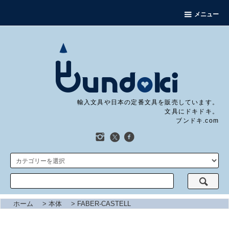
メニュー
輸入文具や日本の定番文具を販売しています。
文具にドキドキ。
ブンドキ.com
ホーム
>
本体
>
FABER-CASTELL