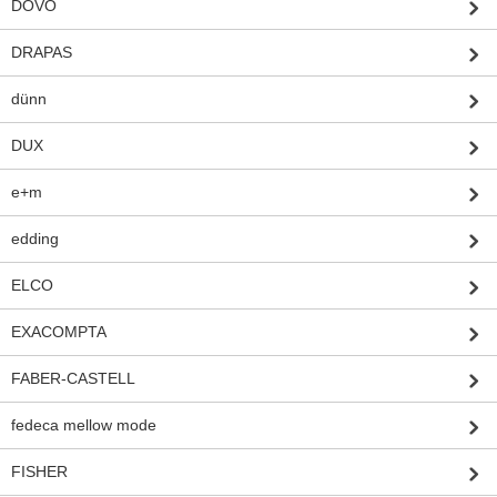
DOVO
DRAPAS
dünn
DUX
e+m
edding
ELCO
EXACOMPTA
FABER-CASTELL
fedeca mellow mode
FISHER