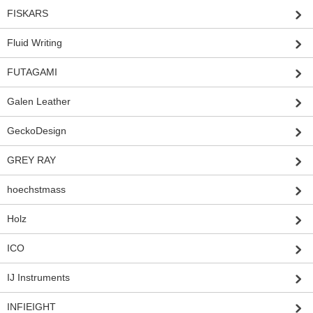
FISKARS
Fluid Writing
FUTAGAMI
Galen Leather
GeckoDesign
GREY RAY
hoechstmass
Holz
ICO
IJ Instruments
INFIEIGHT