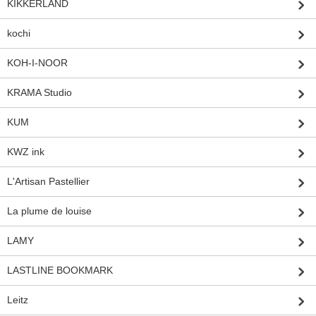
KIKKERLAND
kochi
KOH-I-NOOR
KRAMA Studio
KUM
KWZ ink
L'Artisan Pastellier
La plume de louise
LAMY
LASTLINE BOOKMARK
Leitz