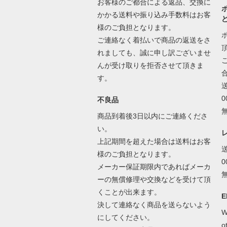
お客様のご都合による返品、交換に
かかる送料や振り込み手数料はお客
様のご負担となります。
ご連絡なく着払いで商品の返送をさ
れましても、誠に申し訳ございませ
んが受け取りを拒否させて頂きま
す。
不良品
商品到着後3日以内にご連絡くださ
い。
上記期間を超えた場合は送料はお客
様のご負担となります。
メーカー保証期限内であればメーカ
ーの無償修理や交換などを受けて頂
くことが出来ます。
E
決して連絡なく商品を送らないよう
W
にしてください。
o