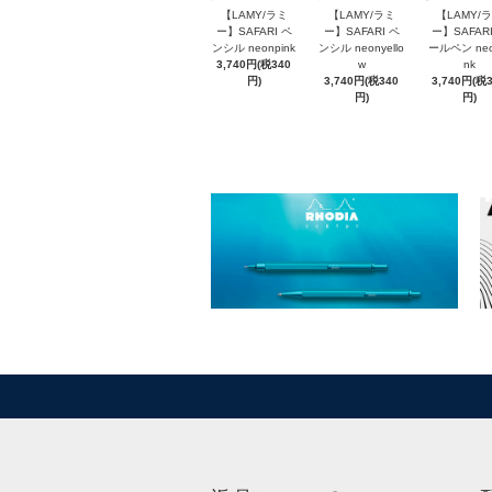
【LAMY/ラミ
【LAMY/ラミ
【LAMY/
ー】SAFARI ペ
ー】SAFARI ペ
ー】SAFARI
ンシル neonpink
ンシル neonyello
ールペン neo
3,740円(税340
w
nk
円)
3,740円(税340
3,740円(税
円)
円)