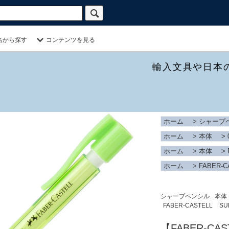
名から探す
コンテンツを見る
輸入文具や日本
ホーム
>
シャープ
ホーム
>
本体
>
ホーム
>
本体
>
ホーム
>
FABER-C
シャープペンシル
本体
FABER-CASTELL
SU
【FABER-C