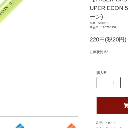
UPER ECON
ーン)
品番：531010
商品ID：120784959
220円(税20円)
在庫状況 63
購入数
返品について