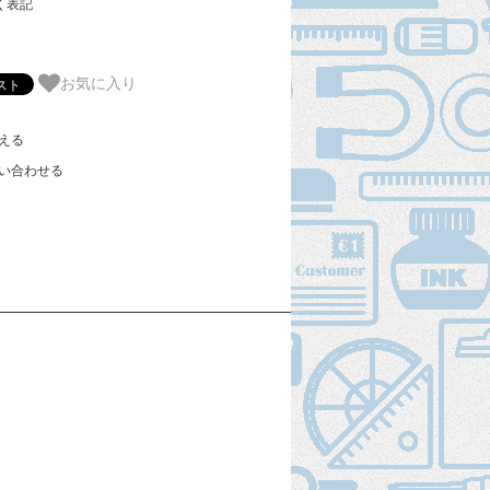
く表記
お気に入り
える
い合わせる