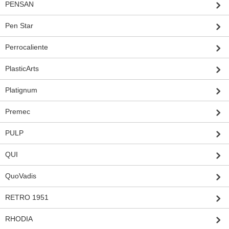
PENSAN
Pen Star
Perrocaliente
PlasticArts
Platignum
Premec
PULP
QUI
QuoVadis
RETRO 1951
RHODIA