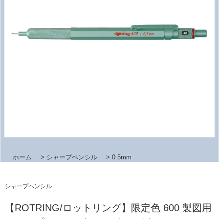
ホーム
>
シャープペンシル
>
0.5mm
シャープペンシル
【ROTRING/ロットリング】限定色 600 製図用