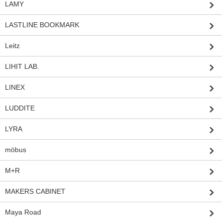
LAMY
LASTLINE BOOKMARK
Leitz
LIHIT LAB.
LINEX
LUDDITE
LYRA
möbus
M+R
MAKERS CABINET
Maya Road