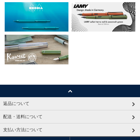
返品について
配送・送料について
支払い方法について