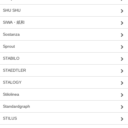
SHU SHU
SIWA・紙和
Sostanza
Sprout
STABILO
STAEDTLER
STALOGY
Stilolinea
Standardgraph
STILUS