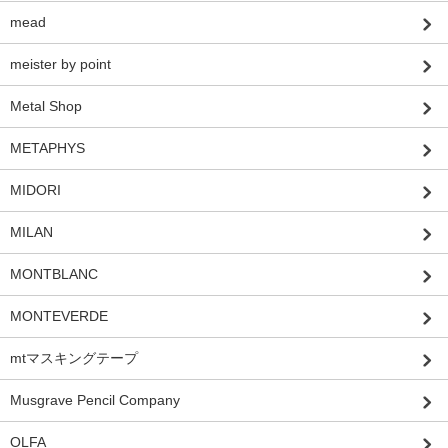
mead
meister by point
Metal Shop
METAPHYS
MIDORI
MILAN
MONTBLANC
MONTEVERDE
mtマスキングテープ
Musgrave Pencil Company
OLFA