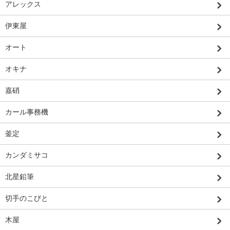
アレックス
伊東屋
オート
オキナ
嘉硝
カール事務機
釜定
カンダミサコ
北星鉛筆
切手のこびと
木屋