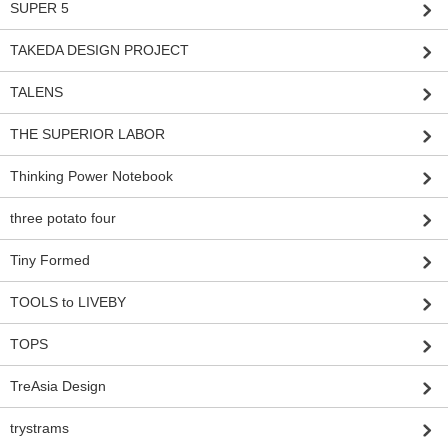
SUPER 5
TAKEDA DESIGN PROJECT
TALENS
THE SUPERIOR LABOR
Thinking Power Notebook
three potato four
Tiny Formed
TOOLS to LIVEBY
TOPS
TreAsia Design
trystrams