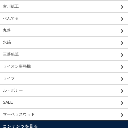
古川紙工
ぺんてる
丸善
水縞
三菱鉛筆
ライオン事務機
ライフ
ル・ボナー
SALE
マーベラスウッド
コンテンツを見る