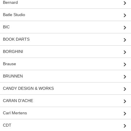
Bernard
Batle Studio
BIC
BOOK DARTS
BORGHINI
Brause
BRUNNEN
CANDY DESIGN & WORKS
CARAN D'ACHE
Carl Mertens
CDT