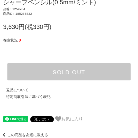
シャープペンシル(0.5mm/ミント)
品番：1259704
商品ID：185286832
3,630円(税330円)
在庫状況
0
SOLD OUT
返品について
特定商取引法に基づく表記
お気に入り
この商品を友達に教える