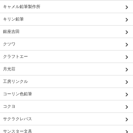
キャメル鉛筆製作所
キリン鉛筆
銀座吉田
クツワ
クラフトエー
月光荘
工房リンクル
コーリン色鉛筆
コクヨ
サクラクレパス
サンスター文具