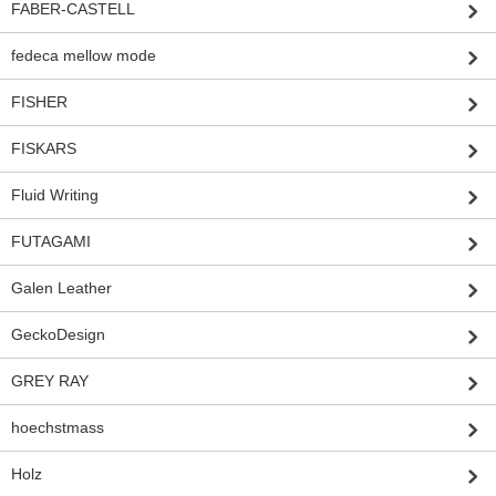
FABER-CASTELL
fedeca mellow mode
FISHER
FISKARS
Fluid Writing
FUTAGAMI
Galen Leather
GeckoDesign
GREY RAY
hoechstmass
Holz