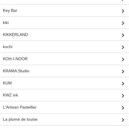
Key Bar
kiki
KIKKERLAND
kochi
KOH-I-NOOR
KRAMA Studio
KUM
KWZ ink
L'Artisan Pastellier
La plume de louise