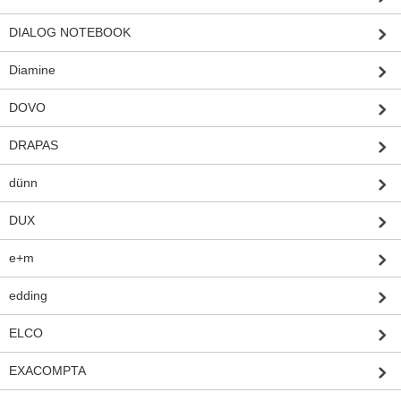
DIALOG NOTEBOOK
Diamine
DOVO
DRAPAS
dünn
DUX
e+m
edding
ELCO
EXACOMPTA