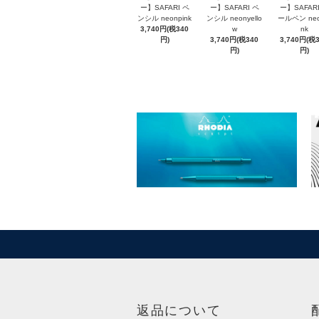
ー】SAFARI ペ
ー】SAFARI ペ
ー】SAFARI
ンシル neonpink
ンシル neonyello
ールペン neo
3,740円(税340
w
nk
円)
3,740円(税340
3,740円(税
円)
円)
返品について