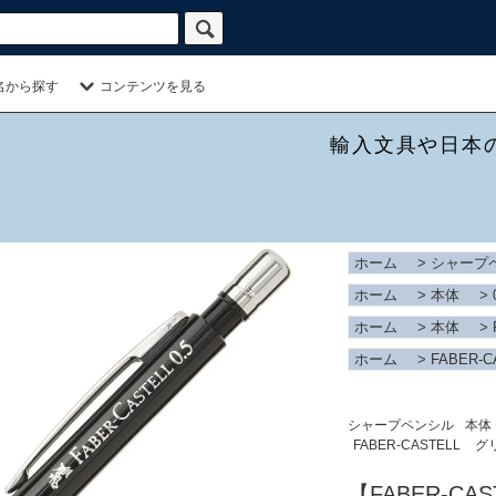
名から探す
コンテンツを見る
輸入文具や日本
ホーム
>
シャープ
ホーム
>
本体
>
ホーム
>
本体
>
ホーム
>
FABER-C
シャープペンシル
本体
FABER-CASTELL
グ
【FABER-C