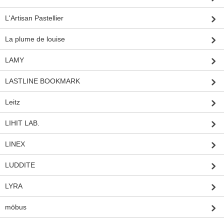
L'Artisan Pastellier
La plume de louise
LAMY
LASTLINE BOOKMARK
Leitz
LIHIT LAB.
LINEX
LUDDITE
LYRA
möbus