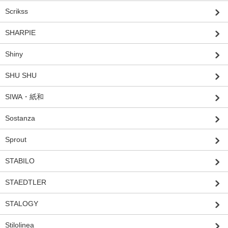
Scrikss
SHARPIE
Shiny
SHU SHU
SIWA・紙和
Sostanza
Sprout
STABILO
STAEDTLER
STALOGY
Stilolinea