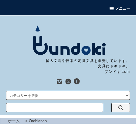
メニュー
輸入文具や日本の定番文具を販売しています。
文具にドキドキ。
ブンドキ.com
ホーム
>
Orobianco