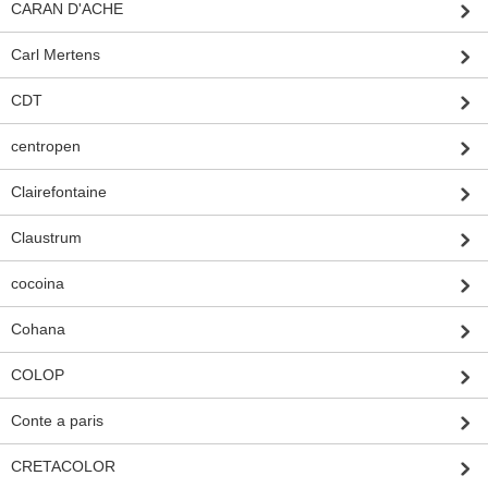
CARAN D'ACHE
Carl Mertens
CDT
centropen
Clairefontaine
Claustrum
cocoina
Cohana
COLOP
Conte a paris
CRETACOLOR