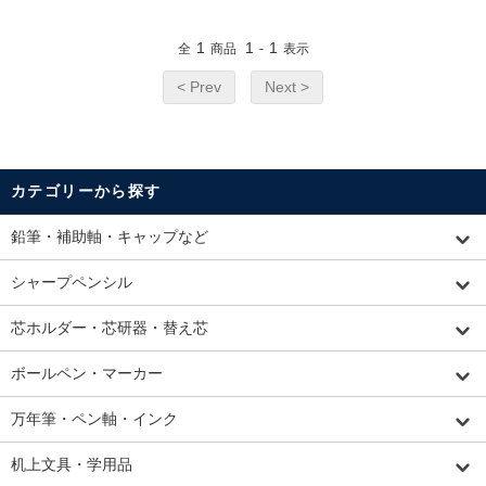
1
1
1
全
商品
-
表示
< Prev
Next >
カテゴリーから探す
鉛筆・補助軸・キャップなど
シャープペンシル
芯ホルダー・芯研器・替え芯
ボールペン・マーカー
万年筆・ペン軸・インク
机上文具・学用品