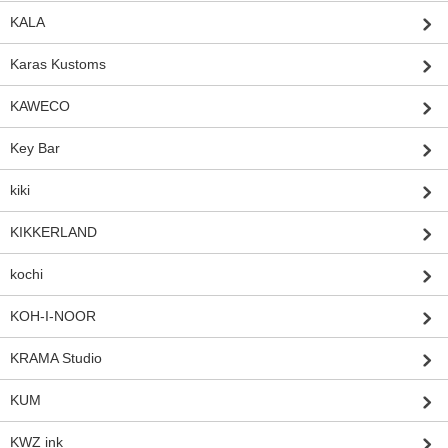
KALA
Karas Kustoms
KAWECO
Key Bar
kiki
KIKKERLAND
kochi
KOH-I-NOOR
KRAMA Studio
KUM
KWZ ink