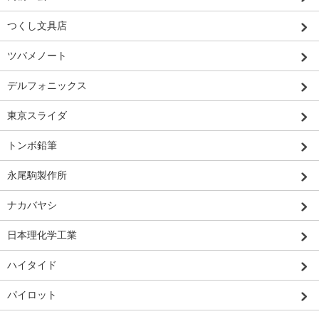
つくし文具店
ツバメノート
デルフォニックス
東京スライダ
トンボ鉛筆
永尾駒製作所
ナカバヤシ
日本理化学工業
ハイタイド
パイロット