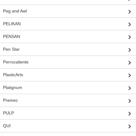
Peg and Awl
PELIKAN
PENSAN
Pen Star
Perrocaliente
PlasticArts
Platignum
Premec
PULP
QUI