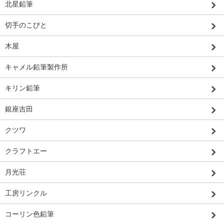
北星鉛筆
切手のこびと
木屋
キャメル鉛筆製作所
キリン鉛筆
銀座吉田
クツワ
クラフトエー
月光荘
工房リンクル
コーリン色鉛筆