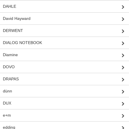
DAHLE
David Hayward
DERWENT
DIALOG NOTEBOOK
Diamine
DOVO
DRAPAS
dünn
DUX
e+m
edding