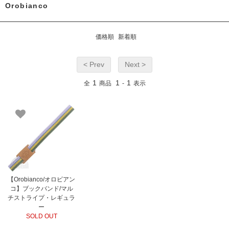
Orobianco
価格順
新着順
< Prev
Next >
1
1
1
全
商品
-
表示
【Orobianco/オロビアン
コ】ブックバンド/マル
チストライプ・レギュラ
ー
SOLD OUT