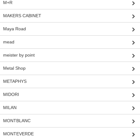
M+R
MAKERS CABINET
Maya Road
mead
meister by point
Metal Shop
METAPHYS
MIDORI
MILAN
MONTBLANC
MONTEVERDE