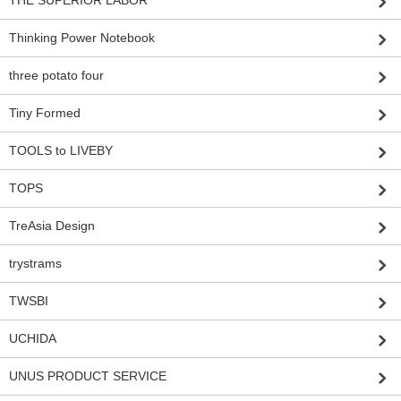
THE SUPERIOR LABOR
Thinking Power Notebook
three potato four
Tiny Formed
TOOLS to LIVEBY
TOPS
TreAsia Design
trystrams
TWSBI
UCHIDA
UNUS PRODUCT SERVICE