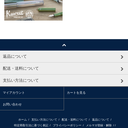
返品について
配送・送料について
支払い方法について
マイアカウント
カートを見る
お問い合わせ
ホーム
/
支払い方法について
/
配送・送料について
/
返品について
/
特定商取引法に基づく表記
/
プライバシーポリシー
/
メルマガ登録・解除
/ /