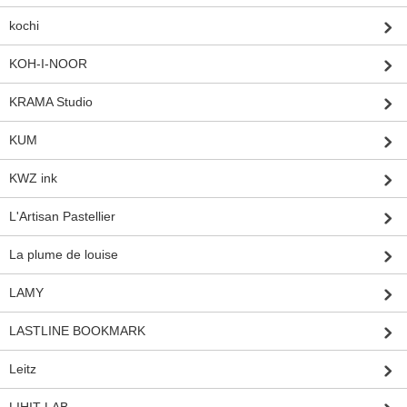
kochi
KOH-I-NOOR
KRAMA Studio
KUM
KWZ ink
L'Artisan Pastellier
La plume de louise
LAMY
LASTLINE BOOKMARK
Leitz