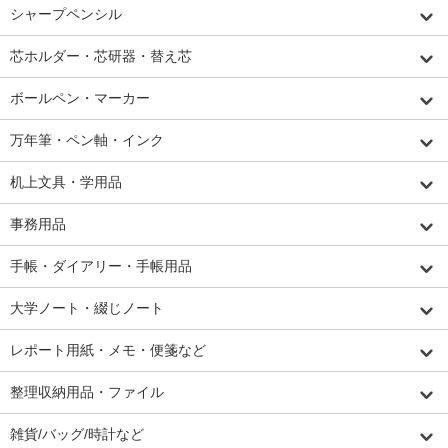
シャープペンシル
芯ホルダー・芯研器・替え芯
ボールペン・マーカー
万年筆・ペン軸・インク
机上文具・学用品
事務用品
手帳・ダイアリー・手帳用品
大学ノート・綴じノート
レポート用紙・メモ・便箋など
整理収納用品・ファイル
雑貨/バッグ/時計など