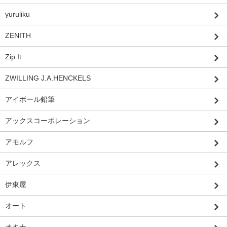
yuruliku
ZENITH
Zip It
ZWILLING J.A.HENCKELS
アイボール鉛筆
アックスコーポレーション
アモルフ
アレックス
伊東屋
オート