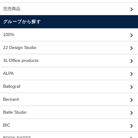
完売商品
グループから探す
100%
22 Design Studio
3L Office products
ALPA
Ballograf
Bernard
Batle Studio
BIC