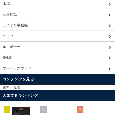
水縞
三菱鉛筆
ライオン事務機
ライフ
ル・ボナー
SALE
マーベラスウッド
コンテンツを見る
送料一覧表
人気文具ランキング
1
2
3