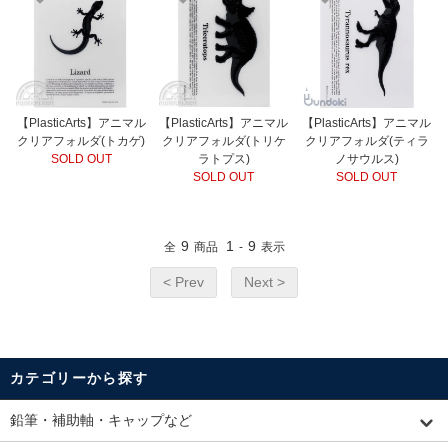
【PlasticArts】アニマル
【PlasticArts】アニマル
【PlasticArts】アニマル
クリアフォルダ(トカゲ)
クリアフォルダ(トリケ
クリアフォルダ(ティラ
SOLD OUT
ラトプス)
ノサウルス)
SOLD OUT
SOLD OUT
9
1
9
全
商品
-
表示
< Prev
Next >
カテゴリーから探す
鉛筆・補助軸・キャップなど