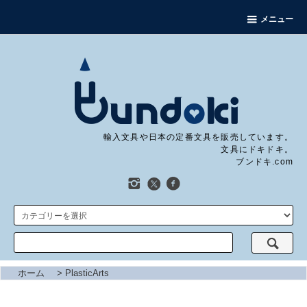
メニュー
輸入文具や日本の定番文具を販売しています。
文具にドキドキ。
ブンドキ.com
ホーム
>
PlasticArts