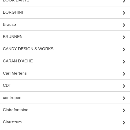
BOOK DARTS
BORGHINI
Brause
BRUNNEN
CANDY DESIGN & WORKS
CARAN D'ACHE
Carl Mertens
CDT
centropen
Clairefontaine
Claustrum