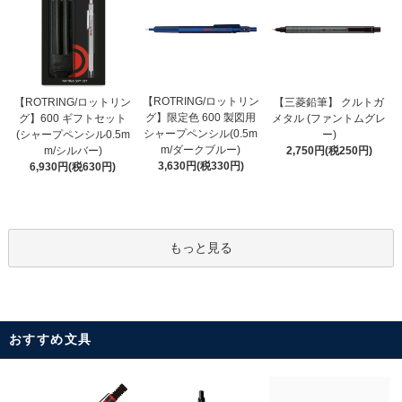
【ROTRING/ロットリン
【ROTRING/ロットリン
【三菱鉛筆】 クルトガ
グ】限定色 600 製図用
グ】600 ギフトセット
メタル (ファントムグレ
シャープペンシル(0.5m
(シャープペンシル0.5m
ー)
m/ダークブルー)
m/シルバー)
2,750円(税250円)
3,630円(税330円)
6,930円(税630円)
もっと見る
おすすめ文具