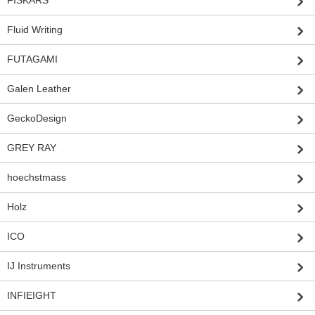
FISKARS
Fluid Writing
FUTAGAMI
Galen Leather
GeckoDesign
GREY RAY
hoechstmass
Holz
ICO
IJ Instruments
INFIEIGHT