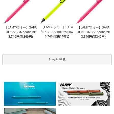
【LAMY/ラミー】SAFA
【LAMY/ラミー】SAFA
【LAMY/ラミー】SAFA
RI ペンシル neonyellow
RI ペンシル neonpink
RI ボールペン neonpink
3,740円(税340円)
3,740円(税340円)
3,740円(税340円)
もっと見る