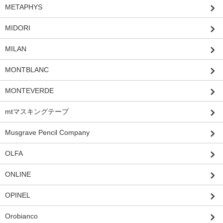
METAPHYS
MIDORI
MILAN
MONTBLANC
MONTEVERDE
mtマスキングテープ
Musgrave Pencil Company
OLFA
ONLINE
OPINEL
Orobianco