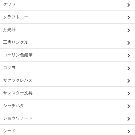
クツワ
クラフトエー
月光荘
工房リンクル
コーリン色鉛筆
コクヨ
サクラクレパス
サンスター文具
シャチハタ
ショウワノート
シード