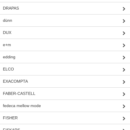
DRAPAS
dünn
DUX
e+m
edding
ELCO
EXACOMPTA
FABER-CASTELL
fedeca mellow mode
FISHER