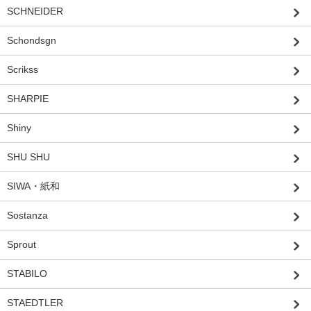
SCHNEIDER
Schondsgn
Scrikss
SHARPIE
Shiny
SHU SHU
SIWA・紙和
Sostanza
Sprout
STABILO
STAEDTLER