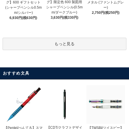
グ】限定色 600 製図用
グ】600 ギフトセット
メタル (ファントムグレ
シャープペンシル(0.5m
(シャープペンシル0.5m
ー)
m/ダークブルー)
m/シルバー)
2,750円(税250円)
3,630円(税330円)
6,930円(税630円)
もっと見る
おすすめ文具
【CDT/クラフトデザイ
【Pentel/ぺんてる】スマ
【TWSBI/ツイスビー】