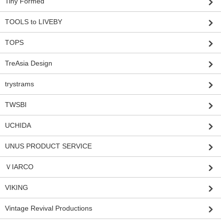
Tiny Formed
TOOLS to LIVEBY
TOPS
TreAsia Design
trystrams
TWSBI
UCHIDA
UNUS PRODUCT SERVICE
ＶIARCO
VIKING
Vintage Revival Productions