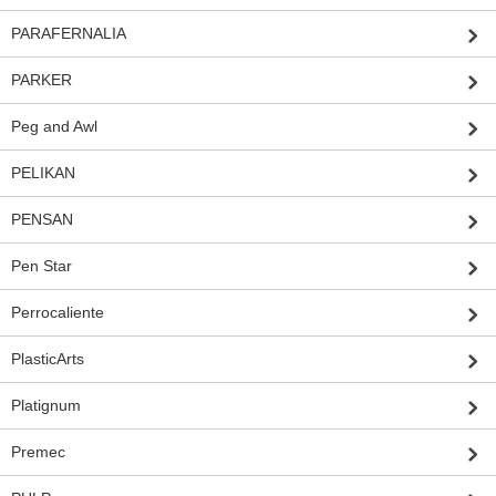
PARAFERNALIA
PARKER
Peg and Awl
PELIKAN
PENSAN
Pen Star
Perrocaliente
PlasticArts
Platignum
Premec