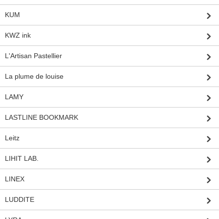
KUM
KWZ ink
L'Artisan Pastellier
La plume de louise
LAMY
LASTLINE BOOKMARK
Leitz
LIHIT LAB.
LINEX
LUDDITE