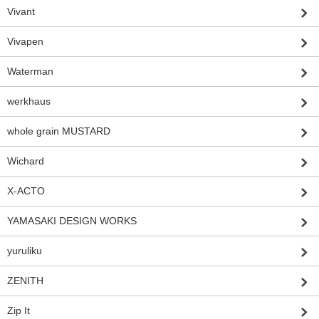
Vivant
Vivapen
Waterman
werkhaus
whole grain MUSTARD
Wichard
X-ACTO
YAMASAKI DESIGN WORKS
yuruliku
ZENITH
Zip It