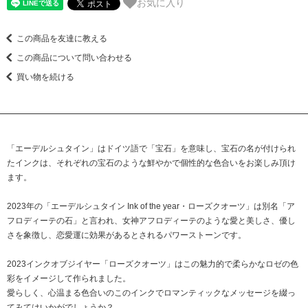
お気に入り
この商品を友達に教える
この商品について問い合わせる
買い物を続ける
「エーデルシュタイン」はドイツ語で「宝石」を意味し、宝石の名が付けられ
たインクは、それぞれの宝石のような鮮やかで個性的な色合いをお楽しみ頂け
ます。
2023年の「エーデルシュタイン Ink of the year・ローズクオーツ」は別名「ア
フロディーテの石」と言われ、女神アフロディーテのような愛と美しさ、優し
さを象徴し、恋愛運に効果があるとされるパワーストーンです。
2023インクオブジイヤー「ローズクオーツ」はこの魅力的で柔らかなロゼの色
彩をイメージして作られました。
愛らしく、心温まる色合いのこのインクでロマンティックなメッセージを綴っ
てみてはいかがでしょうか？