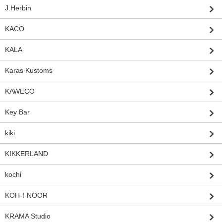
J.Herbin
KACO
KALA
Karas Kustoms
KAWECO
Key Bar
kiki
KIKKERLAND
kochi
KOH-I-NOOR
KRAMA Studio