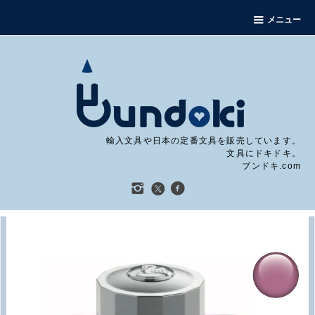
メニュー
輸入文具や日本の定番文具を販売しています。
文具にドキドキ。
ブンドキ.com