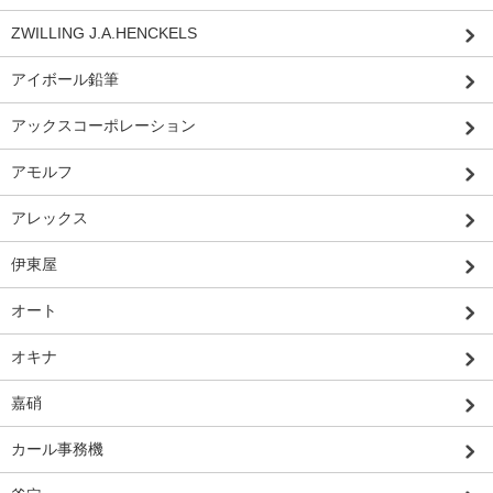
ZWILLING J.A.HENCKELS
アイボール鉛筆
アックスコーポレーション
アモルフ
アレックス
伊東屋
オート
オキナ
嘉硝
カール事務機