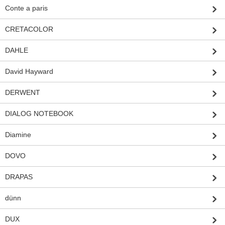
Conte a paris
CRETACOLOR
DAHLE
David Hayward
DERWENT
DIALOG NOTEBOOK
Diamine
DOVO
DRAPAS
dünn
DUX