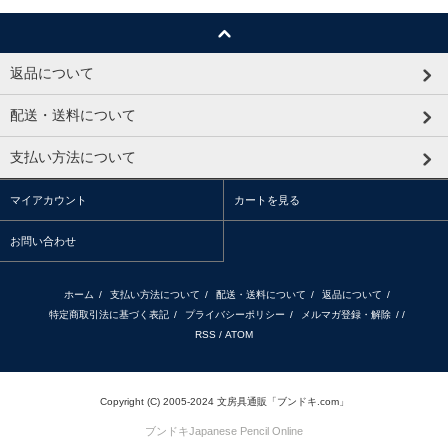
返品について
配送・送料について
支払い方法について
マイアカウント
カートを見る
お問い合わせ
ホーム
/
支払い方法について
/
配送・送料について
/
返品について
/
特定商取引法に基づく表記
/
プライバシーポリシー
/
メルマガ登録・解除
/ /
RSS
/
ATOM
Copyright (C) 2005-2024 文房具通販「ブンドキ.com」
ブンドキ
Japanese Pencil Online