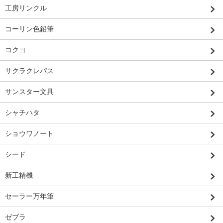
工房リンクル
コーリン色鉛筆
コクヨ
サクラクレパス
サンスター文具
シャチハタ
ショウワノート
シード
新工精機
セーラー万年筆
ゼブラ