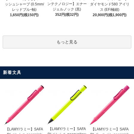
ンテクノロジー】エナー
ッシュシャープ (0.5mm/
ダイヤモンド580 アイリ
ジェルノック (黒)
レッドブルｰ軸)
ス (EF/極細)
352円(税32円)
1,650円(税150円)
20,900円(税1,900円)
もっと見る
新着文具
【LAMY/ラミー】SAFA
【LAMY/ラミー】SAFA
【LAMY/ラミー】SAFA