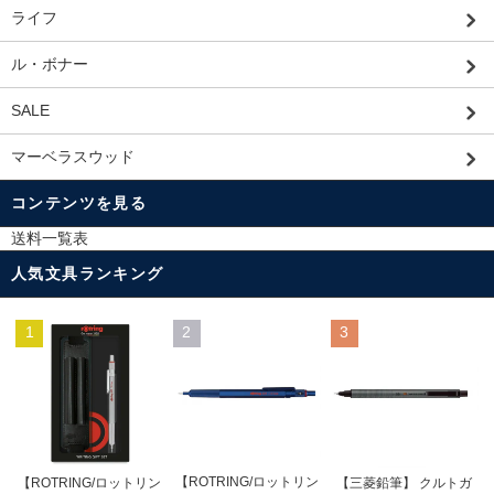
ライフ
ル・ボナー
SALE
マーベラスウッド
コンテンツを見る
送料一覧表
人気文具ランキング
1
2
3
【ROTRING/ロットリン
【ROTRING/ロットリン
【三菱鉛筆】 クルトガ