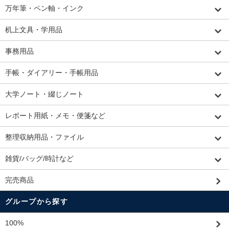
万年筆・ペン軸・インク
机上文具・学用品
事務用品
手帳・ダイアリー・手帳用品
大学ノート・綴じノート
レポート用紙・メモ・便箋など
整理収納用品・ファイル
雑貨/バッグ/時計など
完売商品
グループから探す
100%