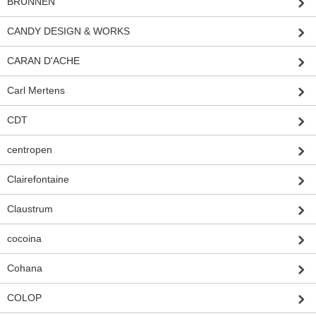
BRUNNEN
CANDY DESIGN & WORKS
CARAN D'ACHE
Carl Mertens
CDT
centropen
Clairefontaine
Claustrum
cocoina
Cohana
COLOP