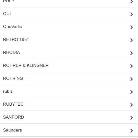
PULP
QUI
QuoVadis
RETRO 1951
RHODIA
ROHRER & KLINGNER
ROTRING
rubis
RUBYTEC
SANFORD
Saunders