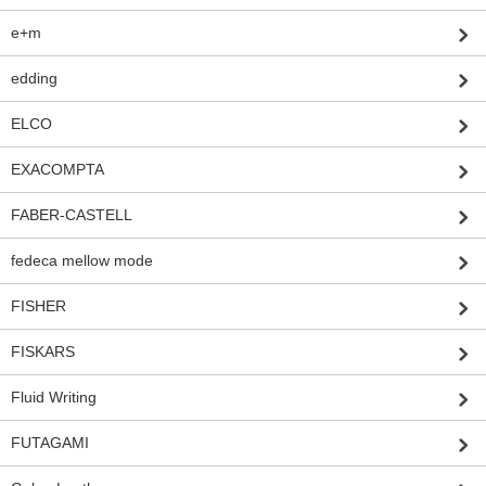
e+m
edding
ELCO
EXACOMPTA
FABER-CASTELL
fedeca mellow mode
FISHER
FISKARS
Fluid Writing
FUTAGAMI