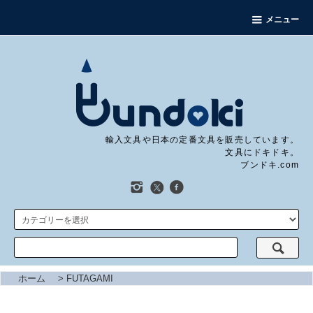
メニュー
輸入文具や日本の定番文具を販売しています。
文具にドキドキ。
ブンドキ.com
ホーム
>
FUTAGAMI