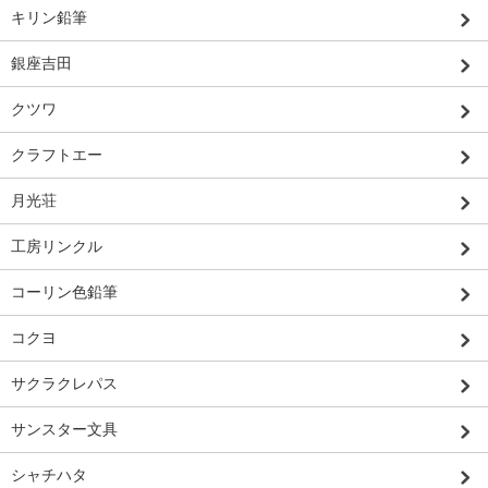
キリン鉛筆
銀座吉田
クツワ
クラフトエー
月光荘
工房リンクル
コーリン色鉛筆
コクヨ
サクラクレパス
サンスター文具
シャチハタ