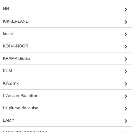
kiki
KIKKERLAND
kochi
KOH-I-NOOR
KRAMA Studio
KUM
KWZ ink
L'Artisan Pastellier
La plume de louise
LAMY