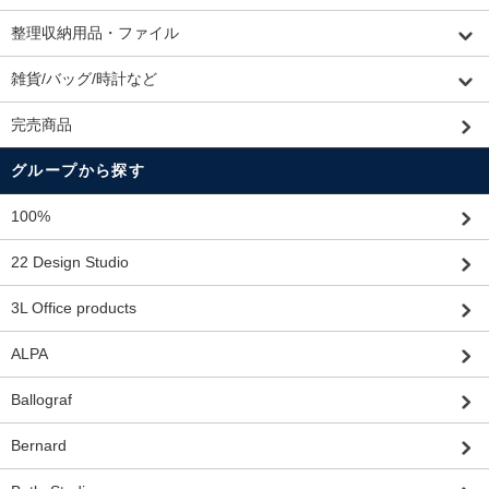
整理収納用品・ファイル
雑貨/バッグ/時計など
完売商品
グループから探す
100%
22 Design Studio
3L Office products
ALPA
Ballograf
Bernard