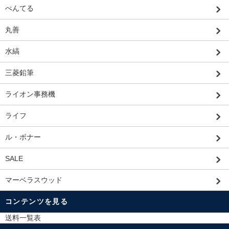
ぺんてる
丸善
水縞
三菱鉛筆
ライオン事務機
ライフ
ル・ボナー
SALE
マーベラスウッド
コンテンツを見る
送料一覧表