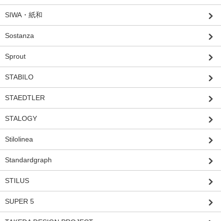
SIWA・紙和
Sostanza
Sprout
STABILO
STAEDTLER
STALOGY
Stilolinea
Standardgraph
STILUS
SUPER 5