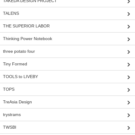
TAKEDA DESIGN PROJECT
TALENS
THE SUPERIOR LABOR
Thinking Power Notebook
three potato four
Tiny Formed
TOOLS to LIVEBY
TOPS
TreAsia Design
trystrams
TWSBI