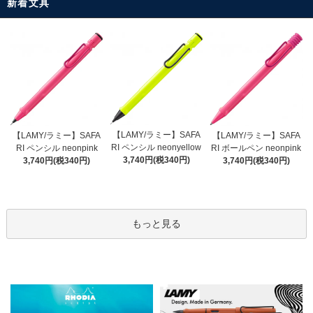
新着文具
【LAMY/ラミー】SAFA
【LAMY/ラミー】SAFA
【LAMY/ラミー】SAFA
RI ペンシル neonyellow
RI ペンシル neonpink
RI ボールペン neonpink
3,740円(税340円)
3,740円(税340円)
3,740円(税340円)
もっと見る