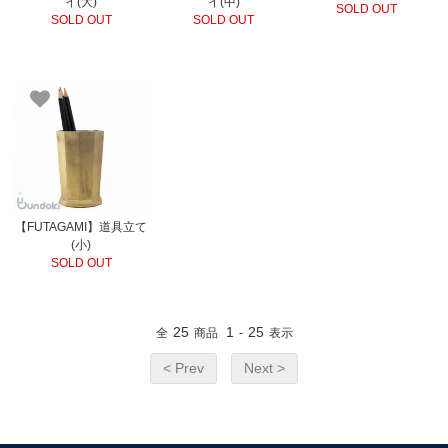
イ(大)
イ(中)
SOLD OUT
SOLD OUT
SOLD OUT
【FUTAGAMI】道具立て
(小)
SOLD OUT
25
1
25
全
商品
-
表示
< Prev
Next >