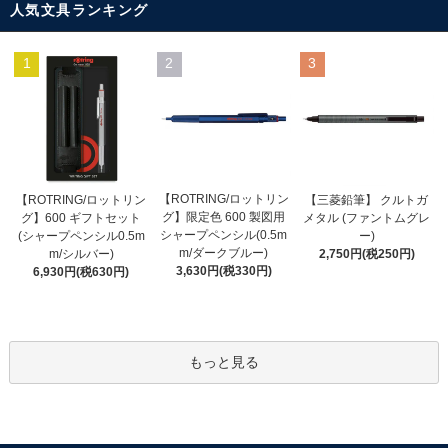
人気文具ランキング
1
2
3
【ROTRING/ロットリン
【ROTRING/ロットリン
【三菱鉛筆】 クルトガ
グ】限定色 600 製図用
グ】600 ギフトセット
メタル (ファントムグレ
シャープペンシル(0.5m
(シャープペンシル0.5m
ー)
m/ダークブルー)
m/シルバー)
2,750円(税250円)
3,630円(税330円)
6,930円(税630円)
もっと見る