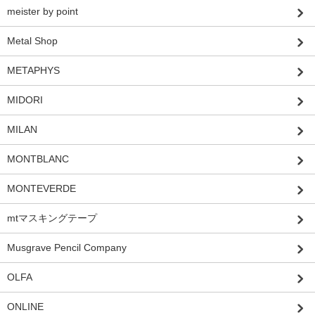
meister by point
Metal Shop
METAPHYS
MIDORI
MILAN
MONTBLANC
MONTEVERDE
mtマスキングテープ
Musgrave Pencil Company
OLFA
ONLINE