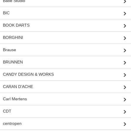
Batle Studio
BIC
BOOK DARTS
BORGHINI
Brause
BRUNNEN
CANDY DESIGN & WORKS
CARAN D'ACHE
Carl Mertens
CDT
centropen