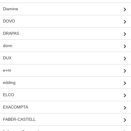
Diamine
DOVO
DRAPAS
dünn
DUX
e+m
edding
ELCO
EXACOMPTA
FABER-CASTELL