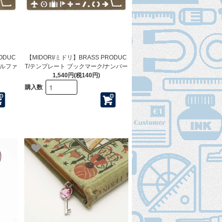
ODUC
【MIDORI/ミドリ】BRASS PRODUC
アルファ
T/テンプレート ブックマーク/ナンバー
1,540円(税140円)
購入数