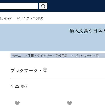
名から探す
コンテンツを見る
輸入文具や日本
ホーム
>
手帳・ダイアリー・手帳用品
>
ブックマーク・栞
ブックマーク・栞
22
全
商品