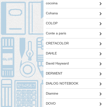
cocoina
Cohana
COLOP
Conte a paris
CRETACOLOR
DAHLE
David Hayward
DERWENT
DIALOG NOTEBOOK
Diamine
DOVO