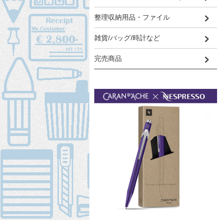
整理収納用品・ファイル
雑貨/バッグ/時計など
完売商品