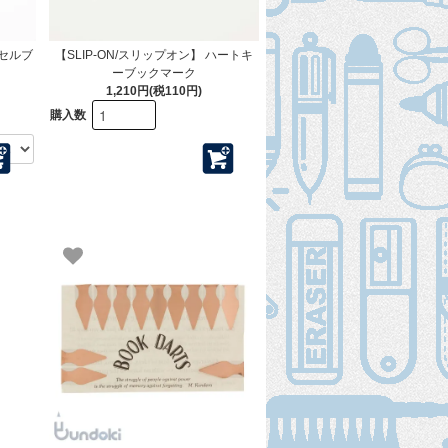
ッセルブ
【SLIP-ON/スリップオン】 ハートキ
ーブックマーク
1,210円(税110円)
購入数