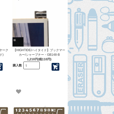
イヤーク
【HIGHTIDE/ハイタイド】ブックマー
ド)
カー/シャープナー・GB148-B
1,210円(税110円)
購入数