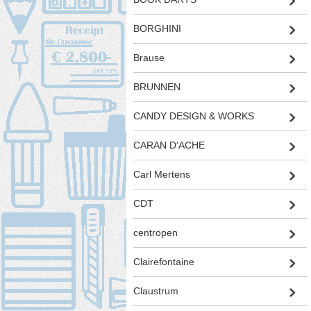
BORGHINI
Brause
BRUNNEN
CANDY DESIGN & WORKS
CARAN D'ACHE
Carl Mertens
CDT
centropen
Clairefontaine
Claustrum