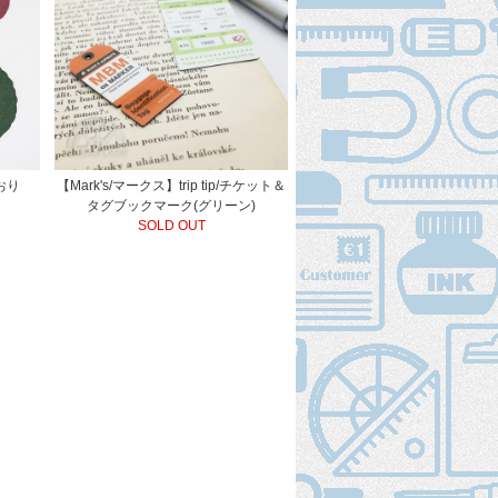
おり
【Mark's/マークス】trip tip/チケット＆
タグブックマーク(グリーン)
SOLD OUT