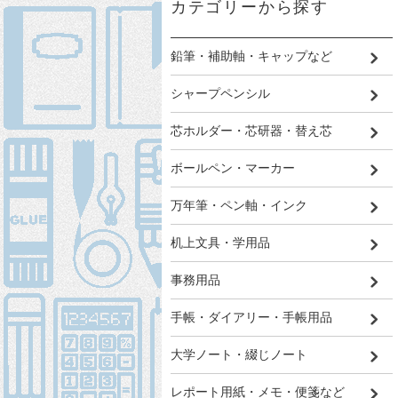
カテゴリーから探す
鉛筆・補助軸・キャップなど
シャープペンシル
芯ホルダー・芯研器・替え芯
ボールペン・マーカー
万年筆・ペン軸・インク
机上文具・学用品
事務用品
手帳・ダイアリー・手帳用品
大学ノート・綴じノート
レポート用紙・メモ・便箋など