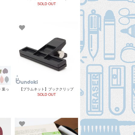
SOLD OUT
・葉っ
【プラムネット】ブッククリップ
SOLD OUT