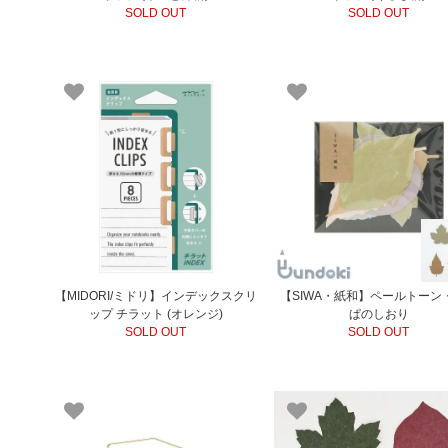
SOLD OUT
SOLD OUT
【MIDORI/ミドリ】インデックスクリ
【SIWA・紙和】ペールトーン
ップ チラット (オレンジ)
ぱのしおり
SOLD OUT
SOLD OUT