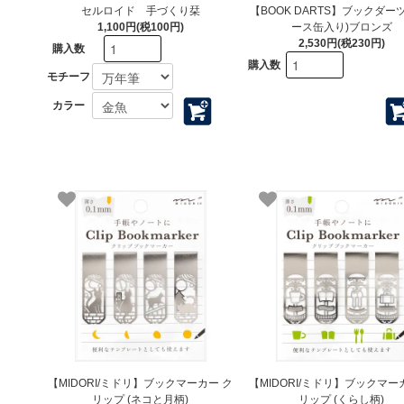
セルロイド 手づくり栞
【BOOK DARTS】ブックダーツ
1,100円(税100円)
ース缶入り)ブロンズ
2,530円(税230円)
購入数
購入数
モチーフ
カラー
【MIDORI/ミドリ】ブックマーカー ク
【MIDORI/ミドリ】ブックマー
リップ (ネコと月柄)
リップ (くらし柄)