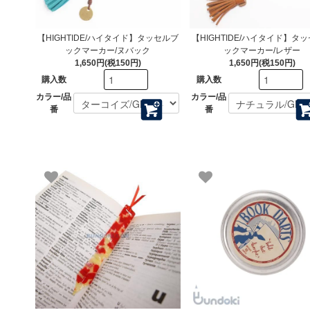
【HIGHTIDE/ハイタイド】タッセルブ
【HIGHTIDE/ハイタイド】タ
ックマーカー/ヌバック
ックマーカー/レザー
1,650円(税150円)
1,650円(税150円)
購入数
購入数
カラー/品
カラー/品
番
番