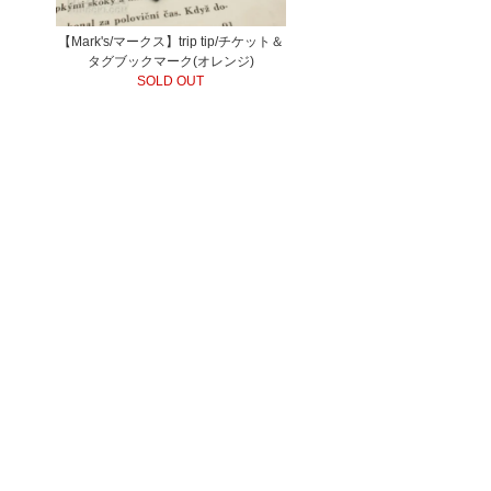
【Mark's/マークス】trip tip/チケット＆
タグブックマーク(オレンジ)
SOLD OUT