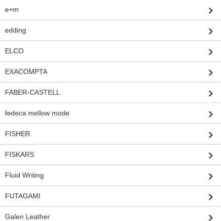
e+m
edding
ELCO
EXACOMPTA
FABER-CASTELL
fedeca mellow mode
FISHER
FISKARS
Fluid Writing
FUTAGAMI
Galen Leather