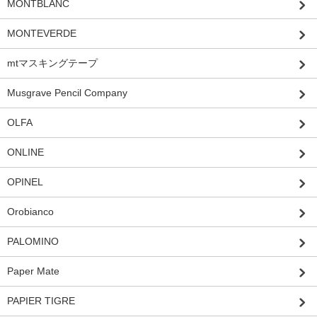
MONTBLANC
MONTEVERDE
mtマスキングテープ
Musgrave Pencil Company
OLFA
ONLINE
OPINEL
Orobianco
PALOMINO
Paper Mate
PAPIER TIGRE