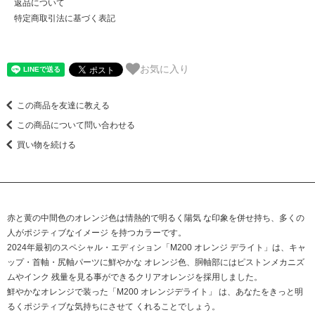
返品について
特定商取引法に基づく表記
お気に入り
この商品を友達に教える
この商品について問い合わせる
買い物を続ける
赤と黄の中間色のオレンジ色は情熱的で明るく陽気 な印象を併せ持ち、多くの
人がポジティブなイメージ を持つカラーです。
2024年最初のスペシャル・エディション「M200 オレンジ デライト」は、キャ
ップ・首軸・尻軸パーツに鮮やかな オレンジ色、胴軸部にはピストンメカニズ
ムやインク 残量を見る事ができるクリアオレンジを採用しました。
鮮やかなオレンジで装った「M200 オレンジデライト」 は、あなたをきっと明
るくポジティブな気持ちにさせて くれることでしょう。