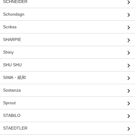
SCHNEIDER
Schondsgn
Scrikss
SHARPIE
Shiny
SHU SHU
SIWA・紙和
Sostanza
Sprout
STABILO
STAEDTLER