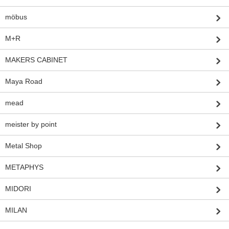
möbus
M+R
MAKERS CABINET
Maya Road
mead
meister by point
Metal Shop
METAPHYS
MIDORI
MILAN