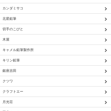
カンダミサコ
北星鉛筆
切手のこびと
木屋
キャメル鉛筆製作所
キリン鉛筆
銀座吉田
クツワ
クラフトエー
月光荘