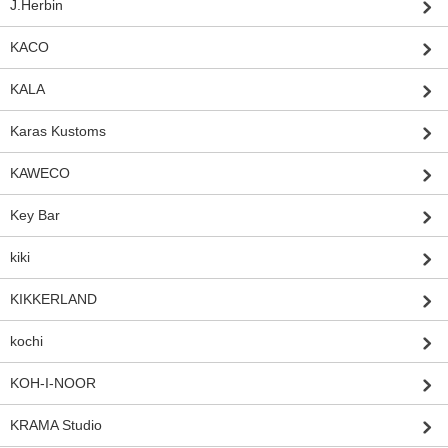
J.Herbin
KACO
KALA
Karas Kustoms
KAWECO
Key Bar
kiki
KIKKERLAND
kochi
KOH-I-NOOR
KRAMA Studio