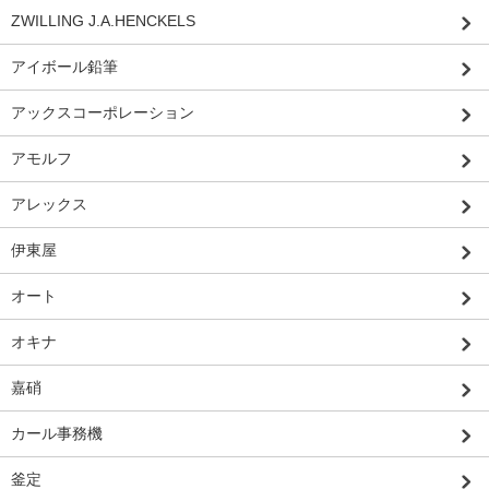
ZWILLING J.A.HENCKELS
アイボール鉛筆
アックスコーポレーション
アモルフ
アレックス
伊東屋
オート
オキナ
嘉硝
カール事務機
釜定