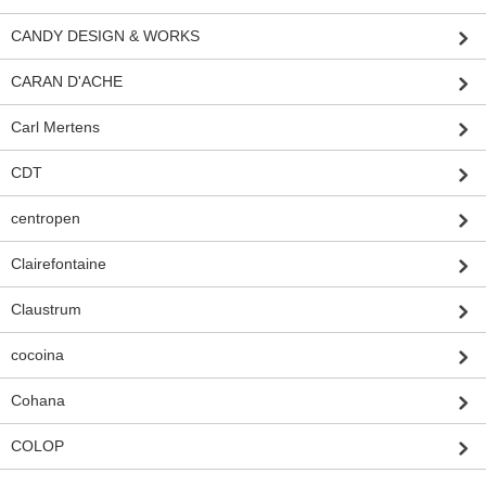
CANDY DESIGN & WORKS
CARAN D'ACHE
Carl Mertens
CDT
centropen
Clairefontaine
Claustrum
cocoina
Cohana
COLOP