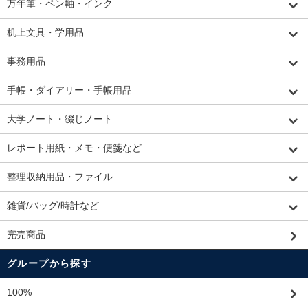
万年筆・ペン軸・インク
机上文具・学用品
事務用品
手帳・ダイアリー・手帳用品
大学ノート・綴じノート
レポート用紙・メモ・便箋など
整理収納用品・ファイル
雑貨/バッグ/時計など
完売商品
グループから探す
100%