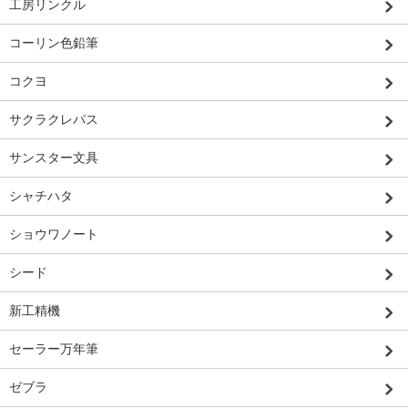
工房リンクル
コーリン色鉛筆
コクヨ
サクラクレパス
サンスター文具
シャチハタ
ショウワノート
シード
新工精機
セーラー万年筆
ゼブラ