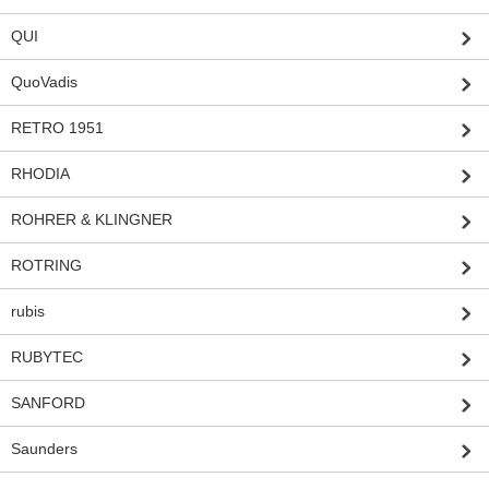
QUI
QuoVadis
RETRO 1951
RHODIA
ROHRER & KLINGNER
ROTRING
rubis
RUBYTEC
SANFORD
Saunders