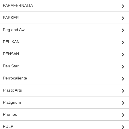
PARAFERNALIA
PARKER
Peg and Awl
PELIKAN
PENSAN
Pen Star
Perrocaliente
PlasticArts
Platignum
Premec
PULP