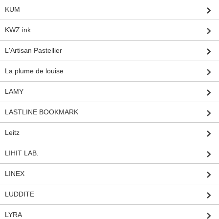
KUM
KWZ ink
L'Artisan Pastellier
La plume de louise
LAMY
LASTLINE BOOKMARK
Leitz
LIHIT LAB.
LINEX
LUDDITE
LYRA