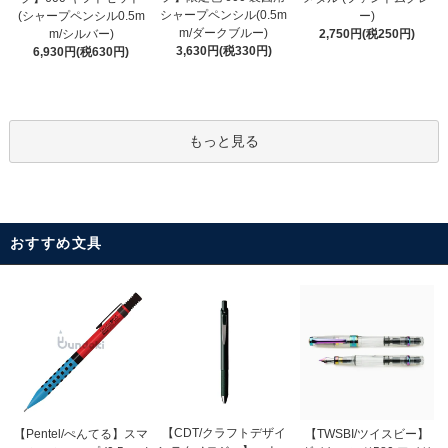
シャープペンシル(0.5m
(シャープペンシル0.5m
ー)
m/ダークブルー)
m/シルバー)
2,750円(税250円)
3,630円(税330円)
6,930円(税630円)
もっと見る
おすすめ文具
【CDT/クラフトデザイ
【Pentel/ぺんてる】スマ
【TWSBI/ツイスビー】