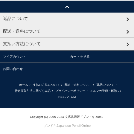
返品について
配送・送料について
支払い方法について
マイアカウント
カートを見る
お問い合わせ
ホーム
/
支払い方法について
/
配送・送料について
/
返品について
/
特定商取引法に基づく表記
/
プライバシーポリシー
/
メルマガ登録・解除
/ /
RSS
/
ATOM
Copyright (C) 2005-2024 文房具通販「ブンドキ.com」
ブンドキ
Japanese Pencil Online