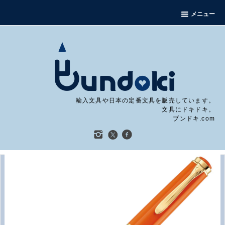
メニュー
輸入文具や日本の定番文具を販売しています。
文具にドキドキ。
ブンドキ.com