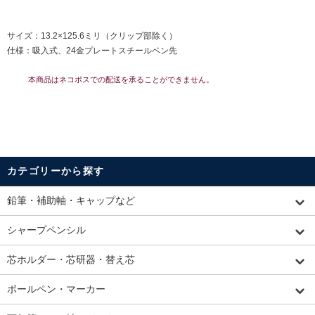
サイズ：13.2×125.6ミリ（クリップ部除く）
仕様：吸入式、24金プレートスチールペン先
本商品はネコポスでの配送を承ることができません。
カテゴリーから探す
鉛筆・補助軸・キャップなど
シャープペンシル
芯ホルダー・芯研器・替え芯
ボールペン・マーカー