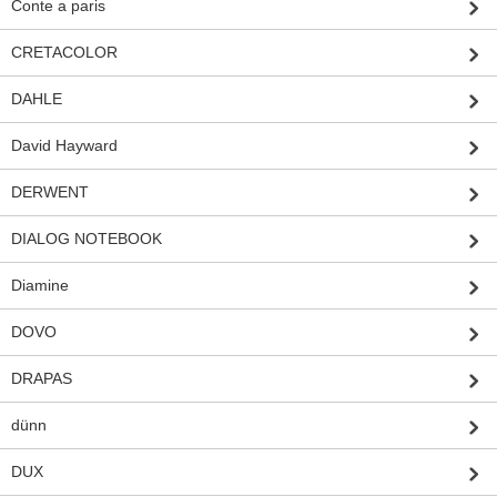
Conte a paris
CRETACOLOR
DAHLE
David Hayward
DERWENT
DIALOG NOTEBOOK
Diamine
DOVO
DRAPAS
dünn
DUX