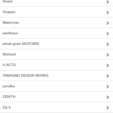
Vivant
Vivapen
Waterman
werkhaus
whole grain MUSTARD
Wichard
X-ACTO
YAMASAKI DESIGN WORKS
yuruliku
ZENITH
Zip It