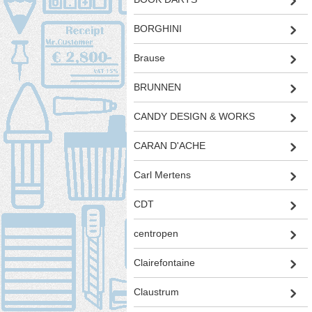
BORGHINI
Brause
BRUNNEN
CANDY DESIGN & WORKS
CARAN D'ACHE
Carl Mertens
CDT
centropen
Clairefontaine
Claustrum