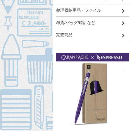
整理収納用品・ファイル
雑貨/バッグ/時計など
完売商品