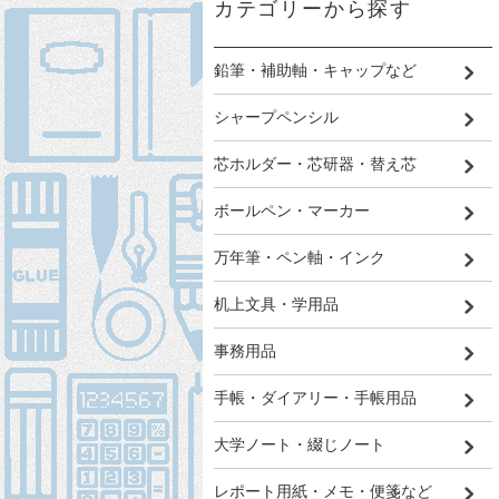
カテゴリーから探す
鉛筆・補助軸・キャップなど
シャープペンシル
芯ホルダー・芯研器・替え芯
ボールペン・マーカー
万年筆・ペン軸・インク
机上文具・学用品
事務用品
手帳・ダイアリー・手帳用品
大学ノート・綴じノート
レポート用紙・メモ・便箋など