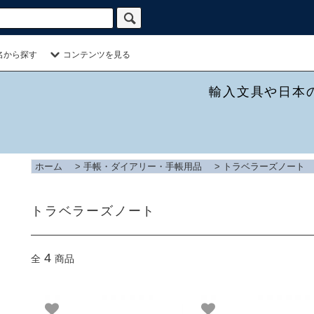
名から探す
コンテンツを見る
輸入文具や日本
ホーム
>
手帳・ダイアリー・手帳用品
>
トラベラーズノート
トラベラーズノート
4
全
商品