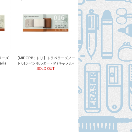
ベラーズ
【MIDORI/ミドリ】トラベラーズノー
茶)
ト 016 ペンホルダー・M (キャメル)
SOLD OUT