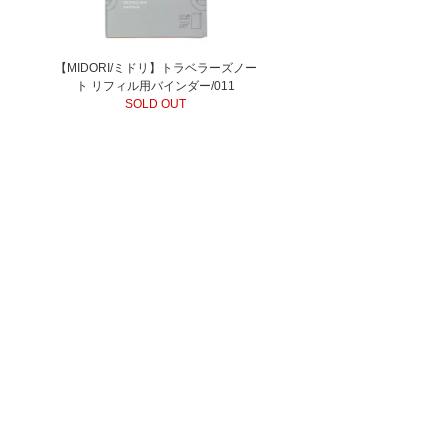
【MIDORI/ミドリ】トラベラーズノー
ト リフィル用バインダー/011
SOLD OUT