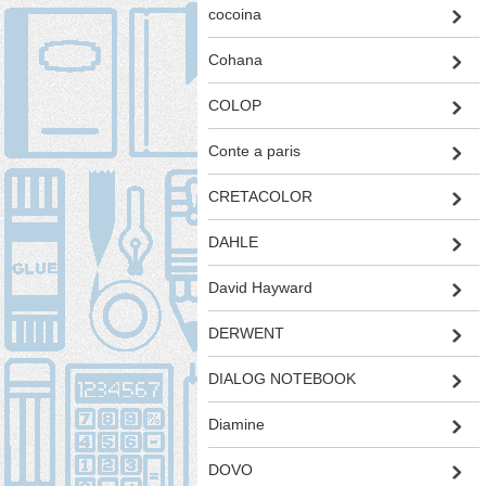
cocoina
Cohana
COLOP
Conte a paris
CRETACOLOR
DAHLE
David Hayward
DERWENT
DIALOG NOTEBOOK
Diamine
DOVO