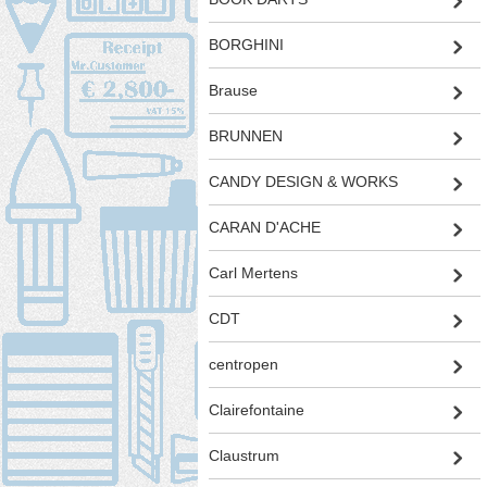
BORGHINI
Brause
BRUNNEN
CANDY DESIGN & WORKS
CARAN D'ACHE
Carl Mertens
CDT
centropen
Clairefontaine
Claustrum