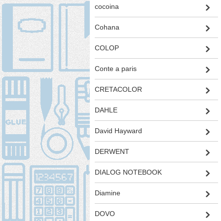
cocoina
Cohana
COLOP
Conte a paris
CRETACOLOR
DAHLE
David Hayward
DERWENT
DIALOG NOTEBOOK
Diamine
DOVO