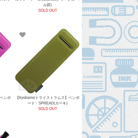
ル罫)
SOLD OUT
】ペンボ
【trystrams/トライストラムス】ペンボ
ード・SPREAD(カーキ)
SOLD OUT