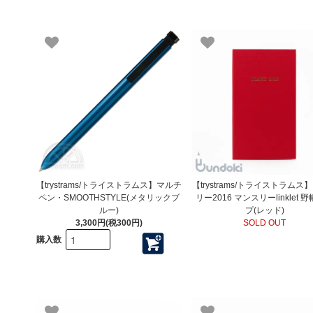
【trystrams/トライストラムス】マルチ
【trystrams/トライストラムス
ペン・SMOOTHSTYLE(メタリックブ
リー2016 マンスリーlinklet 
ルー)
プ(レッド)
3,300円(税300円)
SOLD OUT
購入数