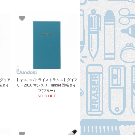
】ダイア
【trystrams/トライストラムス】ダイア
野帳タイ
リー2016 マンスリーlinklet 野帳タイ
プ(ブルー)
SOLD OUT