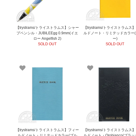
【trystrams/トライストラムス】シャー
【trystrams/トライストラムス
プペンシル・JUBILEEgg 0.9mm(イエ
ルドノート・リミテッドカラー
ロー Angelfish 2)
ー)
SOLD OUT
SOLD OUT
【trystrams/トライストラムス】フィー
【trystrams/トライストラムス
ルドノート・リミテッドカラー(ブル
ルドノート・Orobianco(ブラッ