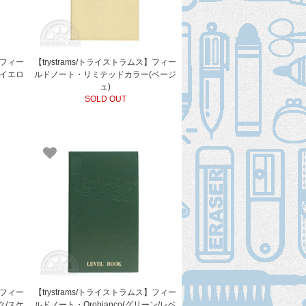
】フィー
【trystrams/トライストラムス】フィー
(イエロ
ルドノート・リミテッドカラー(ベージ
ュ)
SOLD OUT
】フィー
【trystrams/トライストラムス】フィー
ク/スケ
ルドノート・Orobianco(グリーン/レベ