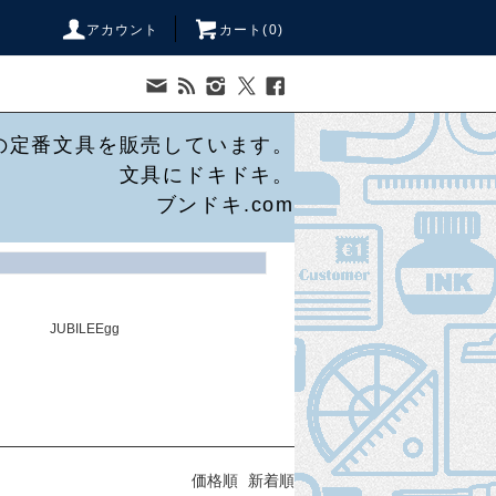
アカウント
カート(
0
)
の定番文具を販売しています。
文具にドキドキ。
ブンドキ.com
JUBILEEgg
価格順
新着順