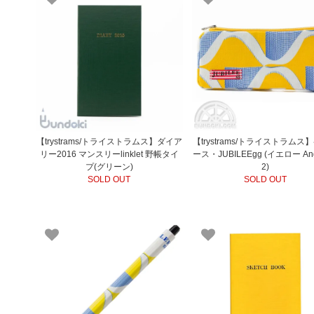
【trystrams/トライストラムス】ダイア
【trystrams/トライストラムス
リー2016 マンスリーlinklet 野帳タイ
ース・JUBILEEgg (イエロー Ange
プ(グリーン)
2)
SOLD OUT
SOLD OUT