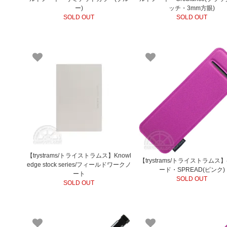
ー)
ッチ・3mm方眼)
SOLD OUT
SOLD OUT
【trystrams/トライストラムス】Knowl
【trystrams/トライストラムス
edge stock series/フィールドワークノ
ード・SPREAD(ピンク)
ート
SOLD OUT
SOLD OUT