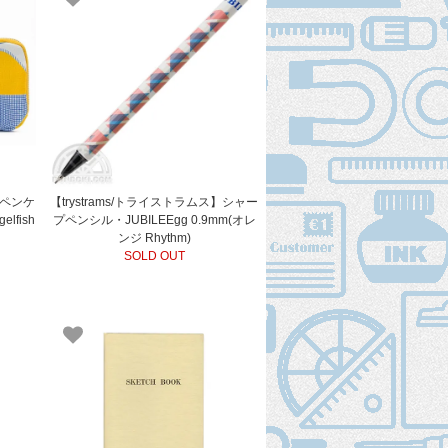
】ペンケ
【trystrams/トライストラムス】シャー
lfish
プペンシル・JUBILEEgg 0.9mm(オレ
ンジ Rhythm)
SOLD OUT