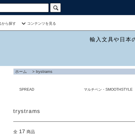
名から探す
コンテンツを見る
輸入文具や日本
ホーム
>
trystrams
SPREAD
マルチペン・SMOOTHSTYLE
trystrams
17
全
商品