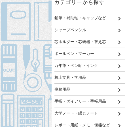
カテゴリーから探す
鉛筆・補助軸・キャップなど
シャープペンシル
芯ホルダー・芯研器・替え芯
ボールペン・マーカー
万年筆・ペン軸・インク
机上文具・学用品
事務用品
手帳・ダイアリー・手帳用品
大学ノート・綴じノート
レポート用紙・メモ・便箋など