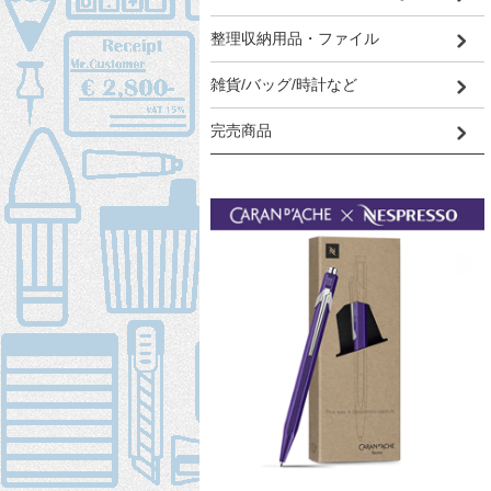
整理収納用品・ファイル
雑貨/バッグ/時計など
完売商品