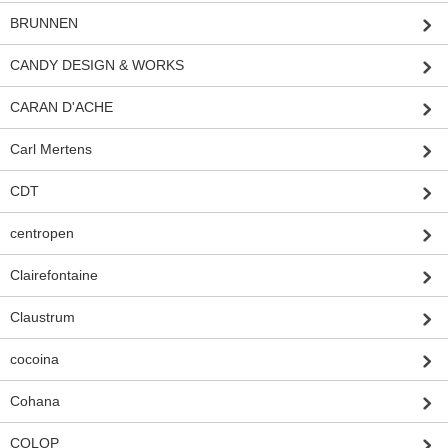
BRUNNEN
CANDY DESIGN & WORKS
CARAN D'ACHE
Carl Mertens
CDT
centropen
Clairefontaine
Claustrum
cocoina
Cohana
COLOP