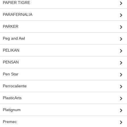
PAPIER TIGRE
PARAFERNALIA
PARKER
Peg and Awl
PELIKAN
PENSAN
Pen Star
Perrocaliente
PlasticArts
Platignum
Premec