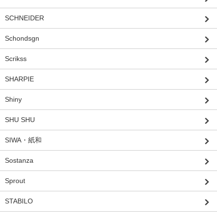
SCHNEIDER
Schondsgn
Scrikss
SHARPIE
Shiny
SHU SHU
SIWA・紙和
Sostanza
Sprout
STABILO