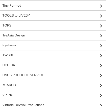
Tiny Formed
TOOLS to LIVEBY
TOPS
TreAsia Design
trystrams
TWSBI
UCHIDA
UNUS PRODUCT SERVICE
ＶIARCO
VIKING
Vintage Revival Productions