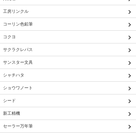
工房リンクル
コーリン色鉛筆
コクヨ
サクラクレパス
サンスター文具
シャチハタ
ショウワノート
シード
新工精機
セーラー万年筆