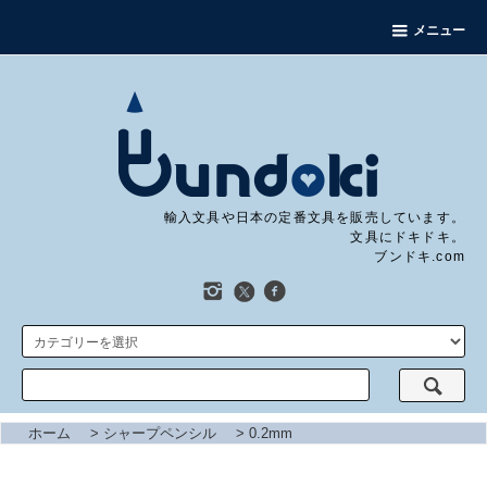
メニュー
輸入文具や日本の定番文具を販売しています。
文具にドキドキ。
ブンドキ.com
ホーム
>
シャープペンシル
>
0.2mm