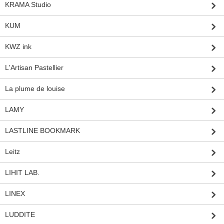
KRAMA Studio
KUM
KWZ ink
L'Artisan Pastellier
La plume de louise
LAMY
LASTLINE BOOKMARK
Leitz
LIHIT LAB.
LINEX
LUDDITE