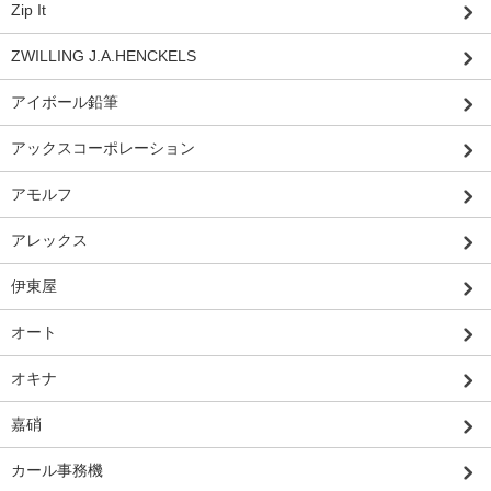
Zip It
ZWILLING J.A.HENCKELS
アイボール鉛筆
アックスコーポレーション
アモルフ
アレックス
伊東屋
オート
オキナ
嘉硝
カール事務機