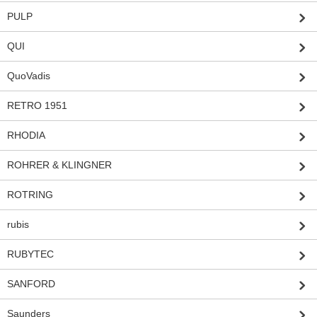
PULP
QUI
QuoVadis
RETRO 1951
RHODIA
ROHRER & KLINGNER
ROTRING
rubis
RUBYTEC
SANFORD
Saunders