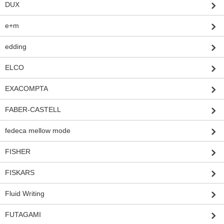
DUX
e+m
edding
ELCO
EXACOMPTA
FABER-CASTELL
fedeca mellow mode
FISHER
FISKARS
Fluid Writing
FUTAGAMI