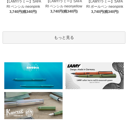
【LAMY/ラミー】SAFA
【LAMY/ラミー】SAFA
【LAMY/ラミー】SAFA
RI ペンシル neonyellow
RI ペンシル neonpink
RI ボールペン neonpink
3,740円(税340円)
3,740円(税340円)
3,740円(税340円)
もっと見る