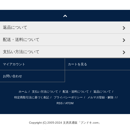
返品について
配送・送料について
支払い方法について
マイアカウント
カートを見る
お問い合わせ
ホーム
/
支払い方法について
/
配送・送料について
/
返品について
/
特定商取引法に基づく表記
/
プライバシーポリシー
/
メルマガ登録・解除
/ /
RSS
/
ATOM
Copyright (C) 2005-2024 文房具通販「ブンドキ.com」