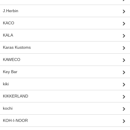
J.Herbin
KACO
KALA
Karas Kustoms
KAWECO
Key Bar
kiki
KIKKERLAND
kochi
KOH-I-NOOR