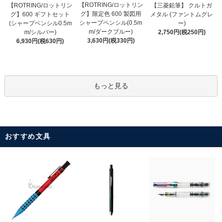
【ROTRING/ロットリン
【ROTRING/ロットリン
【三菱鉛筆】 クルトガ
グ】限定色 600 製図用
グ】600 ギフトセット
メタル (ファントムグレ
シャープペンシル(0.5m
(シャープペンシル0.5m
ー)
m/ダークブルー)
m/シルバー)
2,750円(税250円)
3,630円(税330円)
6,930円(税630円)
もっと見る
おすすめ文具