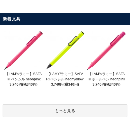
新着文具
【LAMY/ラミー】SAFA
【LAMY/ラミー】SAFA
【LAMY/ラミー】SAFA
RI ペンシル neonyellow
RI ペンシル neonpink
RI ボールペン neonpink
3,740円(税340円)
3,740円(税340円)
3,740円(税340円)
もっと見る