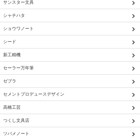
サンスター文具
シャチハタ
ショウワノート
シード
新工精機
セーラー万年筆
ゼブラ
セメントプロデュースデザイン
高橋工芸
つくし文具店
ツバメノート