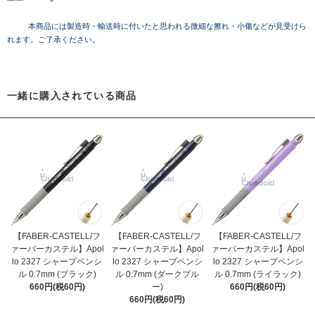
本商品には製造時・輸送時に付いたと思われる微細な擦れ・小傷などが見受けら
れます。ご了承ください。
一緒に購入されている商品
【FABER-CASTELL/フ
【FABER-CASTELL/フ
【FABER-CASTELL/フ
ァーバーカステル】Apol
ァーバーカステル】Apol
ァーバーカステル】Apol
lo 2327 シャープペンシ
lo 2327 シャープペンシ
lo 2327 シャープペンシ
ル 0.7mm (ブラック)
ル 0.7mm (ダークブル
ル 0.7mm (ライラック)
660円(税60円)
ー)
660円(税60円)
660円(税60円)