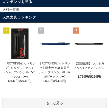
コンテンツを見る
送料一覧表
人気文具ランキング
1
2
3
【ROTRING/ロットリン
【ROTRING/ロットリン
【三菱鉛筆】 クルトガ
グ】限定色 600 製図用
グ】600 ギフトセット
メタル (ファントムグレ
シャープペンシル(0.5m
(シャープペンシル0.5m
ー)
m/ダークブルー)
m/シルバー)
2,750円(税250円)
3,630円(税330円)
6,930円(税630円)
もっと見る