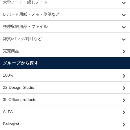
大学ノート・綴じノート
レポート用紙・メモ・便箋など
整理収納用品・ファイル
雑貨/バッグ/時計など
完売商品
グループから探す
100%
22 Design Studio
3L Office products
ALPA
Ballograf