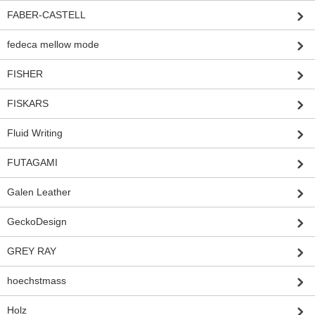
FABER-CASTELL
fedeca mellow mode
FISHER
FISKARS
Fluid Writing
FUTAGAMI
Galen Leather
GeckoDesign
GREY RAY
hoechstmass
Holz