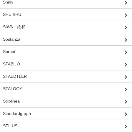
Shiny
SHU SHU
SIWA・紙和
Sostanza
Sprout
STABILO
STAEDTLER
STALOGY
Stilolinea
Standardgraph
STILUS