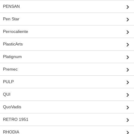
PENSAN
Pen Star
Perrocaliente
PlasticArts
Platignum
Premec
PULP
QUI
QuoVadis
RETRO 1951
RHODIA