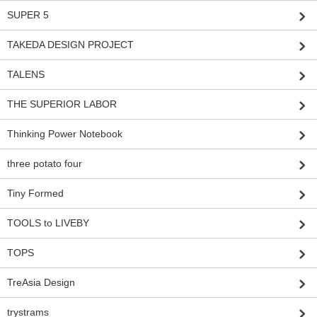
SUPER 5
TAKEDA DESIGN PROJECT
TALENS
THE SUPERIOR LABOR
Thinking Power Notebook
three potato four
Tiny Formed
TOOLS to LIVEBY
TOPS
TreAsia Design
trystrams