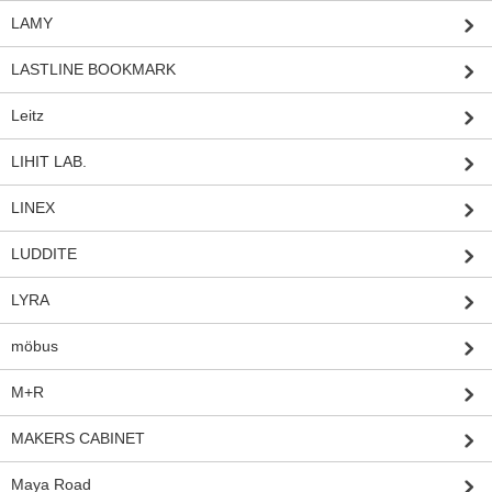
LAMY
LASTLINE BOOKMARK
Leitz
LIHIT LAB.
LINEX
LUDDITE
LYRA
möbus
M+R
MAKERS CABINET
Maya Road