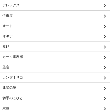
アレックス
伊東屋
オート
オキナ
嘉硝
カール事務機
釜定
カンダミサコ
北星鉛筆
切手のこびと
木屋