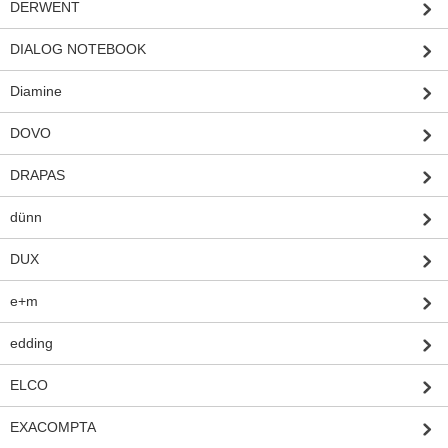
DERWENT
DIALOG NOTEBOOK
Diamine
DOVO
DRAPAS
dünn
DUX
e+m
edding
ELCO
EXACOMPTA