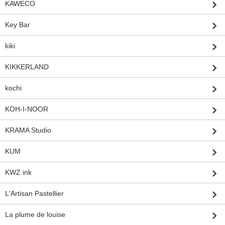
KAWECO
Key Bar
kiki
KIKKERLAND
kochi
KOH-I-NOOR
KRAMA Studio
KUM
KWZ ink
L'Artisan Pastellier
La plume de louise