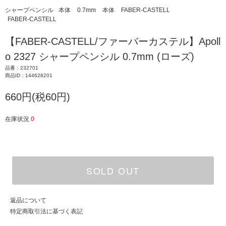
シャープペンシル
本体
0.7mm
本体
FABER-CASTELL
FABER-CASTELL
【FABER-CASTELL/ファーバーカステル】Apoll
o 2327 シャープペンシル 0.7mm (ローズ)
品番：232701
商品ID：144628201
660円(税60円)
在庫状況
0
SOLD OUT
返品について
特定商取引法に基づく表記