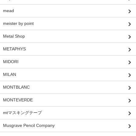
mead
meister by point
Metal Shop
METAPHYS
MIDORI
MILAN
MONTBLANC
MONTEVERDE
mtマスキングテープ
Musgrave Pencil Company