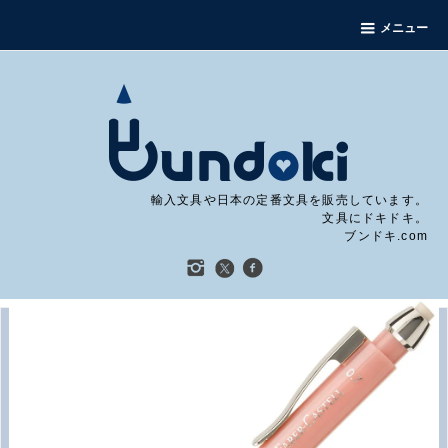
メニュー
輸入文具や日本の定番文具を販売しています。
文具にドキドキ。
ブンドキ.com