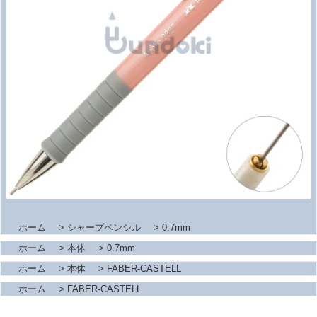
ホーム
>
シャープペンシル
>
0.7mm
ホーム
>
本体
>
0.7mm
ホーム
>
本体
>
FABER-CASTELL
ホーム
>
FABER-CASTELL