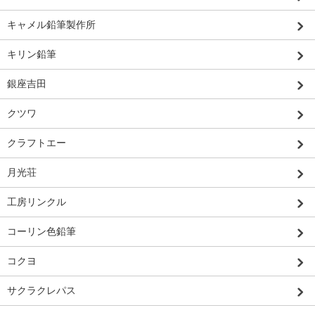
キャメル鉛筆製作所
キリン鉛筆
銀座吉田
クツワ
クラフトエー
月光荘
工房リンクル
コーリン色鉛筆
コクヨ
サクラクレパス