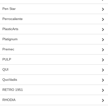
Pen Star
Perrocaliente
PlasticArts
Platignum
Premec
PULP
QUI
QuoVadis
RETRO 1951
RHODIA