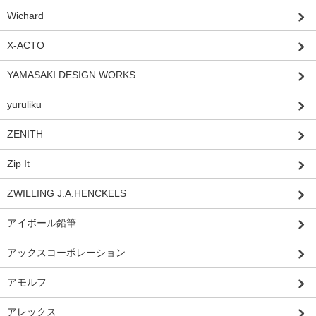
Wichard
X-ACTO
YAMASAKI DESIGN WORKS
yuruliku
ZENITH
Zip It
ZWILLING J.A.HENCKELS
アイボール鉛筆
アックスコーポレーション
アモルフ
アレックス