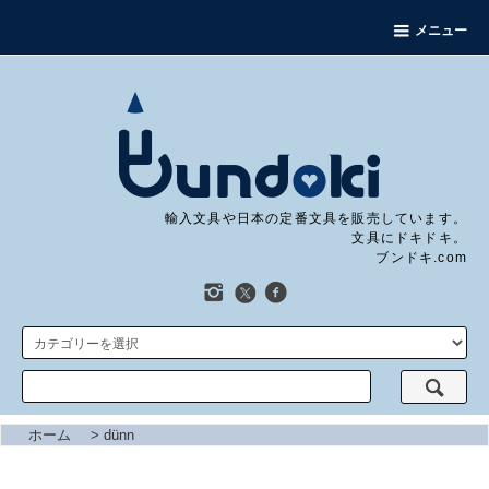
メニュー
輸入文具や日本の定番文具を販売しています。
文具にドキドキ。
ブンドキ.com
ホーム
>
dünn