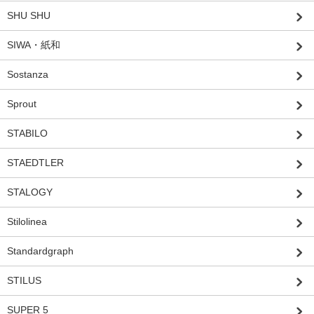
SHU SHU
SIWA・紙和
Sostanza
Sprout
STABILO
STAEDTLER
STALOGY
Stilolinea
Standardgraph
STILUS
SUPER 5