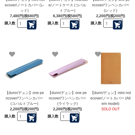
ecover/ノートカバー (レ
e/ノートケース (コバル
ncover/ワンペンカバー
ッド)
トブルー)
(レッド)
7,480円(税680円)
6,380円(税580円)
2,200円(税200円)
購入数
購入数
購入数
【dunn/デュン】one pe
【dunn/デュン】one pe
【dunn/デュン】mini not
ncover/ワンペンカバー
ncover/ワンペンカバー
ecover/ノートカバー (Alt
(コバルトブルー)
(ライラック)
ern model)
2,200円(税200円)
2,200円(税200円)
SOLD OUT
購入数
購入数