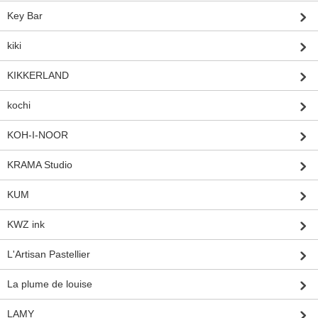
Key Bar
kiki
KIKKERLAND
kochi
KOH-I-NOOR
KRAMA Studio
KUM
KWZ ink
L'Artisan Pastellier
La plume de louise
LAMY