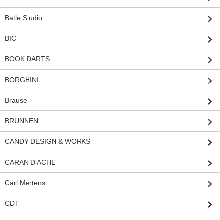
Batle Studio
BIC
BOOK DARTS
BORGHINI
Brause
BRUNNEN
CANDY DESIGN & WORKS
CARAN D'ACHE
Carl Mertens
CDT