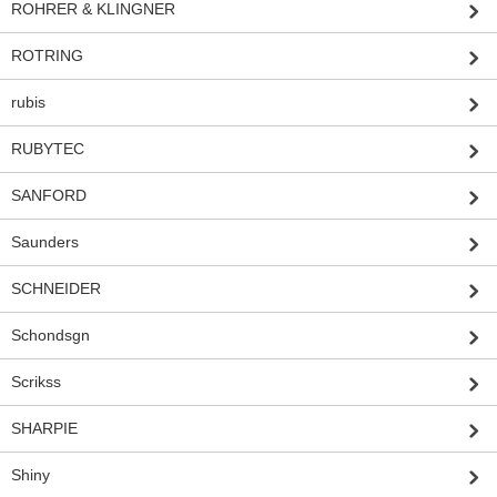
ROHRER & KLINGNER
ROTRING
rubis
RUBYTEC
SANFORD
Saunders
SCHNEIDER
Schondsgn
Scrikss
SHARPIE
Shiny