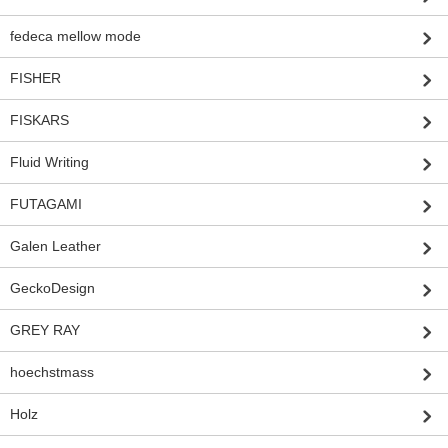
fedeca mellow mode
FISHER
FISKARS
Fluid Writing
FUTAGAMI
Galen Leather
GeckoDesign
GREY RAY
hoechstmass
Holz