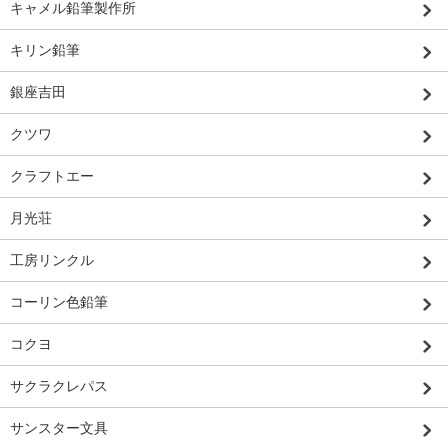
キャメル鉛筆製作所
キリン鉛筆
銀座吉田
クツワ
クラフトエー
月光荘
工房リンクル
コーリン色鉛筆
コクヨ
サクラクレパス
サンスター文具