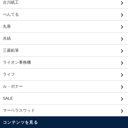
古川紙工
ぺんてる
丸善
水縞
三菱鉛筆
ライオン事務機
ライフ
ル・ボナー
SALE
マーベラスウッド
コンテンツを見る