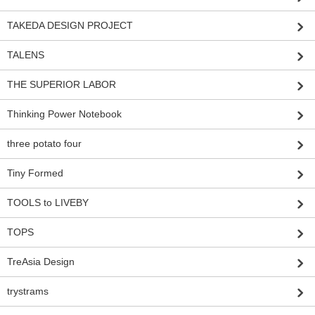
TAKEDA DESIGN PROJECT
TALENS
THE SUPERIOR LABOR
Thinking Power Notebook
three potato four
Tiny Formed
TOOLS to LIVEBY
TOPS
TreAsia Design
trystrams