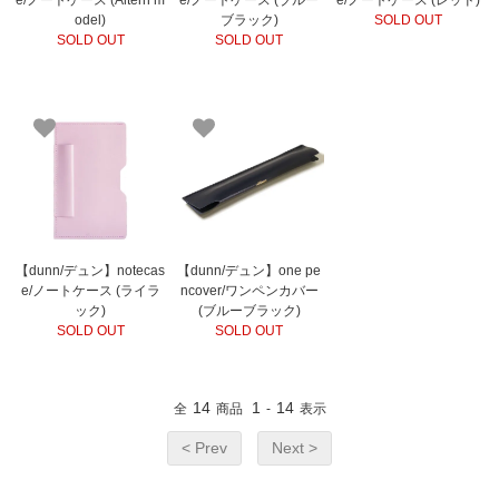
e/ノートケース (Altern m
e/ノートケース (ブルー
e/ノートケース (レッド)
odel)
ブラック)
SOLD OUT
SOLD OUT
SOLD OUT
【dunn/デュン】notecas
【dunn/デュン】one pe
e/ノートケース (ライラ
ncover/ワンペンカバー
ック)
(ブルーブラック)
SOLD OUT
SOLD OUT
14
1
14
全
商品
-
表示
< Prev
Next >