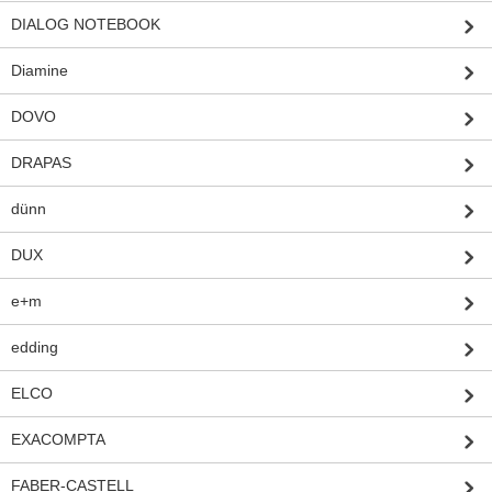
DIALOG NOTEBOOK
Diamine
DOVO
DRAPAS
dünn
DUX
e+m
edding
ELCO
EXACOMPTA
FABER-CASTELL