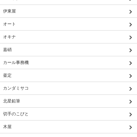
伊東屋
オート
オキナ
嘉硝
カール事務機
釜定
カンダミサコ
北星鉛筆
切手のこびと
木屋