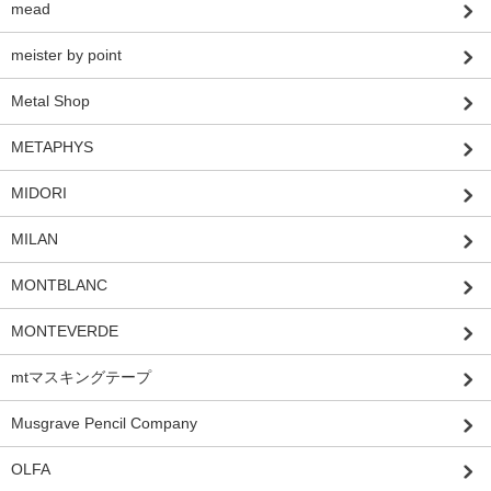
mead
meister by point
Metal Shop
METAPHYS
MIDORI
MILAN
MONTBLANC
MONTEVERDE
mtマスキングテープ
Musgrave Pencil Company
OLFA