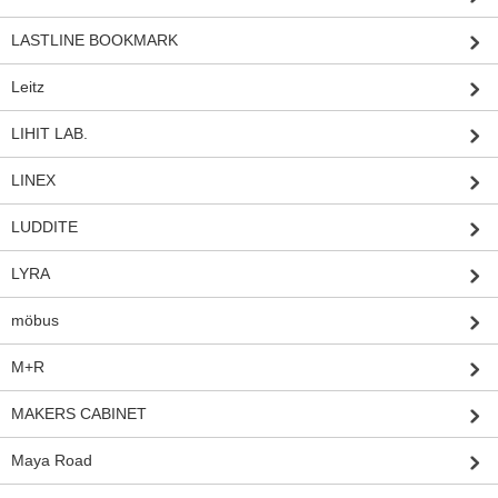
LASTLINE BOOKMARK
Leitz
LIHIT LAB.
LINEX
LUDDITE
LYRA
möbus
M+R
MAKERS CABINET
Maya Road