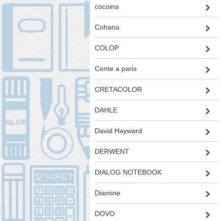
cocoina
Cohana
COLOP
Conte a paris
CRETACOLOR
DAHLE
David Hayward
DERWENT
DIALOG NOTEBOOK
Diamine
DOVO