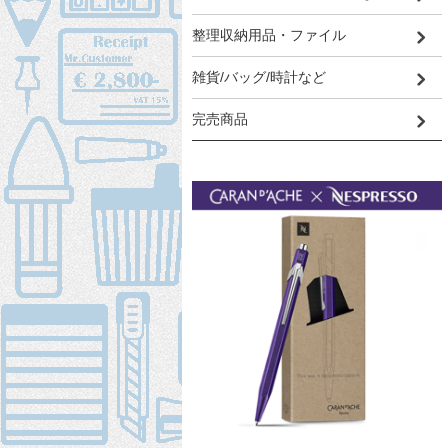
整理収納用品・ファイル
雑貨/バッグ/時計など
完売商品