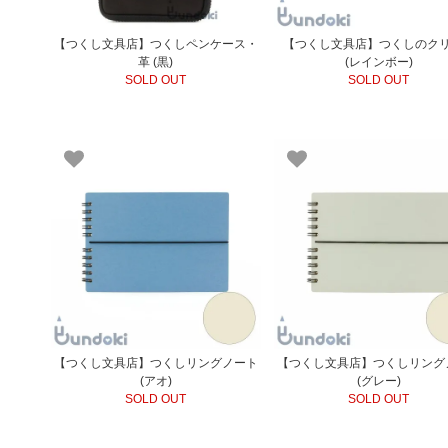
【つくし文具店】つくしペンケース・
【つくし文具店】つくしのク
革 (黒)
(レインボー)
SOLD OUT
SOLD OUT
【つくし文具店】つくしリングノート
【つくし文具店】つくしリング
(アオ)
(グレー)
SOLD OUT
SOLD OUT