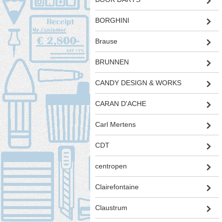
BORGHINI
Brause
BRUNNEN
CANDY DESIGN & WORKS
CARAN D'ACHE
Carl Mertens
CDT
centropen
Clairefontaine
Claustrum