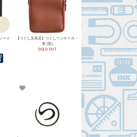
ノート
【つくし文具店】つくしペンケース・
革 (茶)
SOLD OUT