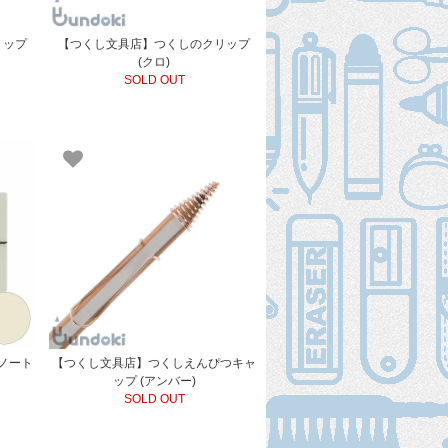
リップ
【つくし文具店】つくしのクリップ
(クロ)
SOLD OUT
ノート
【つくし文具店】つくしえんぴつキャ
ップ (アンバー)
SOLD OUT