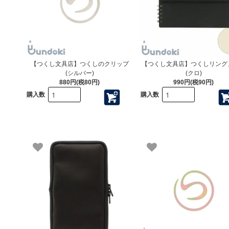
【つくし文具店】つくしのクリップ
【つくし文具店】つくしリング
(シルバー)
(クロ)
880円(税80円)
990円(税90円)
購入数
購入数