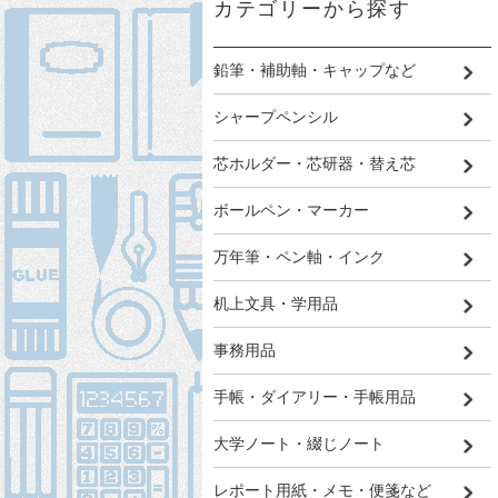
カテゴリーから探す
鉛筆・補助軸・キャップなど
シャープペンシル
芯ホルダー・芯研器・替え芯
ボールペン・マーカー
万年筆・ペン軸・インク
机上文具・学用品
事務用品
手帳・ダイアリー・手帳用品
大学ノート・綴じノート
レポート用紙・メモ・便箋など