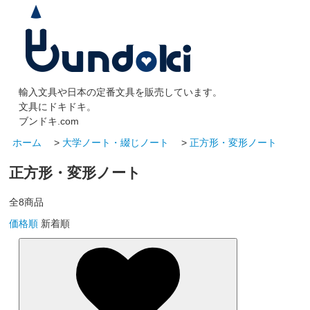
輸入文具や日本の定番文具を販売しています。
文具にドキドキ。
ブンドキ.com
ホーム
>
大学ノート・綴じノート
>
正方形・変形ノート
正方形・変形ノート
全
8
商品
価格順
新着順