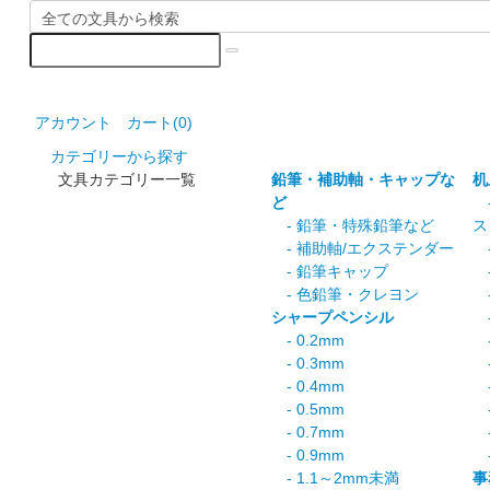
アカウント
カート(
0
)
カテゴリーから探す
文具カテゴリー一覧
鉛筆・補助軸・キャップな
机
ど
-
- 鉛筆・特殊鉛筆など
ス
- 補助軸/エクステンダー
-
- 鉛筆キャップ
-
- 色鉛筆・クレヨン
-
シャープペンシル
-
- 0.2mm
-
- 0.3mm
-
- 0.4mm
-
- 0.5mm
-
- 0.7mm
-
- 0.9mm
-
- 1.1～2mm未満
事