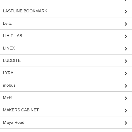
LASTLINE BOOKMARK
Leitz
LIHIT LAB.
LINEX
LUDDITE
LYRA
möbus
M+R
MAKERS CABINET
Maya Road