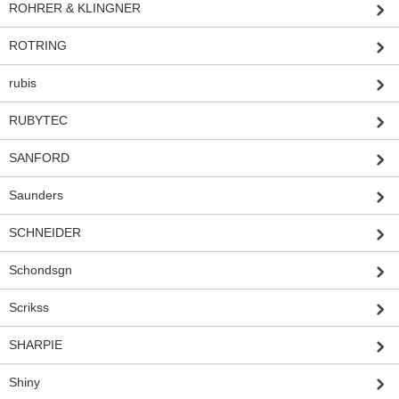
ROHRER & KLINGNER
ROTRING
rubis
RUBYTEC
SANFORD
Saunders
SCHNEIDER
Schondsgn
Scrikss
SHARPIE
Shiny