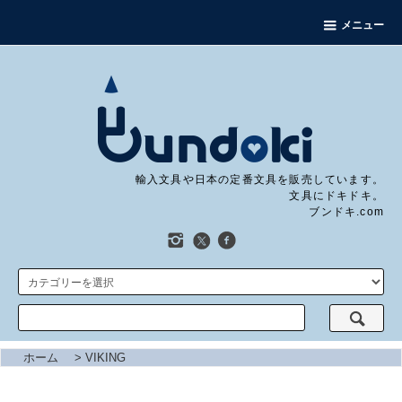
メニュー
輸入文具や日本の定番文具を販売しています。
文具にドキドキ。
ブンドキ.com
ホーム
>
VIKING