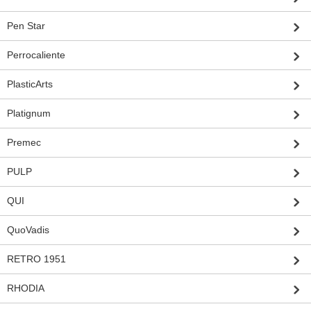
Pen Star
Perrocaliente
PlasticArts
Platignum
Premec
PULP
QUI
QuoVadis
RETRO 1951
RHODIA