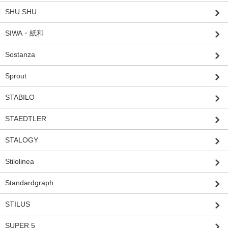
SHU SHU
SIWA・紙和
Sostanza
Sprout
STABILO
STAEDTLER
STALOGY
Stilolinea
Standardgraph
STILUS
SUPER 5