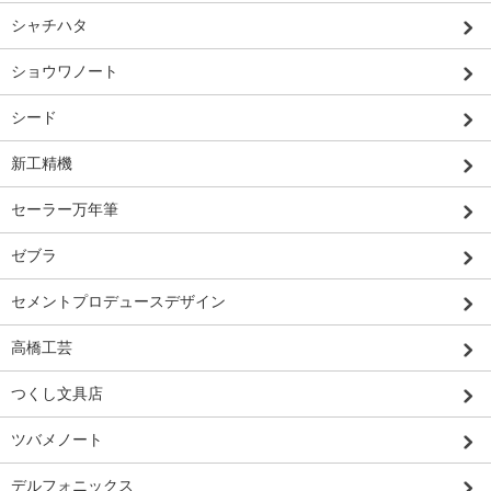
シャチハタ
ショウワノート
シード
新工精機
セーラー万年筆
ゼブラ
セメントプロデュースデザイン
高橋工芸
つくし文具店
ツバメノート
デルフォニックス