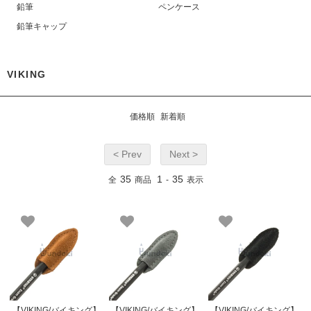
鉛筆
ペンケース
鉛筆キャップ
VIKING
価格順
新着順
< Prev
Next >
35
1
35
全
商品
-
表示
【VIKING/バイキング】
【VIKING/バイキング】
【VIKING/バイキング】