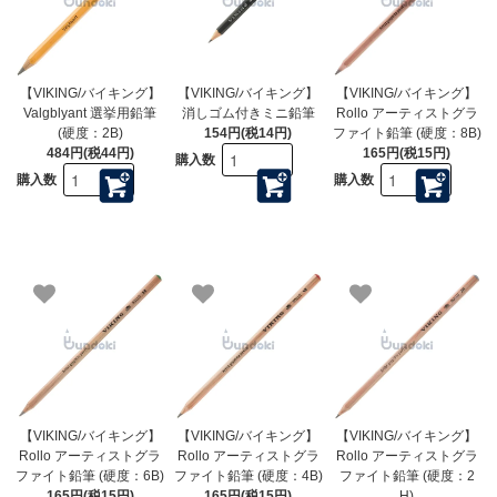
【VIKING/バイキング】
【VIKING/バイキング】
【VIKING/バイキング】
Valgblyant 選挙用鉛筆
消しゴム付きミニ鉛筆
Rollo アーティストグラ
(硬度：2B)
154円(税14円)
ファイト鉛筆 (硬度：8B)
484円(税44円)
165円(税15円)
購入数
購入数
購入数
【VIKING/バイキング】
【VIKING/バイキング】
【VIKING/バイキング】
Rollo アーティストグラ
Rollo アーティストグラ
Rollo アーティストグラ
ファイト鉛筆 (硬度：6B)
ファイト鉛筆 (硬度：4B)
ファイト鉛筆 (硬度：2
165円(税15円)
165円(税15円)
H)