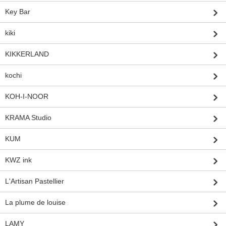
Key Bar
kiki
KIKKERLAND
kochi
KOH-I-NOOR
KRAMA Studio
KUM
KWZ ink
L'Artisan Pastellier
La plume de louise
LAMY