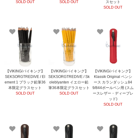
SOLD OUT
SOLD OUT
スセット
SOLD OUT
【VIKING/バイキング】
【VIKING/バイキング】
【VIKING/バイキング】
SEKSORGTREDIVE / El
SEKSORGTREDIVE / Sk
Klassik Original ペンシ
ement 1 ブラック鉛筆36
oleblyanten イエロー鉛
ース カランダッシュ84
本限定グラスセット
筆36本限定グラスセット
9/844ボールペン用 (スム
SOLD OUT
SOLD OUT
ースレザー・ディープレ
ッド)
SOLD OUT