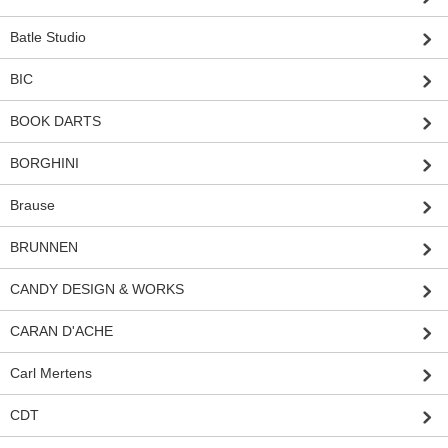
Batle Studio
BIC
BOOK DARTS
BORGHINI
Brause
BRUNNEN
CANDY DESIGN & WORKS
CARAN D'ACHE
Carl Mertens
CDT