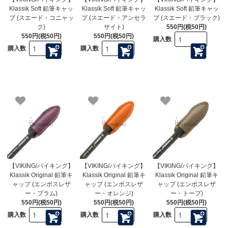
Klassik Soft 鉛筆キャッ
Klassik Soft 鉛筆キャッ
Klassik Soft 鉛筆キャッ
プ (スエード・コニャッ
プ (スエード・アンセラ
プ (スエード・ブラック)
ク)
サイト)
550円(税50円)
550円(税50円)
550円(税50円)
購入数
購入数
購入数
【VIKING/バイキング】
【VIKING/バイキング】
【VIKING/バイキング】
Klassik Original 鉛筆キ
Klassik Original 鉛筆キ
Klassik Original 鉛筆キ
ャップ (エンボスレザ
ャップ (エンボスレザ
ャップ (エンボスレザ
ー・プラム)
ー・オレンジ)
ー・トープ)
550円(税50円)
550円(税50円)
550円(税50円)
購入数
購入数
購入数