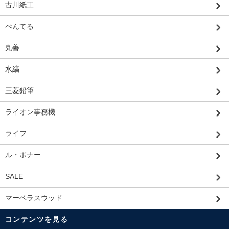
古川紙工
ぺんてる
丸善
水縞
三菱鉛筆
ライオン事務機
ライフ
ル・ボナー
SALE
マーベラスウッド
コンテンツを見る