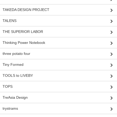
TAKEDA DESIGN PROJECT
TALENS
THE SUPERIOR LABOR
Thinking Power Notebook
three potato four
Tiny Formed
TOOLS to LIVEBY
TOPS
TreAsia Design
trystrams