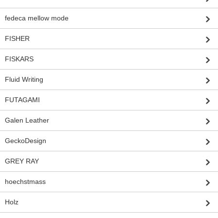
fedeca mellow mode
FISHER
FISKARS
Fluid Writing
FUTAGAMI
Galen Leather
GeckoDesign
GREY RAY
hoechstmass
Holz