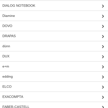
DIALOG NOTEBOOK
Diamine
DOVO
DRAPAS
dünn
DUX
e+m
edding
ELCO
EXACOMPTA
FABER-CASTELL