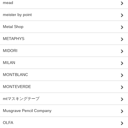
mead
meister by point
Metal Shop
METAPHYS
MIDORI
MILAN
MONTBLANC
MONTEVERDE
mtマスキングテープ
Musgrave Pencil Company
OLFA