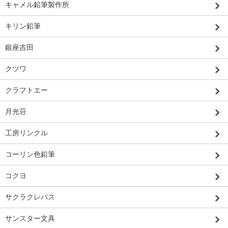
キャメル鉛筆製作所
キリン鉛筆
銀座吉田
クツワ
クラフトエー
月光荘
工房リンクル
コーリン色鉛筆
コクヨ
サクラクレパス
サンスター文具