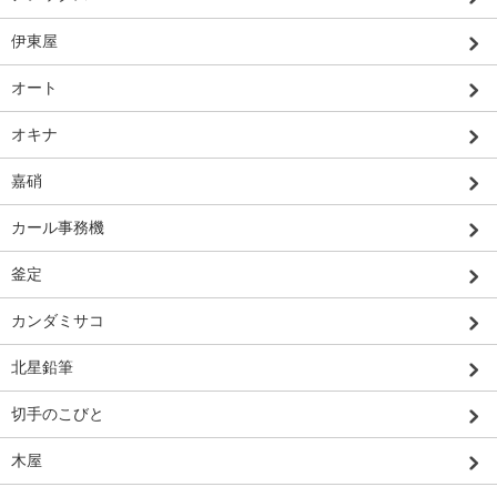
伊東屋
オート
オキナ
嘉硝
カール事務機
釜定
カンダミサコ
北星鉛筆
切手のこびと
木屋