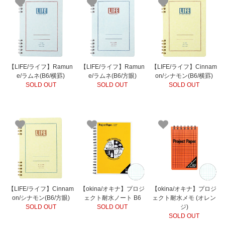
【LIFE/ライフ】Ramun
【LIFE/ライフ】Ramun
【LIFE/ライフ】Cinnam
e/ラムネ(B6/横罫)
e/ラムネ(B6/方眼)
on/シナモン(B6/横罫)
SOLD OUT
SOLD OUT
SOLD OUT
【LIFE/ライフ】Cinnam
【okina/オキナ】プロジ
【okina/オキナ】プロジ
on/シナモン(B6/方眼)
ェクト耐水ノート B6
ェクト耐水メモ (オレン
SOLD OUT
SOLD OUT
ジ)
SOLD OUT