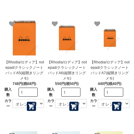
【Rhodia/ロディア】not
【Rhodia/ロディア】not
【Rhodia/ロディア】not
epad/クラシックノート
epad/クラシックノート
epad/クラシックノート
パッドA5(縦開きリング
パッドA6(縦開きリング
パッドA7(縦開きリング
メモ)
メモ)
メモ)
748円(税68円)
550円(税50円)
440円(税40円)
購入
購入
購入
数
数
数
カラ
カラ
カラ
ー
ー
ー