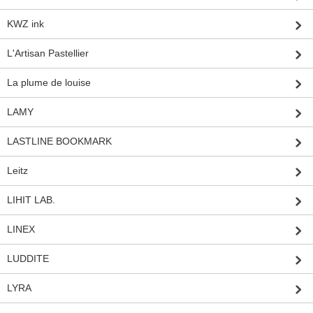
KWZ ink
L'Artisan Pastellier
La plume de louise
LAMY
LASTLINE BOOKMARK
Leitz
LIHIT LAB.
LINEX
LUDDITE
LYRA