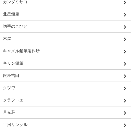
カンダミサコ
北星鉛筆
切手のこびと
木屋
キャメル鉛筆製作所
キリン鉛筆
銀座吉田
クツワ
クラフトエー
月光荘
工房リンクル