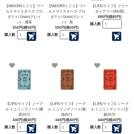
【MIDORI/ミドリ】ワー
【MIDORI/ミドリ】ワー
【LIFE/ライフ】フリー
ルドマイスターズ プロ
ルドマイスターズ プロ
ダイアリー(B6/黒)
ダクト/ Grain(グレイ
ダクト/ Grain(グレイ
880円(税80円)
ン)・濃茶
ン)・黒
購入数
550円(税50円)
550円(税50円)
購入数
購入数
【LIFE/ライフ】ノーブ
【LIFE/ライフ】ノーブ
【LIFE/ライフ】ノーブ
ル ミニリングノート(横
ル ミニリングノート(無
ル ミニリングノート(方
罫)N72
地)N71
眼)N70
440円(税40円)
440円(税40円)
440円(税40円)
購入数
購入数
購入数