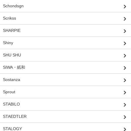
Schondsgn
Scrikss
SHARPIE
Shiny
SHU SHU
SIWA・紙和
Sostanza
Sprout
STABILO
STAEDTLER
STALOGY