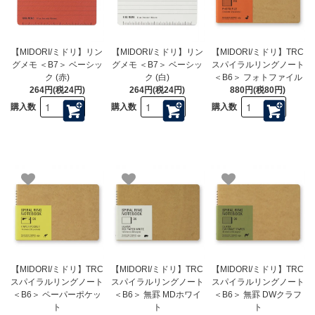
【MIDORI/ミドリ】リン
【MIDORI/ミドリ】リン
【MIDORI/ミドリ】TRC
グメモ ＜B7＞ ベーシッ
グメモ ＜B7＞ ベーシッ
スパイラルリングノート
ク (赤)
ク (白)
＜B6＞ フォトファイル
264円(税24円)
264円(税24円)
880円(税80円)
購入数
購入数
購入数
【MIDORI/ミドリ】TRC
【MIDORI/ミドリ】TRC
【MIDORI/ミドリ】TRC
スパイラルリングノート
スパイラルリングノート
スパイラルリングノート
＜B6＞ ペーパーポケッ
＜B6＞ 無罫 MDホワイ
＜B6＞ 無罫 DWクラフ
ト
ト
ト