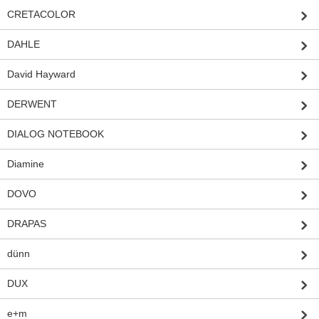
CRETACOLOR
DAHLE
David Hayward
DERWENT
DIALOG NOTEBOOK
Diamine
DOVO
DRAPAS
dünn
DUX
e+m