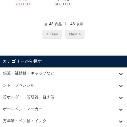
SOLD OUT
SOLD OUT
48
1
48
全
商品
-
表示
< Prev
Next >
カテゴリーから探す
鉛筆・補助軸・キャップなど
シャープペンシル
芯ホルダー・芯研器・替え芯
ボールペン・マーカー
万年筆・ペン軸・インク