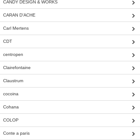
CANDY DESIGN & WORKS
CARAN D'ACHE
Carl Mertens
CDT
centropen
Clairefontaine
Claustrum
cocoina
Cohana
COLOP
Conte a paris