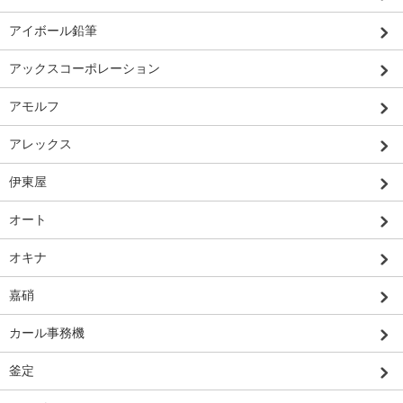
アイボール鉛筆
アックスコーポレーション
アモルフ
アレックス
伊東屋
オート
オキナ
嘉硝
カール事務機
釜定