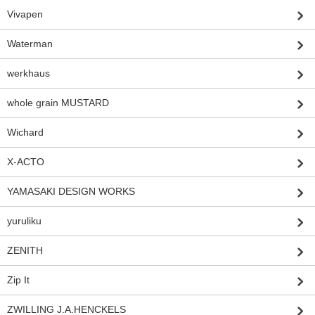
Vivapen
Waterman
werkhaus
whole grain MUSTARD
Wichard
X-ACTO
YAMASAKI DESIGN WORKS
yuruliku
ZENITH
Zip It
ZWILLING J.A.HENCKELS