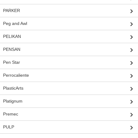
PARKER
Peg and Awl
PELIKAN
PENSAN
Pen Star
Perrocaliente
PlasticArts
Platignum
Premec
PULP