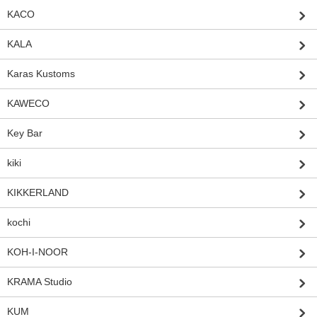
KACO
KALA
Karas Kustoms
KAWECO
Key Bar
kiki
KIKKERLAND
kochi
KOH-I-NOOR
KRAMA Studio
KUM