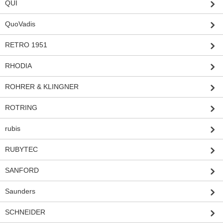
QUI
QuoVadis
RETRO 1951
RHODIA
ROHRER & KLINGNER
ROTRING
rubis
RUBYTEC
SANFORD
Saunders
SCHNEIDER