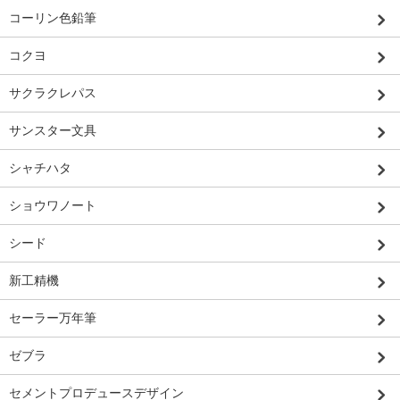
コーリン色鉛筆
コクヨ
サクラクレパス
サンスター文具
シャチハタ
ショウワノート
シード
新工精機
セーラー万年筆
ゼブラ
セメントプロデュースデザイン