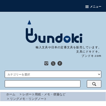
メニュー
輸入文具や日本の定番文具を販売しています。
文具にドキドキ。
ブンドキ.com
ホーム
>
レポート用紙・メモ・便箋など
>
リングメモ・リングノート