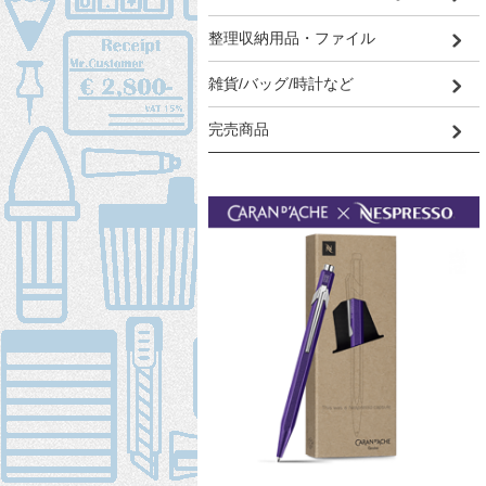
整理収納用品・ファイル
雑貨/バッグ/時計など
完売商品