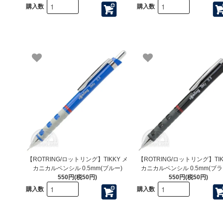
購入数
購入数
【ROTRING/ロットリング】TIKKY メ
【ROTRING/ロットリング】TIK
カニカルペンシル 0.5mm(ブルー)
カニカルペンシル 0.5mm(ブラ
550円(税50円)
550円(税50円)
購入数
購入数