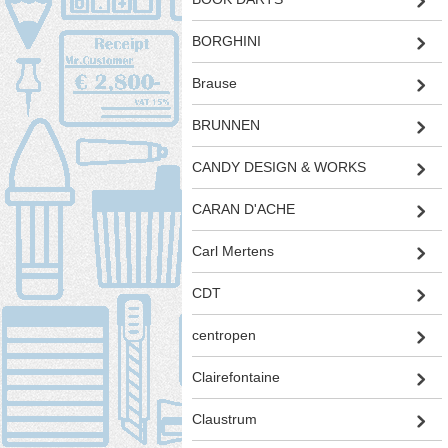
BORGHINI
Brause
BRUNNEN
CANDY DESIGN & WORKS
CARAN D'ACHE
Carl Mertens
CDT
centropen
Clairefontaine
Claustrum