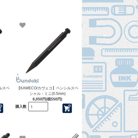
ルスペ
【KAWECO/カヴェコ】ペンシルスペ
シャル・ミニ(0.5mm)
6,050円(税550円)
購入数