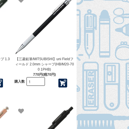
 1.3
【三菱鉛筆/MITSUBISHI】uni Fieldフ
ィールド 2.0mm シャープ(HB/M20-70
0 1PHB)
770円(税70円)
購入数