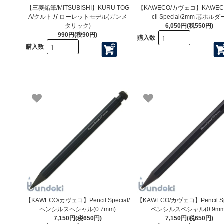
【三菱鉛筆/MITSUBISHI】KURU TOG
【KAWECO/カヴェコ】KAWECO
A/クルトガ ローレットモデル(ガンメ
cil Special/2mm 芯ホルダ
タリック)
6,050円(税550円)
990円(税90円)
購入数
購入数
【KAWECO/カヴェコ】Pencil Special/
【KAWECO/カヴェコ】Pencil Spe
ペンシルスペシャル(0.7mm)
ペンシルスペシャル(0.9mm
7,150円(税650円)
7,150円(税650円)