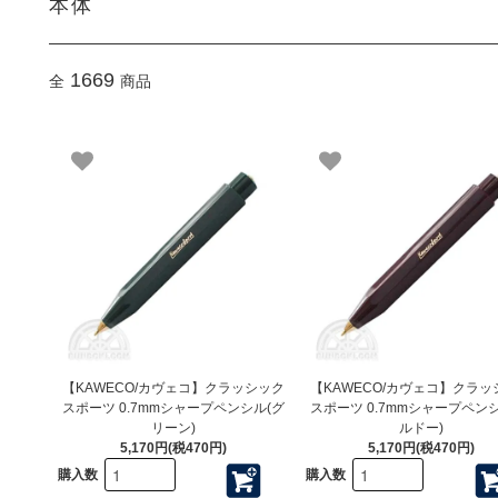
本体
1669
全
商品
【KAWECO/カヴェコ】クラッシック
【KAWECO/カヴェコ】クラッ
スポーツ 0.7mmシャープペンシル(グ
スポーツ 0.7mmシャープペン
リーン)
ルドー)
5,170円(税470円)
5,170円(税470円)
購入数
購入数