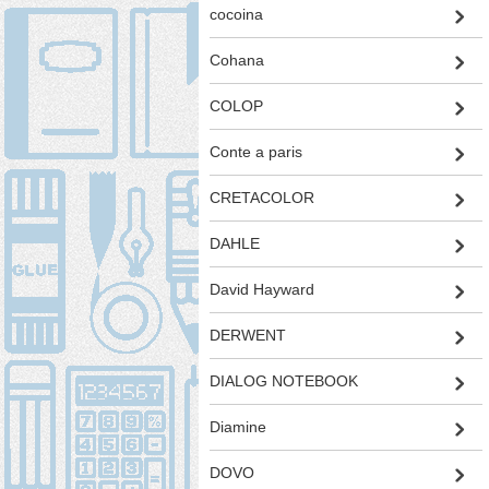
cocoina
Cohana
COLOP
Conte a paris
CRETACOLOR
DAHLE
David Hayward
DERWENT
DIALOG NOTEBOOK
Diamine
DOVO