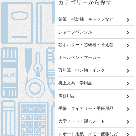
カテゴリーから探す
鉛筆・補助軸・キャップなど
シャープペンシル
芯ホルダー・芯研器・替え芯
ボールペン・マーカー
万年筆・ペン軸・インク
机上文具・学用品
事務用品
手帳・ダイアリー・手帳用品
大学ノート・綴じノート
レポート用紙・メモ・便箋など