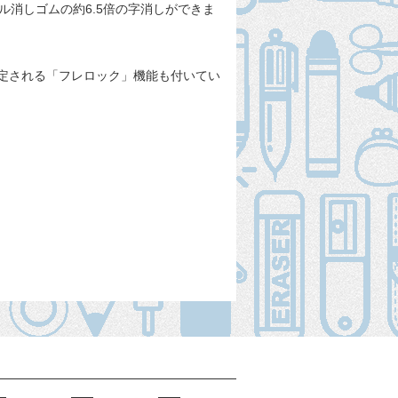
消しゴムの約6.5倍の字消しができま
定される「フレロック」機能も付いてい