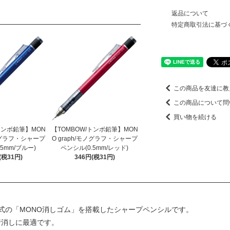
返品について
特定商取引法に基づ
この商品を友達に教
この商品について問
買い物を続ける
トンボ鉛筆】MON
【TOMBOW/トンボ鉛筆】MON
モノグラフ・シャープ
O graph/モノグラフ・シャープ
5mm/ブルー)
ペンシル(0.5mm/レッド)
(税31円)
346円(税31円)
式の「MONO消しゴム」を搭載したシャープペンシルです。
行消しに最適です。