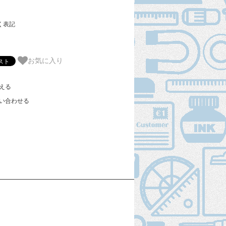
く表記
お気に入り
える
い合わせる