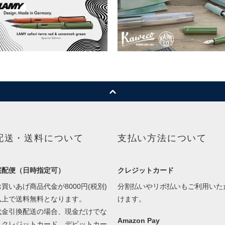
配送・送料について
支払い方法について
宅配便（日時指定可）
クレジットカード
お買いあげ商品代金が8000円(税別)
分割払いやリボ払いもご利用いた
以上で送料無料となります。
けます。
代金引換配送の場合、現金だけでな
Amazon Pay
くクレジットカード、デビットカー