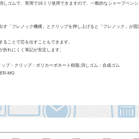
消しゴムで、実用で16ミリ使用できますので、一般的なシャープペンシル
出す「フレノック機構」とクリップを押し上げると「フレノック」が固
することで芯を出すこともできます。
が折れにくく筆記が安定します。
リップ・クリップ：ポリカーボネート樹脂,消しゴム：合成ゴム
R-MG