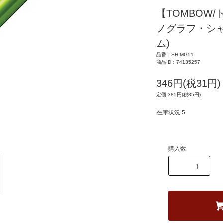
【TOMBOW/ト
ノグラフ・シャ
ム)
品番：SH-MG51
商品ID：74135257
346円(税31円)
定価 385円(税35円)
在庫状況 5
購入数