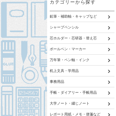
カテゴリーから探す
鉛筆・補助軸・キャップなど
シャープペンシル
芯ホルダー・芯研器・替え芯
ボールペン・マーカー
万年筆・ペン軸・インク
机上文具・学用品
事務用品
手帳・ダイアリー・手帳用品
大学ノート・綴じノート
レポート用紙・メモ・便箋など