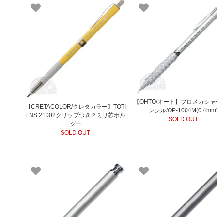
【OHTO/オート】プロメカシ
【CRETACOLOR/クレタカラー】TOTI
ンシル/OP-1004M(0.4mm
ENS 21002クリップつき２ミリ芯ホル
SOLD OUT
ダー
SOLD OUT