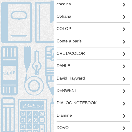
cocoina
Cohana
COLOP
Conte a paris
CRETACOLOR
DAHLE
David Hayward
DERWENT
DIALOG NOTEBOOK
Diamine
DOVO