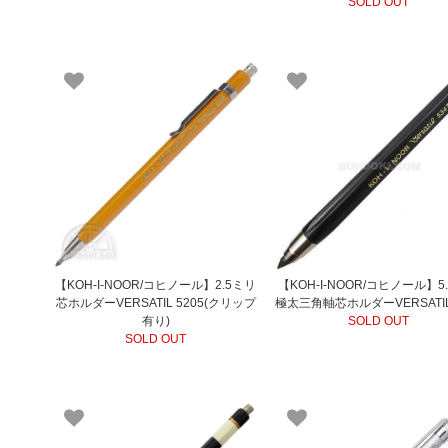
SOLD OUT
【KOH-I-NOOR/コヒノール】2.5ミリ
【KOH-I-NOOR/コヒノール】5
芯ホルダーVERSATIL 5205(クリップ
極太三角軸芯ホルダーVERSATIL 
有り)
SOLD OUT
SOLD OUT