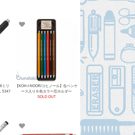
.6ミリ
【KOH-I-NOOR/コヒノール】缶ペンケ
5347
ース入り６色カラー芯ホルダー
SOLD OUT