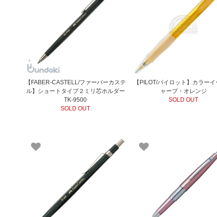
【FABER-CASTELL/ファーバーカステ
【PILOT/パイロット】カラー
ル】ショートタイプ２ミリ芯ホルダー
ャープ・オレンジ
TK-9500
SOLD OUT
SOLD OUT