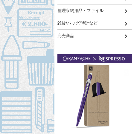
整理収納用品・ファイル
雑貨/バッグ/時計など
完売商品