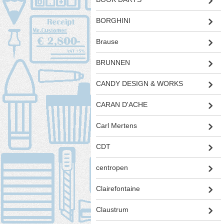
BORGHINI
Brause
BRUNNEN
CANDY DESIGN & WORKS
CARAN D'ACHE
Carl Mertens
CDT
centropen
Clairefontaine
Claustrum