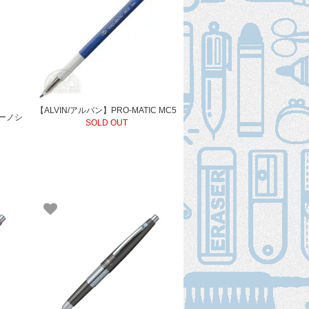
【ALVIN/アルバン】PRO-MATIC MC5
イーノシ
SOLD OUT