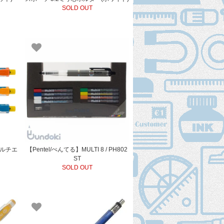
SOLD OUT
/マルチエ
【Pentel/ぺんてる】MULTI 8 / PH802
ST
SOLD OUT