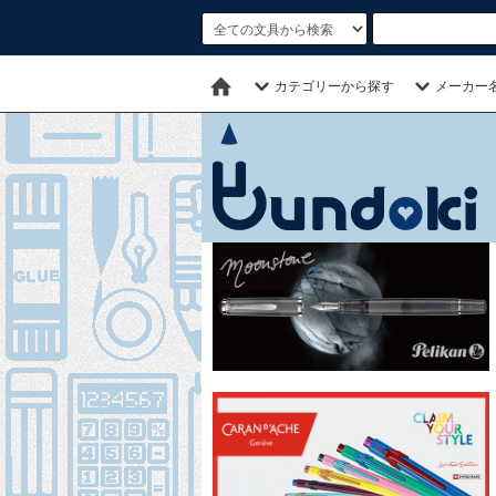
カテゴリーから探す
メーカー