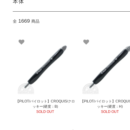
本体
1669
全
商品
【PILOT/パイロット】CROQUIS/クロ
【PILOT/パイロット】CROQUI
ッキー(硬度：B)
ッキー(硬度：H)
SOLD OUT
SOLD OUT