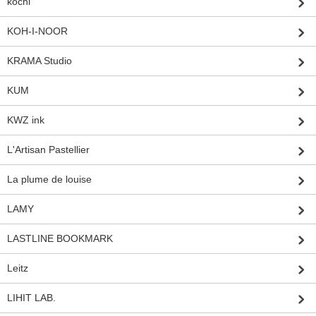
kochi
KOH-I-NOOR
KRAMA Studio
KUM
KWZ ink
L'Artisan Pastellier
La plume de louise
LAMY
LASTLINE BOOKMARK
Leitz
LIHIT LAB.