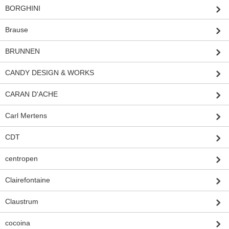
BORGHINI
Brause
BRUNNEN
CANDY DESIGN & WORKS
CARAN D'ACHE
Carl Mertens
CDT
centropen
Clairefontaine
Claustrum
cocoina