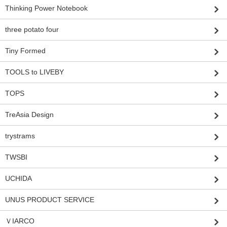
Thinking Power Notebook
three potato four
Tiny Formed
TOOLS to LIVEBY
TOPS
TreAsia Design
trystrams
TWSBI
UCHIDA
UNUS PRODUCT SERVICE
ＶIARCO