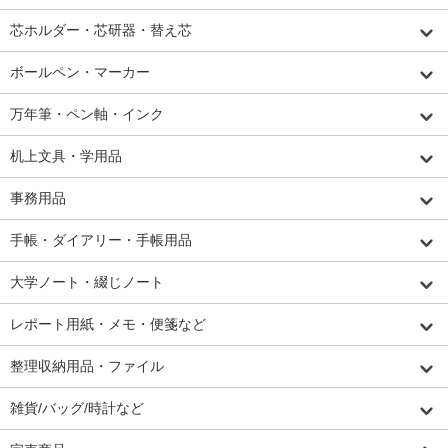
芯ホルダー・芯研器・替え芯
ボールペン・マーカー
万年筆・ペン軸・インク
机上文具・学用品
事務用品
手帳・ダイアリー・手帳用品
大学ノート・綴じノート
レポート用紙・メモ・便箋など
整理収納用品・ファイル
雑貨/バッグ/時計など