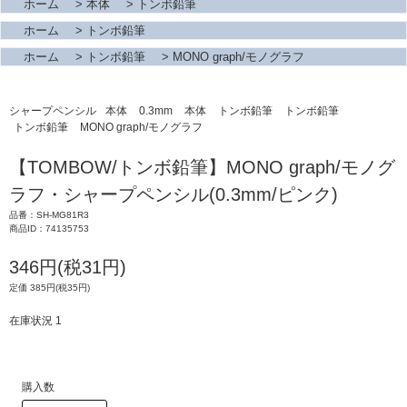
ホーム
>
本体
>
トンボ鉛筆
ホーム
>
トンボ鉛筆
ホーム
>
トンボ鉛筆
>
MONO graph/モノグラフ
シャープペンシル
本体
0.3mm
本体
トンボ鉛筆
トンボ鉛筆
トンボ鉛筆
MONO graph/モノグラフ
【TOMBOW/トンボ鉛筆】MONO graph/モノグ
ラフ・シャープペンシル(0.3mm/ピンク)
品番：SH-MG81R3
商品ID：74135753
346円(税31円)
定価 385円(税35円)
在庫状況 1
購入数