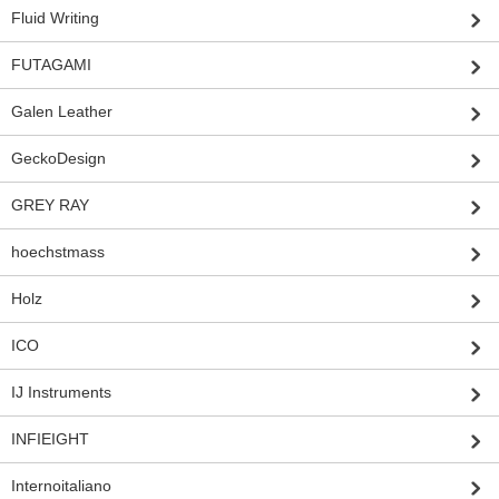
Fluid Writing
FUTAGAMI
Galen Leather
GeckoDesign
GREY RAY
hoechstmass
Holz
ICO
IJ Instruments
INFIEIGHT
Internoitaliano