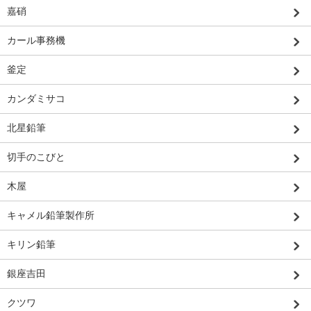
嘉硝
カール事務機
釜定
カンダミサコ
北星鉛筆
切手のこびと
木屋
キャメル鉛筆製作所
キリン鉛筆
銀座吉田
クツワ