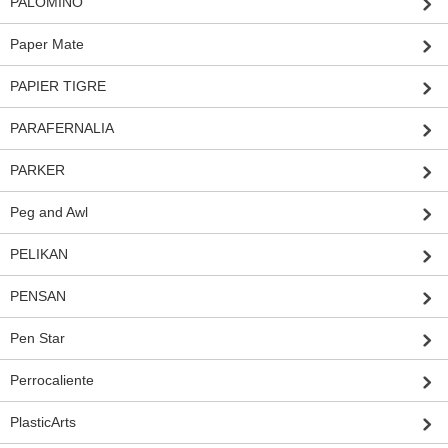
PALOMINO
Paper Mate
PAPIER TIGRE
PARAFERNALIA
PARKER
Peg and Awl
PELIKAN
PENSAN
Pen Star
Perrocaliente
PlasticArts