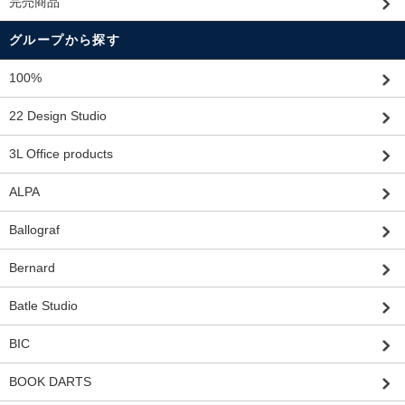
完売商品
グループから探す
100%
22 Design Studio
3L Office products
ALPA
Ballograf
Bernard
Batle Studio
BIC
BOOK DARTS