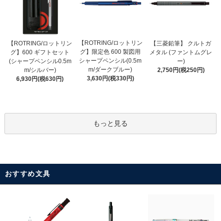
【ROTRING/ロットリン
【ROTRING/ロットリン
【三菱鉛筆】 クルトガ
グ】限定色 600 製図用
グ】600 ギフトセット
メタル (ファントムグレ
シャープペンシル(0.5m
(シャープペンシル0.5m
ー)
m/ダークブルー)
m/シルバー)
2,750円(税250円)
3,630円(税330円)
6,930円(税630円)
もっと見る
おすすめ文具