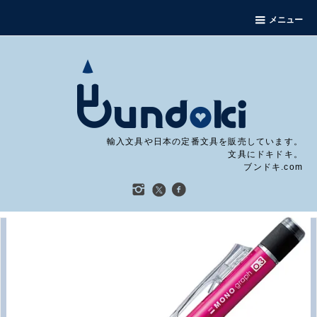
メニュー
輸入文具や日本の定番文具を販売しています。
文具にドキドキ。
ブンドキ.com