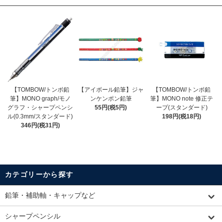
【TOMBOW/トンボ鉛
【アイボール鉛筆】ジャ
【TOMBOW/トンボ鉛
筆】MONO graph/モノ
ンケンポン鉛筆
筆】MONO note 修正テ
グラフ・シャープペンシ
55円(税5円)
ープ(スタンダード)
ル(0.3mm/スタンダード)
198円(税18円)
346円(税31円)
カテゴリーから探す
鉛筆・補助軸・キャップなど
シャープペンシル