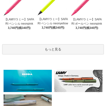
【LAMY/ラミー】SAFA
【LAMY/ラミー】SAFA
【LAMY/ラミー】SAFA
RI ペンシル neonyellow
RI ペンシル neonpink
RI ボールペン neonpink
3,740円(税340円)
3,740円(税340円)
3,740円(税340円)
もっと見る