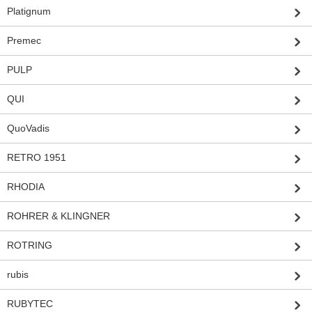
Platignum
Premec
PULP
QUI
QuoVadis
RETRO 1951
RHODIA
ROHRER & KLINGNER
ROTRING
rubis
RUBYTEC