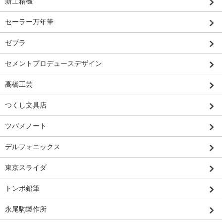
新工精機
セーラー万年筆
ゼブラ
セメントプロデュースデザイン
高橋工芸
つくし文具店
ツバメノート
デルフォニックス
東京スライダ
トンボ鉛筆
永尾駒製作所