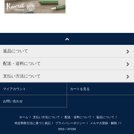
返品について
配送・送料について
支払い方法について
マイアカウント
カートを見る
お問い合わせ
ホーム
/
支払い方法について
/
配送・送料について
/
返品について
/
特定商取引法に基づく表記
/
プライバシーポリシー
/
メルマガ登録・解除
/ /
RSS
/
ATOM