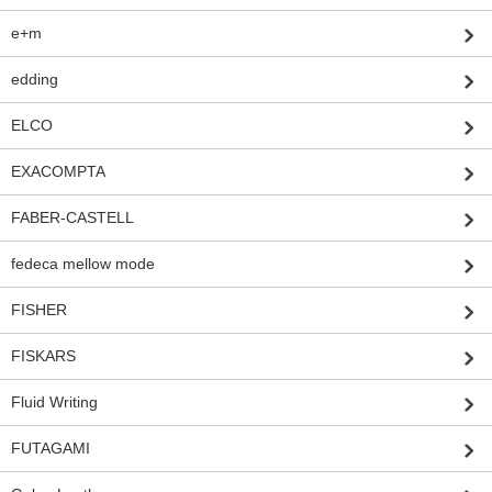
e+m
edding
ELCO
EXACOMPTA
FABER-CASTELL
fedeca mellow mode
FISHER
FISKARS
Fluid Writing
FUTAGAMI