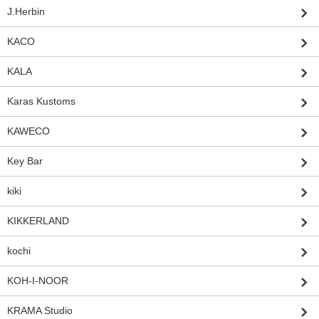
J.Herbin
KACO
KALA
Karas Kustoms
KAWECO
Key Bar
kiki
KIKKERLAND
kochi
KOH-I-NOOR
KRAMA Studio