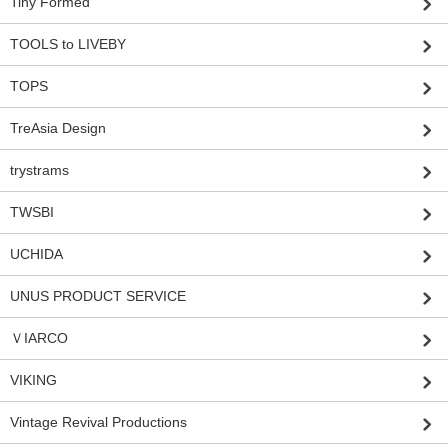
Tiny Formed
TOOLS to LIVEBY
TOPS
TreAsia Design
trystrams
TWSBI
UCHIDA
UNUS PRODUCT SERVICE
ＶIARCO
VIKING
Vintage Revival Productions