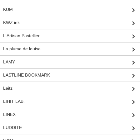
KUM
KWZ ink
L'Artisan Pastellier
La plume de louise
LAMY
LASTLINE BOOKMARK
Leitz
LIHIT LAB.
LINEX
LUDDITE