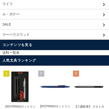
ライフ
ル・ボナー
SALE
マーベラスウッド
コンテンツを見る
送料一覧表
人気文具ランキング
1
2
3
【ROTRING/ロットリン
【ROTRING/ロットリン
【三菱鉛筆】 クルトガ