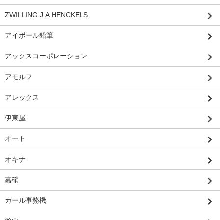
ZWILLING J.A.HENCKELS
アイボール鉛筆
アックスコーポレーション
アモルフ
アレックス
伊東屋
オート
オキナ
嘉硝
カール事務機