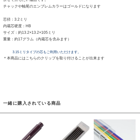
チャックや軸尾のエンブレムカラーはゴールドになります
芯径：3.2ミリ
内蔵芯硬度：HB
サイズ：約13.2×13.2×105ミリ
重量：約17グラム（内蔵芯を含みます）
3.15ミリタイプの芯もご利用いただけます。
＊本商品には
こちらのクリップ
を取り付けることが出来ます
一緒に購入されている商品