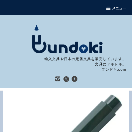
メニュー
輸入文具や日本の定番文具を販売しています。
文具にドキドキ。
ブンドキ.com