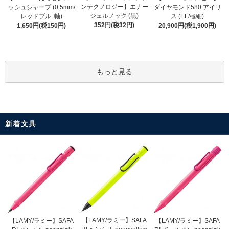
ンテクノロジー】エナー
ッシュシャープ (0.5mm/
ダイヤモンド580 アイリ
ジェルノック (黒)
レッドブルｰ軸)
ス (EF/極細)
352円(税32円)
1,650円(税150円)
20,900円(税1,900円)
もっと見る
新着文具
【LAMY/ラミー】SAFA
【LAMY/ラミー】SAFA
【LAMY/ラミー】SAFA