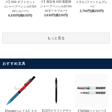
グ】限定色 600 製図用
グ】600 ギフトセット
メタル (ファントムグレ
シャープペンシル(0.5m
(シャープペンシル0.5m
ー)
m/ダークブルー)
m/シルバー)
2,750円(税250円)
3,630円(税330円)
6,930円(税630円)
もっと見る
おすすめ文具
【CDT/クラフトデザイ
【Pentel/ぺんてる】スマ
【TWSBI/ツイスビー】