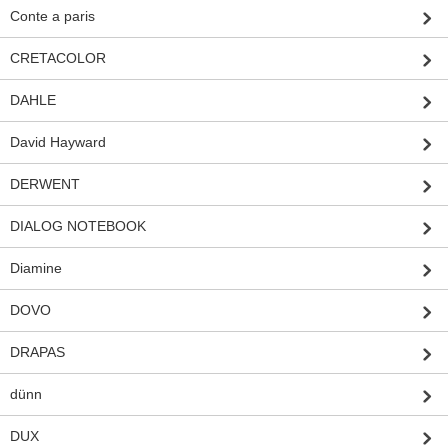
Conte a paris
CRETACOLOR
DAHLE
David Hayward
DERWENT
DIALOG NOTEBOOK
Diamine
DOVO
DRAPAS
dünn
DUX