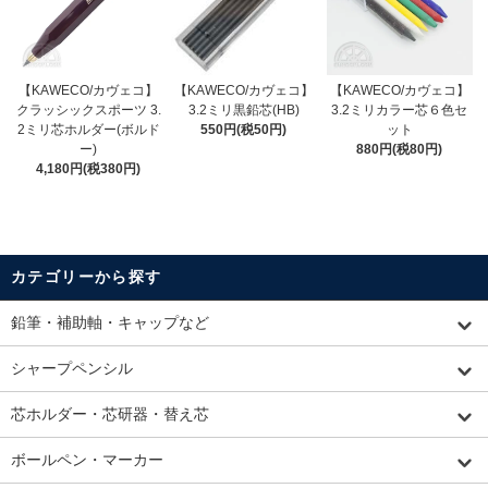
【KAWECO/カヴェコ】
【KAWECO/カヴェコ】
【KAWECO/カヴェコ】
クラッシックスポーツ 3.
3.2ミリ黒鉛芯(HB)
3.2ミリカラー芯６色セ
2ミリ芯ホルダー(ボルド
550円(税50円)
ット
ー)
880円(税80円)
4,180円(税380円)
カテゴリーから探す
鉛筆・補助軸・キャップなど
シャープペンシル
芯ホルダー・芯研器・替え芯
ボールペン・マーカー