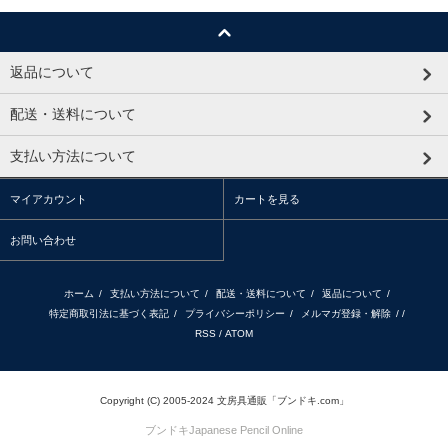
返品について
配送・送料について
支払い方法について
マイアカウント
カートを見る
お問い合わせ
ホーム
/
支払い方法について
/
配送・送料について
/
返品について
/
特定商取引法に基づく表記
/
プライバシーポリシー
/
メルマガ登録・解除
/ /
RSS
/
ATOM
Copyright (C) 2005-2024 文房具通販「ブンドキ.com」
ブンドキ
Japanese Pencil Online