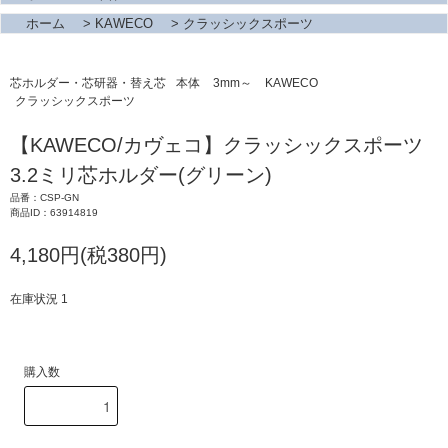
ホーム
>
KAWECO
>
クラッシックスポーツ
芯ホルダー・芯研器・替え芯
本体
3mm～
KAWECO
クラッシックスポーツ
【KAWECO/カヴェコ】クラッシックスポーツ
3.2ミリ芯ホルダー(グリーン)
品番：CSP-GN
商品ID：63914819
4,180円(税380円)
在庫状況 1
購入数