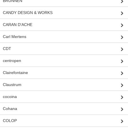
BRUNNEN
CANDY DESIGN & WORKS
CARAN D'ACHE
Carl Mertens
CDT
centropen
Clairefontaine
Claustrum
cocoina
Cohana
COLOP