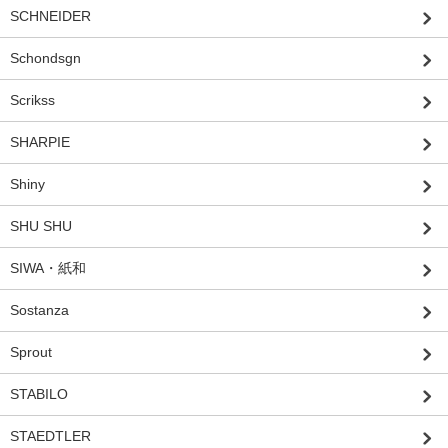
SCHNEIDER
Schondsgn
Scrikss
SHARPIE
Shiny
SHU SHU
SIWA・紙和
Sostanza
Sprout
STABILO
STAEDTLER