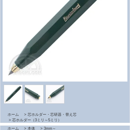
ホーム
>
芯ホルダー・芯研器・替え芯
>
芯ホルダー（3ミリ～5ミリ）
ホーム
>
本体
>
3mm～