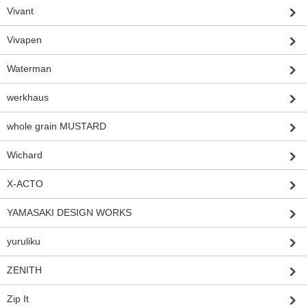
Vivant
Vivapen
Waterman
werkhaus
whole grain MUSTARD
Wichard
X-ACTO
YAMASAKI DESIGN WORKS
yuruliku
ZENITH
Zip It