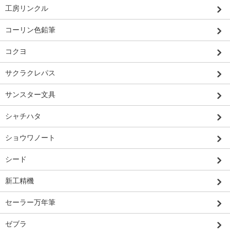
工房リンクル
コーリン色鉛筆
コクヨ
サクラクレパス
サンスター文具
シャチハタ
ショウワノート
シード
新工精機
セーラー万年筆
ゼブラ