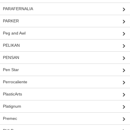
PARAFERNALIA
PARKER
Peg and Awl
PELIKAN
PENSAN
Pen Star
Perrocaliente
PlasticArts
Platignum
Premec