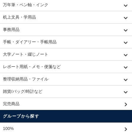
万年筆・ペン軸・インク
机上文具・学用品
事務用品
手帳・ダイアリー・手帳用品
大学ノート・綴じノート
レポート用紙・メモ・便箋など
整理収納用品・ファイル
雑貨/バッグ/時計など
完売商品
グループから探す
100%