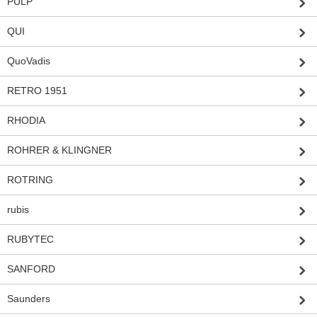
PULP
QUI
QuoVadis
RETRO 1951
RHODIA
ROHRER & KLINGNER
ROTRING
rubis
RUBYTEC
SANFORD
Saunders