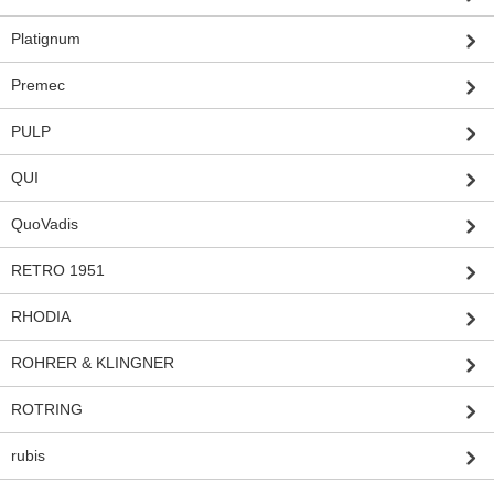
Platignum
Premec
PULP
QUI
QuoVadis
RETRO 1951
RHODIA
ROHRER & KLINGNER
ROTRING
rubis