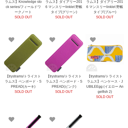
ラムス】Knowledge sto
ラムス】ダイアリー201
ラムス】ダイアリー201
ck series/フィールドワ
6 マンスリーlinklet 野帳
6 マンスリーlinklet 野帳
ークノート
タイプ(グリーン)
タイプ(ブルー)
SOLD OUT
SOLD OUT
SOLD OUT
【trystrams/トライスト
【trystrams/トライスト
【trystrams/トライスト
ラムス】ペンボード・S
ラムス】ペンボード・S
ラムス】ペンケース・J
PREAD(カーキ)
PREAD(ピンク)
UBILEEgg (イエロー An
SOLD OUT
SOLD OUT
gelfish 2)
SOLD OUT