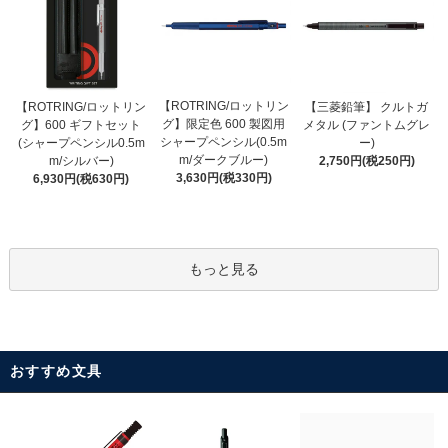
【ROTRING/ロットリン
【ROTRING/ロットリン
【三菱鉛筆】 クルトガ
グ】限定色 600 製図用
グ】600 ギフトセット
メタル (ファントムグレ
シャープペンシル(0.5m
(シャープペンシル0.5m
ー)
m/ダークブルー)
m/シルバー)
2,750円(税250円)
3,630円(税330円)
6,930円(税630円)
もっと見る
おすすめ文具