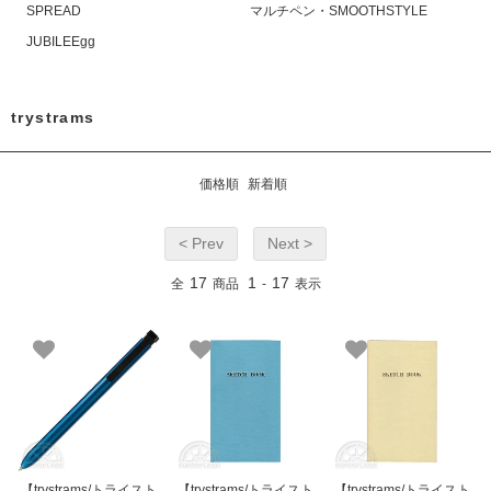
SPREAD
マルチペン・SMOOTHSTYLE
JUBILEEgg
trystrams
価格順
新着順
< Prev
Next >
17
1
17
全
商品
-
表示
【trystrams/トライスト
【trystrams/トライスト
【trystrams/トライスト