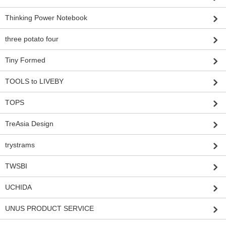
Thinking Power Notebook
three potato four
Tiny Formed
TOOLS to LIVEBY
TOPS
TreAsia Design
trystrams
TWSBI
UCHIDA
UNUS PRODUCT SERVICE