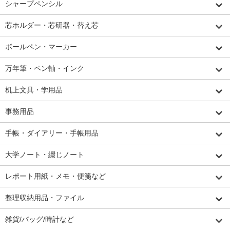
シャープペンシル
芯ホルダー・芯研器・替え芯
ボールペン・マーカー
万年筆・ペン軸・インク
机上文具・学用品
事務用品
手帳・ダイアリー・手帳用品
大学ノート・綴じノート
レポート用紙・メモ・便箋など
整理収納用品・ファイル
雑貨/バッグ/時計など