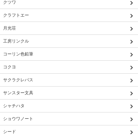
クツワ
クラフトエー
月光荘
工房リンクル
コーリン色鉛筆
コクヨ
サクラクレパス
サンスター文具
シャチハタ
ショウワノート
シード