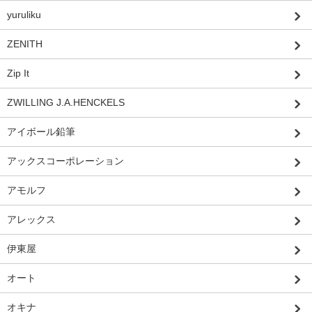
yuruliku
ZENITH
Zip It
ZWILLING J.A.HENCKELS
アイボール鉛筆
アックスコーポレーション
アモルフ
アレックス
伊東屋
オート
オキナ