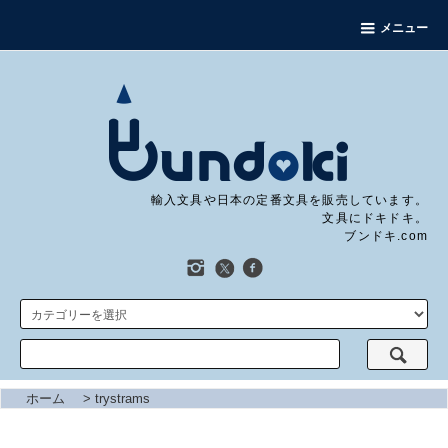
メニュー
輸入文具や日本の定番文具を販売しています。
文具にドキドキ。
ブンドキ.com
ホーム
>
trystrams