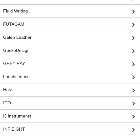
Fluid Writing
FUTAGAMI
Galen Leather
GeckoDesign
GREY RAY
hoechstmass
Holz
ICO
IJ Instruments
INFIEIGHT