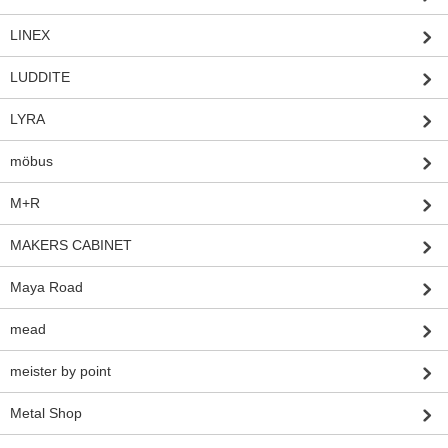
LINEX
LUDDITE
LYRA
möbus
M+R
MAKERS CABINET
Maya Road
mead
meister by point
Metal Shop