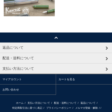
返品について
配送・送料について
支払い方法について
マイアカウント
カートを見る
お問い合わせ
ホーム
/
支払い方法について
/
配送・送料について
/
返品について
/
特定商取引法に基づく表記
/
プライバシーポリシー
/
メルマガ登録・解除
/ /