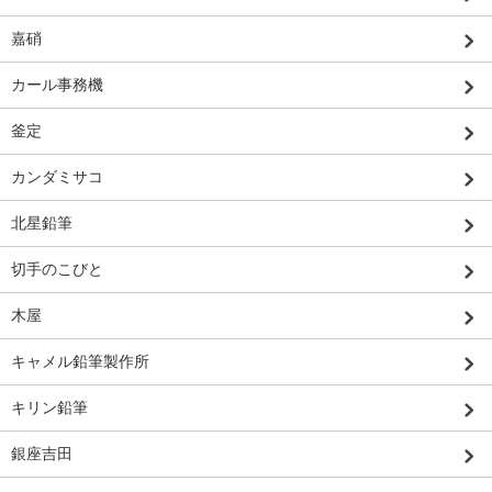
嘉硝
カール事務機
釜定
カンダミサコ
北星鉛筆
切手のこびと
木屋
キャメル鉛筆製作所
キリン鉛筆
銀座吉田