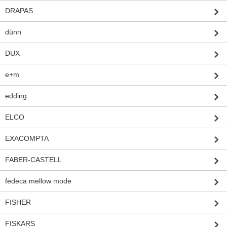
DRAPAS
dünn
DUX
e+m
edding
ELCO
EXACOMPTA
FABER-CASTELL
fedeca mellow mode
FISHER
FISKARS