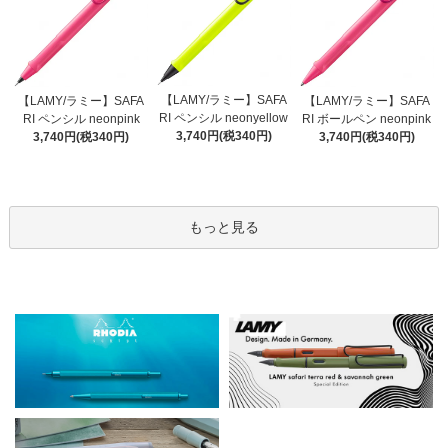
【LAMY/ラミー】SAFA
【LAMY/ラミー】SAFA
【LAMY/ラミー】SAFA
RI ペンシル neonyellow
RI ペンシル neonpink
RI ボールペン neonpink
3,740円(税340円)
3,740円(税340円)
3,740円(税340円)
もっと見る