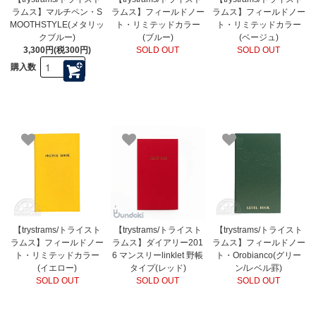
ラムス】マルチペン・S
ラムス】フィールドノー
ラムス】フィールドノー
MOOTHSTYLE(メタリッ
ト・リミテッドカラー
ト・リミテッドカラー
クブルー)
(ブルー)
(ベージュ)
3,300円(税300円)
SOLD OUT
SOLD OUT
購入数
【trystrams/トライスト
【trystrams/トライスト
【trystrams/トライスト
ラムス】フィールドノー
ラムス】ダイアリー201
ラムス】フィールドノー
ト・リミテッドカラー
6 マンスリーlinklet 野帳
ト・Orobianco(グリー
(イエロー)
タイプ(レッド)
ン/レベル罫)
SOLD OUT
SOLD OUT
SOLD OUT