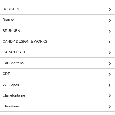
BORGHINI
Brause
BRUNNEN
CANDY DESIGN & WORKS
CARAN D'ACHE
Carl Mertens
CDT
centropen
Clairefontaine
Claustrum