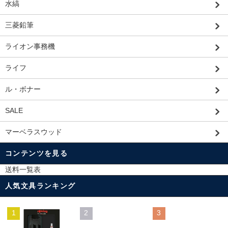
水縞
三菱鉛筆
ライオン事務機
ライフ
ル・ボナー
SALE
マーベラスウッド
コンテンツを見る
送料一覧表
人気文具ランキング
1
2
3