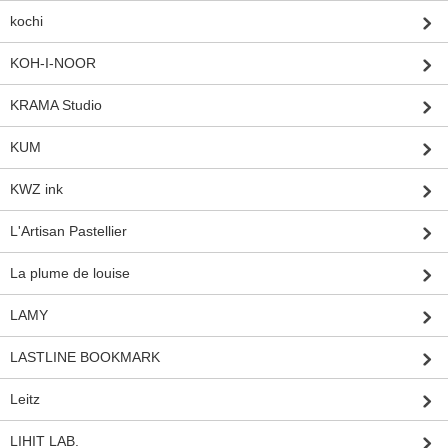
kochi
KOH-I-NOOR
KRAMA Studio
KUM
KWZ ink
L'Artisan Pastellier
La plume de louise
LAMY
LASTLINE BOOKMARK
Leitz
LIHIT LAB.