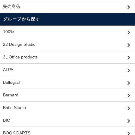
完売商品
グループから探す
100%
22 Design Studio
3L Office products
ALPA
Ballograf
Bernard
Batle Studio
BIC
BOOK DARTS