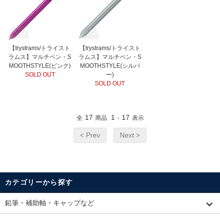
【trystrams/トライスト
【trystrams/トライスト
ラムス】マルチペン・S
ラムス】マルチペン・S
MOOTHSTYLE(ピンク)
MOOTHSTYLE(シルバ
SOLD OUT
ー)
SOLD OUT
17
1
17
全
商品
-
表示
< Prev
Next >
カテゴリーから探す
鉛筆・補助軸・キャップなど