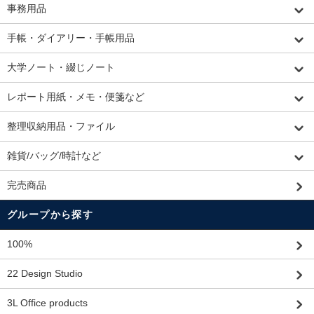
事務用品
手帳・ダイアリー・手帳用品
大学ノート・綴じノート
レポート用紙・メモ・便箋など
整理収納用品・ファイル
雑貨/バッグ/時計など
完売商品
グループから探す
100%
22 Design Studio
3L Office products