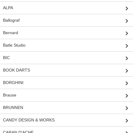
ALPA
Ballograf
Bernard
Batle Studio
BIC
BOOK DARTS
BORGHINI
Brause
BRUNNEN
CANDY DESIGN & WORKS
CARAN D'ACHE