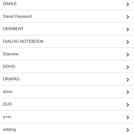
DAHLE
David Hayward
DERWENT
DIALOG NOTEBOOK
Diamine
DOVO
DRAPAS
dünn
DUX
e+m
edding