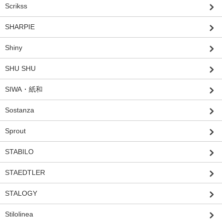
Scrikss
SHARPIE
Shiny
SHU SHU
SIWA・紙和
Sostanza
Sprout
STABILO
STAEDTLER
STALOGY
Stilolinea