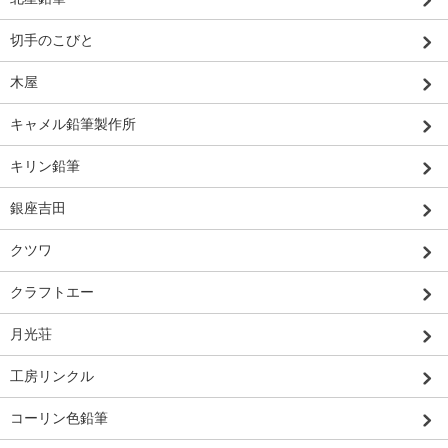
切手のこびと
木屋
キャメル鉛筆製作所
キリン鉛筆
銀座吉田
クツワ
クラフトエー
月光荘
工房リンクル
コーリン色鉛筆