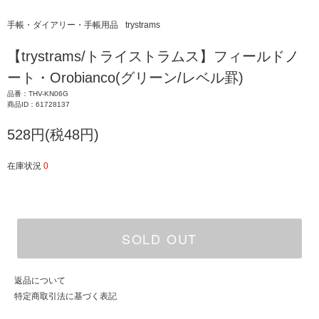
手帳・ダイアリー・手帳用品
trystrams
【trystrams/トライストラムス】フィールドノ
ート・Orobianco(グリーン/レベル罫)
品番：THV-KN06G
商品ID：61728137
528円(税48円)
在庫状況
0
SOLD OUT
返品について
特定商取引法に基づく表記