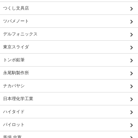
つくし文具店
ツバメノート
デルフォニックス
東京スライダ
トンボ鉛筆
永尾駒製作所
ナカバヤシ
日本理化学工業
ハイタイド
パイロット
馬場 忠寛