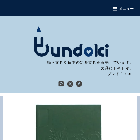
メニュー
輸入文具や日本の定番文具を販売しています。
文具にドキドキ。
ブンドキ.com