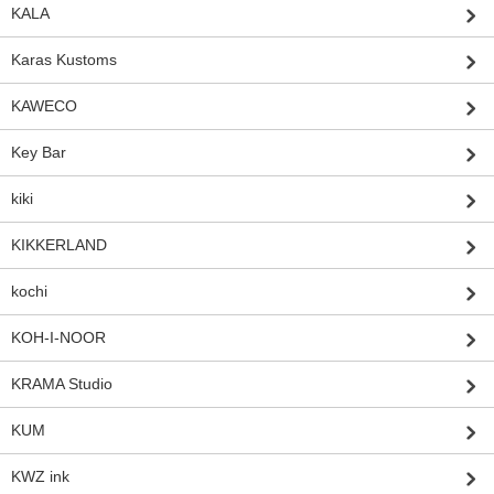
KALA
Karas Kustoms
KAWECO
Key Bar
kiki
KIKKERLAND
kochi
KOH-I-NOOR
KRAMA Studio
KUM
KWZ ink