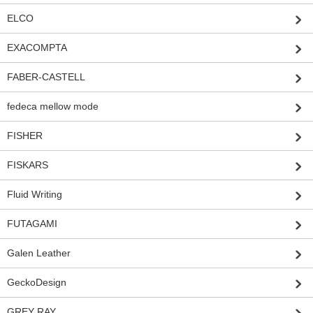
ELCO
EXACOMPTA
FABER-CASTELL
fedeca mellow mode
FISHER
FISKARS
Fluid Writing
FUTAGAMI
Galen Leather
GeckoDesign
GREY RAY