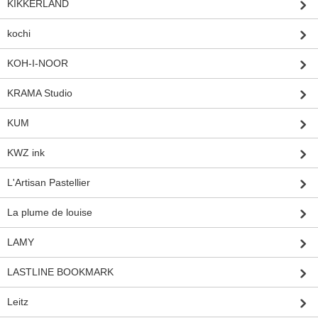
KIKKERLAND
kochi
KOH-I-NOOR
KRAMA Studio
KUM
KWZ ink
L'Artisan Pastellier
La plume de louise
LAMY
LASTLINE BOOKMARK
Leitz