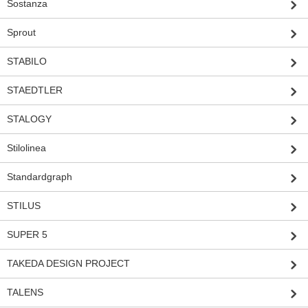
Sostanza
Sprout
STABILO
STAEDTLER
STALOGY
Stilolinea
Standardgraph
STILUS
SUPER 5
TAKEDA DESIGN PROJECT
TALENS