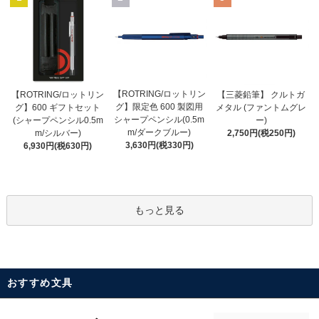
【ROTRING/ロットリン
【ROTRING/ロットリン
【三菱鉛筆】 クルトガ
グ】限定色 600 製図用
グ】600 ギフトセット
メタル (ファントムグレ
シャープペンシル(0.5m
(シャープペンシル0.5m
ー)
m/ダークブルー)
m/シルバー)
2,750円(税250円)
3,630円(税330円)
6,930円(税630円)
もっと見る
おすすめ文具