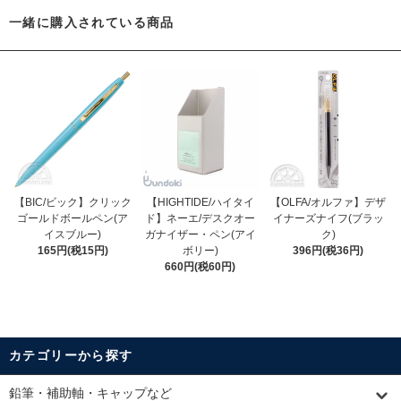
一緒に購入されている商品
【BIC/ビック】クリック
【HIGHTIDE/ハイタイ
【OLFA/オルファ】デザ
ゴールドボールペン(ア
ド】ネーエ/デスクオー
イナーズナイフ(ブラッ
イスブルー)
ガナイザー・ペン(アイ
ク)
165円(税15円)
ボリー)
396円(税36円)
660円(税60円)
カテゴリーから探す
鉛筆・補助軸・キャップなど