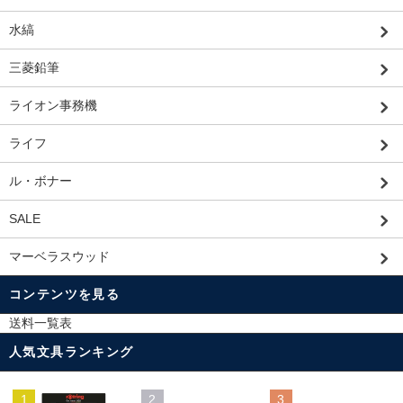
水縞
三菱鉛筆
ライオン事務機
ライフ
ル・ボナー
SALE
マーベラスウッド
コンテンツを見る
送料一覧表
人気文具ランキング
1
2
3