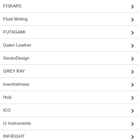
FISKARS
Fluid Writing
FUTAGAMI
Galen Leather
GeckoDesign
GREY RAY
hoechstmass
Holz
ICO
IJ Instruments
INFIEIGHT