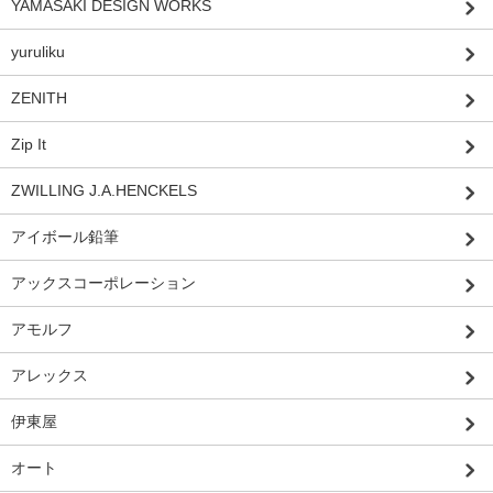
YAMASAKI DESIGN WORKS
yuruliku
ZENITH
Zip It
ZWILLING J.A.HENCKELS
アイボール鉛筆
アックスコーポレーション
アモルフ
アレックス
伊東屋
オート