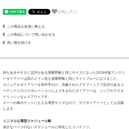
お気に入り
この商品を友達に教える
この商品について問い合わせる
買い物を続ける
持ち歩きやすさに定評がある測量野帳と同じサイズになった2016年版マンスリ
ーダイアリーは罫のメイン色も測量野帳と同じライトブルーになりました。
カジュアルダイアリーを長年手がけ、洗練されたグラフィックで定評のあるコ
ーテッドとのコラボレーションにより生まれたダイアリーは、シンプルでスタ
イリッシュなレイアウトです。
スーツの胸ポケットにも入る薄型サイズなので、サブダイアリーとしても活躍
します。
ミニマルな薄型スケジュール帳
余計なページのないスケジュールに特化したコンテンツ。