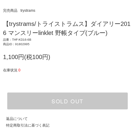
完売商品
trystrams
【trystrams/トライストラムス】ダイアリー201
6 マンスリーlinklet 野帳タイプ(ブルー)
品番：THF-KD16-6B
商品ID：91802995
1,100円(税100円)
在庫状況
0
SOLD OUT
返品について
特定商取引法に基づく表記