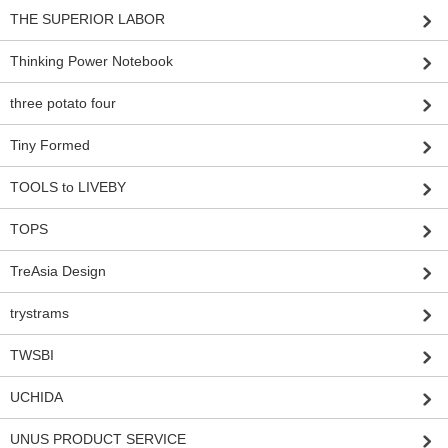
THE SUPERIOR LABOR
Thinking Power Notebook
three potato four
Tiny Formed
TOOLS to LIVEBY
TOPS
TreAsia Design
trystrams
TWSBI
UCHIDA
UNUS PRODUCT SERVICE