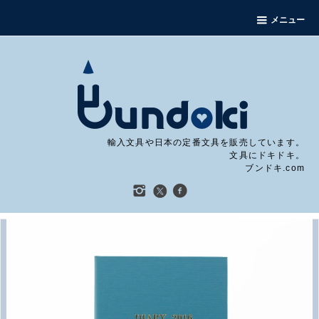
メニュー
輸入文具や日本の定番文具を販売しています。
文具にドキドキ。
ブンドキ.com