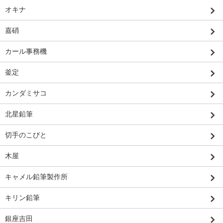
オキナ
嘉硝
カール事務機
釜定
カンダミサコ
北星鉛筆
切手のこびと
木屋
キャメル鉛筆製作所
キリン鉛筆
銀座吉田