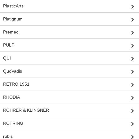
PlasticArts
Platignum
Premec
PULP
QUI
QuoVadis
RETRO 1951
RHODIA
ROHRER & KLINGNER
ROTRING
rubis