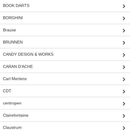
BOOK DARTS
BORGHINI
Brause
BRUNNEN
CANDY DESIGN & WORKS
CARAN D'ACHE
Carl Mertens
CDT
centropen
Clairefontaine
Claustrum