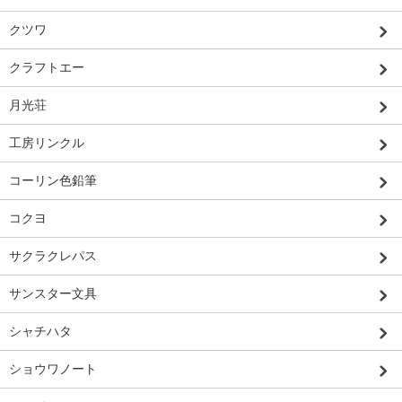
クツワ
クラフトエー
月光荘
工房リンクル
コーリン色鉛筆
コクヨ
サクラクレパス
サンスター文具
シャチハタ
ショウワノート