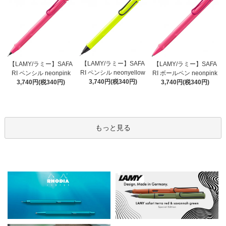
【LAMY/ラミー】SAFA
【LAMY/ラミー】SAFA
【LAMY/ラミー】SAFA
RI ペンシル neonyellow
RI ペンシル neonpink
RI ボールペン neonpink
3,740円(税340円)
3,740円(税340円)
3,740円(税340円)
もっと見る