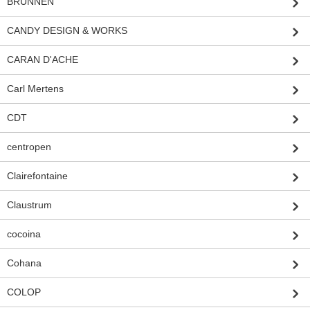
BRUNNEN
CANDY DESIGN & WORKS
CARAN D'ACHE
Carl Mertens
CDT
centropen
Clairefontaine
Claustrum
cocoina
Cohana
COLOP