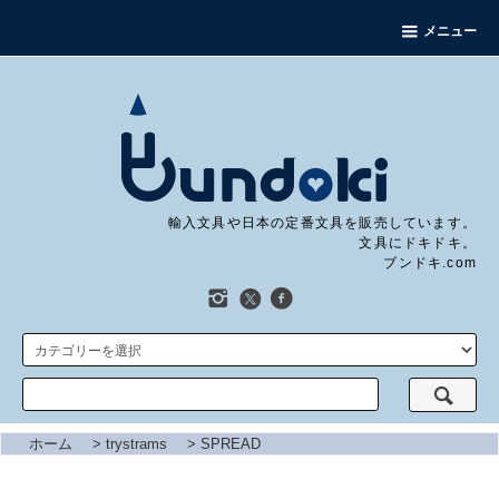
メニュー
輸入文具や日本の定番文具を販売しています。
文具にドキドキ。
ブンドキ.com
ホーム
>
trystrams
>
SPREAD