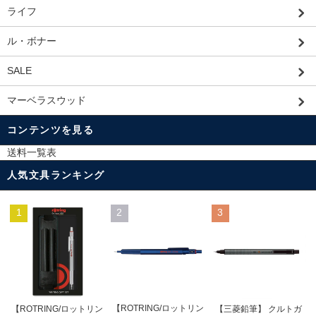
ライフ
ル・ボナー
SALE
マーベラスウッド
コンテンツを見る
送料一覧表
人気文具ランキング
1
2
3
【ROTRING/ロットリン
【ROTRING/ロットリン
【三菱鉛筆】 クルトガ