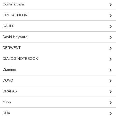
Conte a paris
CRETACOLOR
DAHLE
David Hayward
DERWENT
DIALOG NOTEBOOK
Diamine
DOVO
DRAPAS
dünn
DUX