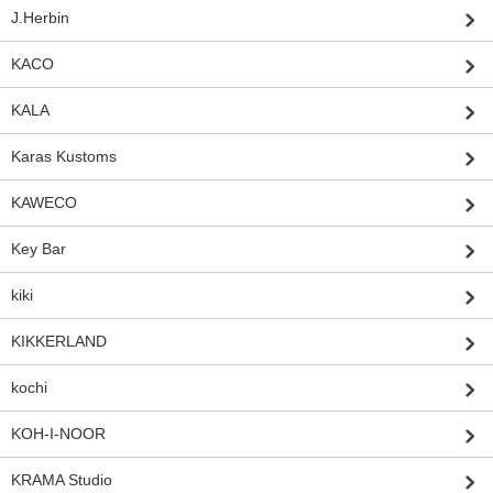
J.Herbin
KACO
KALA
Karas Kustoms
KAWECO
Key Bar
kiki
KIKKERLAND
kochi
KOH-I-NOOR
KRAMA Studio