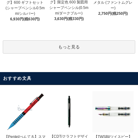
グ】限定色 600 製図用
グ】600 ギフトセット
メタル (ファントムグレ
シャープペンシル(0.5m
(シャープペンシル0.5m
ー)
m/ダークブルー)
m/シルバー)
2,750円(税250円)
3,630円(税330円)
6,930円(税630円)
もっと見る
おすすめ文具
【CDT/クラフトデザイ
【Pentel/ぺんてる】スマ
【TWSBI/ツイスビー】