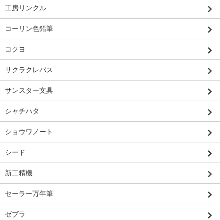
工房リンクル
コーリン色鉛筆
コクヨ
サクラクレパス
サンスター文具
シャチハタ
ショウワノート
シード
新工精機
セーラー万年筆
ゼブラ