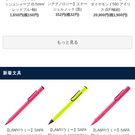
ンテクノロジー】エナー
ッシュシャープ (0.5mm/
ダイヤモンド580 アイリ
ジェルノック (黒)
レッドブルｰ軸)
ス (EF/極細)
352円(税32円)
1,650円(税150円)
20,900円(税1,900円)
もっと見る
新着文具
【LAMY/ラミー】SAFA
【LAMY/ラミー】SAFA
【LAMY/ラミー】SAFA