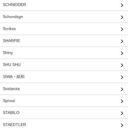
SCHNEIDER
Schondsgn
Scrikss
SHARPIE
Shiny
SHU SHU
SIWA・紙和
Sostanza
Sprout
STABILO
STAEDTLER