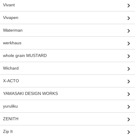
Vivant
Vivapen
Waterman
werkhaus
whole grain MUSTARD
Wichard
X-ACTO
YAMASAKI DESIGN WORKS
yuruliku
ZENITH
Zip It