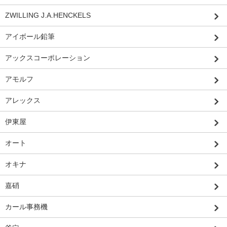
ZWILLING J.A.HENCKELS
アイボール鉛筆
アックスコーポレーション
アモルフ
アレックス
伊東屋
オート
オキナ
嘉硝
カール事務機