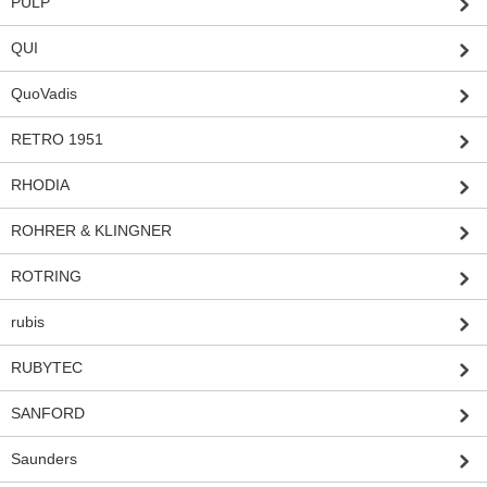
PULP
QUI
QuoVadis
RETRO 1951
RHODIA
ROHRER & KLINGNER
ROTRING
rubis
RUBYTEC
SANFORD
Saunders