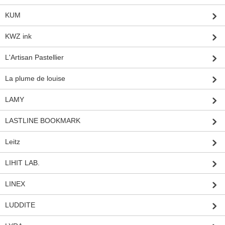
KUM
KWZ ink
L'Artisan Pastellier
La plume de louise
LAMY
LASTLINE BOOKMARK
Leitz
LIHIT LAB.
LINEX
LUDDITE