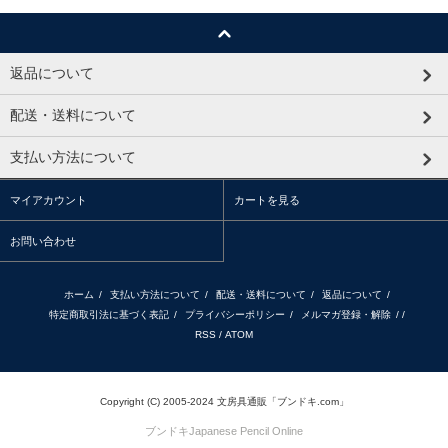
返品について
配送・送料について
支払い方法について
マイアカウント
カートを見る
お問い合わせ
ホーム
/
支払い方法について
/
配送・送料について
/
返品について
/
特定商取引法に基づく表記
/
プライバシーポリシー
/
メルマガ登録・解除
/ /
RSS
/
ATOM
Copyright (C) 2005-2024 文房具通販「ブンドキ.com」
ブンドキ
Japanese Pencil Online