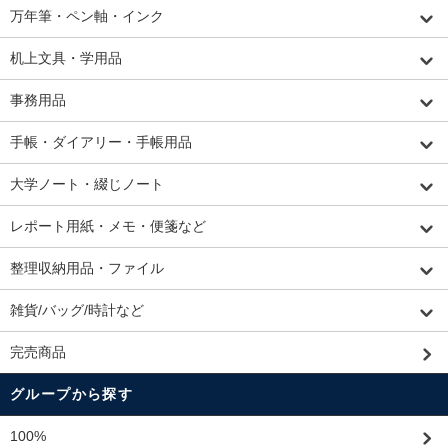
万年筆・ペン軸・インク
机上文具・学用品
事務用品
手帳・ダイアリー・手帳用品
大学ノート・綴じノート
レポート用紙・メモ・便箋など
整理収納用品・ファイル
雑貨/バッグ/時計など
完売商品
グループから探す
100%