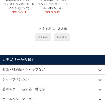
ラムス】ペンボード・S
ラムス】ペンボード・S
PREAD(ピンク)
PREAD(カーキ)
SOLD OUT
SOLD OUT
2
1
2
全
商品
-
表示
< Prev
Next >
カテゴリーから探す
鉛筆・補助軸・キャップなど
シャープペンシル
芯ホルダー・芯研器・替え芯
ボールペン・マーカー