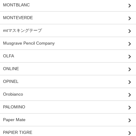
MONTBLANC
MONTEVERDE
mtマスキングテープ
Musgrave Pencil Company
OLFA
ONLINE
OPINEL
Orobianco
PALOMINO
Paper Mate
PAPIER TIGRE