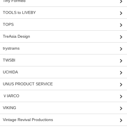
Tiny Formed
TOOLS to LIVEBY
TOPS
TreAsia Design
trystrams
TWSBI
UCHIDA
UNUS PRODUCT SERVICE
ＶIARCO
VIKING
Vintage Revival Productions