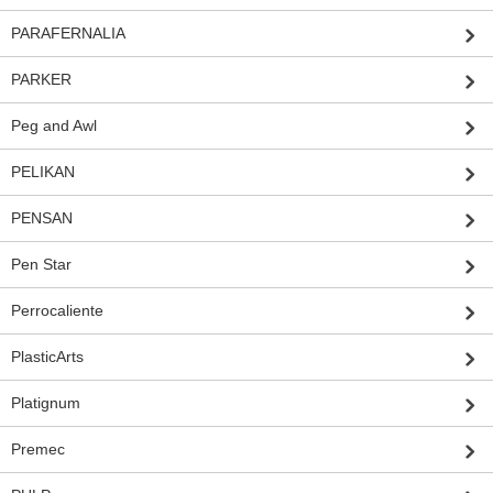
PARAFERNALIA
PARKER
Peg and Awl
PELIKAN
PENSAN
Pen Star
Perrocaliente
PlasticArts
Platignum
Premec