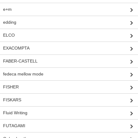
e+m
edding
ELCO
EXACOMPTA
FABER-CASTELL
fedeca mellow mode
FISHER
FISKARS
Fluid Writing
FUTAGAMI