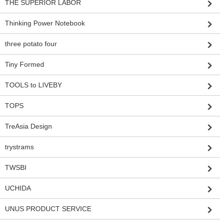
THE SUPERIOR LABOR
Thinking Power Notebook
three potato four
Tiny Formed
TOOLS to LIVEBY
TOPS
TreAsia Design
trystrams
TWSBI
UCHIDA
UNUS PRODUCT SERVICE