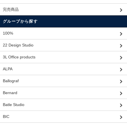
完売商品
グループから探す
100%
22 Design Studio
3L Office products
ALPA
Ballograf
Bernard
Batle Studio
BIC