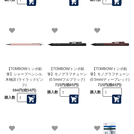
【TOMBOW/トンボ鉛
【TOMBOW/トンボ鉛
【TOMBOW/トンボ鉛
筆】シャープペンシル
筆】モノグラフチューン
筆】モノグラフチューン
木物語 (ライラックピン
(0.5mm/フルブラック)
(0.5mm/ディープレッド)
ク)
715円(税65円)
715円(税65円)
594円(税54円)
購入数
購入数
購入数