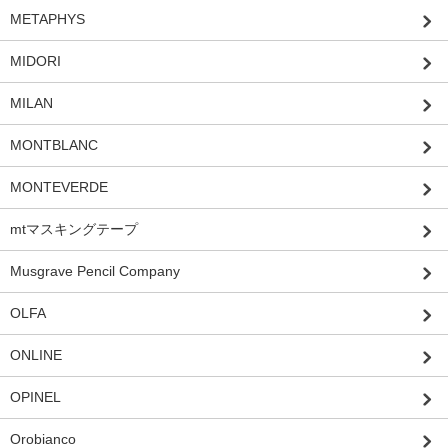
METAPHYS
MIDORI
MILAN
MONTBLANC
MONTEVERDE
mtマスキングテープ
Musgrave Pencil Company
OLFA
ONLINE
OPINEL
Orobianco