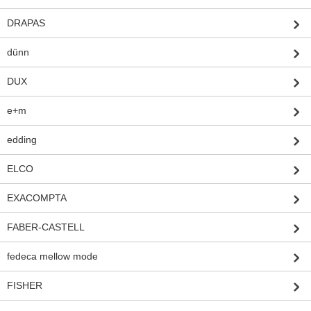
DRAPAS
dünn
DUX
e+m
edding
ELCO
EXACOMPTA
FABER-CASTELL
fedeca mellow mode
FISHER