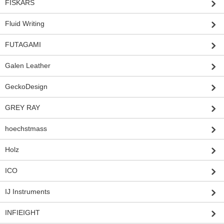
FISKARS
Fluid Writing
FUTAGAMI
Galen Leather
GeckoDesign
GREY RAY
hoechstmass
Holz
ICO
IJ Instruments
INFIEIGHT