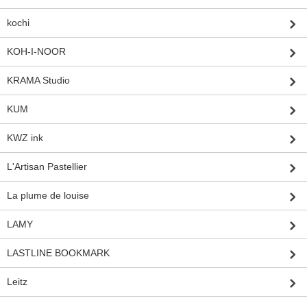
kochi
KOH-I-NOOR
KRAMA Studio
KUM
KWZ ink
L'Artisan Pastellier
La plume de louise
LAMY
LASTLINE BOOKMARK
Leitz