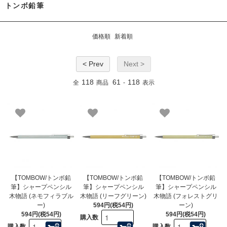
トンボ鉛筆
価格順
新着順
< Prev
Next >
118
61
118
全
商品
-
表示
【TOMBOW/トンボ鉛
【TOMBOW/トンボ鉛
【TOMBOW/トンボ鉛
筆】シャープペンシル
筆】シャープペンシル
筆】シャープペンシル
木物語 (ネモフィラブル
木物語 (リーフグリーン)
木物語 (フォレストグリ
ー)
594円(税54円)
ーン)
594円(税54円)
594円(税54円)
購入数
購入数
購入数