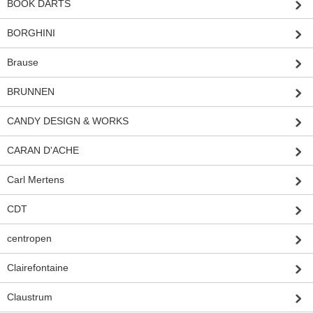
BOOK DARTS
BORGHINI
Brause
BRUNNEN
CANDY DESIGN & WORKS
CARAN D'ACHE
Carl Mertens
CDT
centropen
Clairefontaine
Claustrum