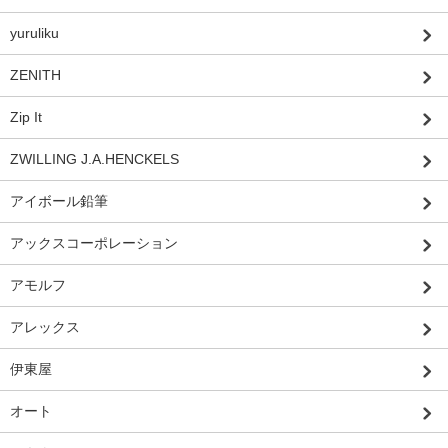
yuruliku
ZENITH
Zip It
ZWILLING J.A.HENCKELS
アイボール鉛筆
アックスコーポレーション
アモルフ
アレックス
伊東屋
オート