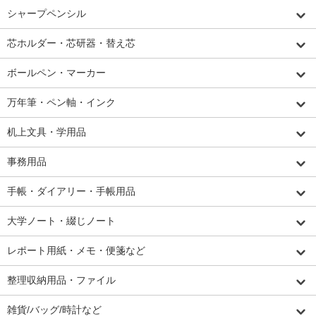
シャープペンシル
芯ホルダー・芯研器・替え芯
ボールペン・マーカー
万年筆・ペン軸・インク
机上文具・学用品
事務用品
手帳・ダイアリー・手帳用品
大学ノート・綴じノート
レポート用紙・メモ・便箋など
整理収納用品・ファイル
雑貨/バッグ/時計など