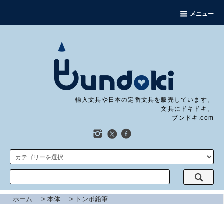
メニュー
輸入文具や日本の定番文具を販売しています。
文具にドキドキ。
ブンドキ.com
ホーム
>
本体
>
トンボ鉛筆