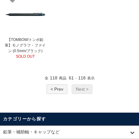
【TOMBOW/トンボ鉛
筆】モノグラフ・ファイ
ン (0.5mm/ブラック)
SOLD OUT
118
61
118
全
商品
-
表示
< Prev
Next >
カテゴリーから探す
鉛筆・補助軸・キャップなど