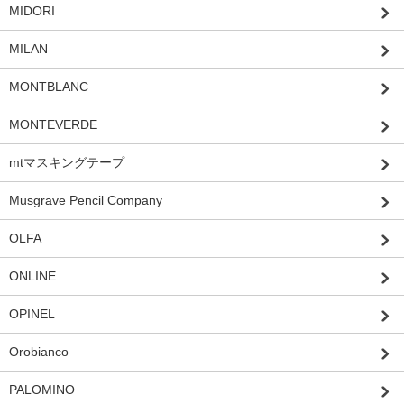
MIDORI
MILAN
MONTBLANC
MONTEVERDE
mtマスキングテープ
Musgrave Pencil Company
OLFA
ONLINE
OPINEL
Orobianco
PALOMINO