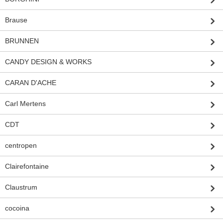
Brause
BRUNNEN
CANDY DESIGN & WORKS
CARAN D'ACHE
Carl Mertens
CDT
centropen
Clairefontaine
Claustrum
cocoina