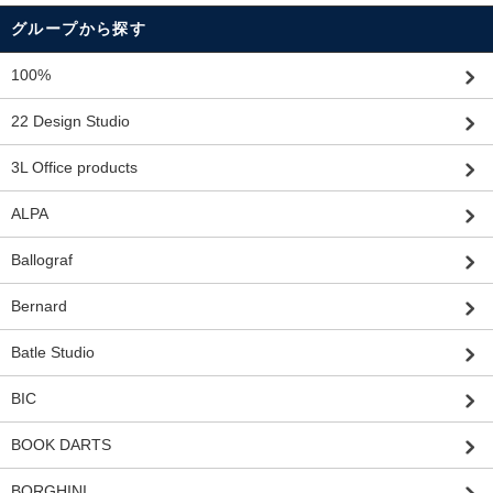
グループから探す
100%
22 Design Studio
3L Office products
ALPA
Ballograf
Bernard
Batle Studio
BIC
BOOK DARTS
BORGHINI