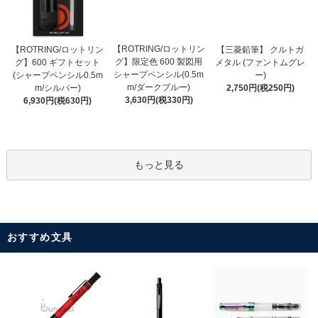
【ROTRING/ロットリン
【ROTRING/ロットリン
【三菱鉛筆】 クルトガ
グ】限定色 600 製図用
グ】600 ギフトセット
メタル (ファントムグレ
シャープペンシル(0.5m
(シャープペンシル0.5m
ー)
m/ダークブルー)
m/シルバー)
2,750円(税250円)
3,630円(税330円)
6,930円(税630円)
もっと見る
おすすめ文具