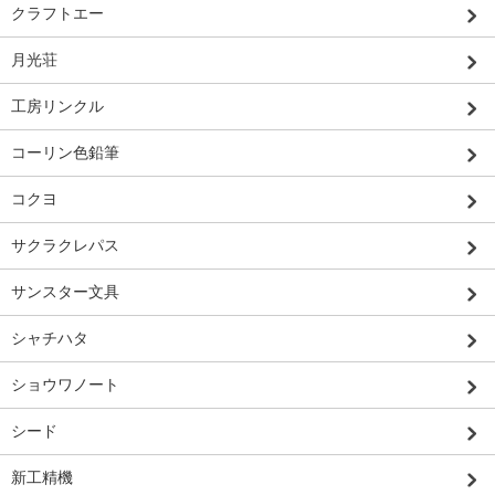
クラフトエー
月光荘
工房リンクル
コーリン色鉛筆
コクヨ
サクラクレパス
サンスター文具
シャチハタ
ショウワノート
シード
新工精機