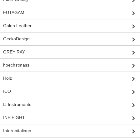
FUTAGAMI
Galen Leather
GeckoDesign
GREY RAY
hoechstmass
Holz
ICO
IJ Instruments
INFIEIGHT
Internoitaliano