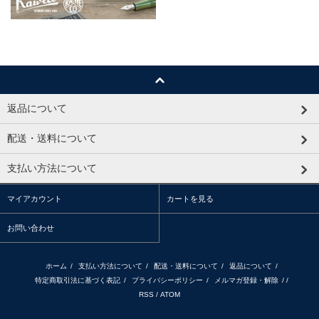
返品について
配送・送料について
支払い方法について
マイアカウント
カートを見る
お問い合わせ
ホーム
/
支払い方法について
/
配送・送料について
/
返品について
/
特定商取引法に基づく表記
/
プライバシーポリシー
/
メルマガ登録・解除
/ /
RSS
/
ATOM