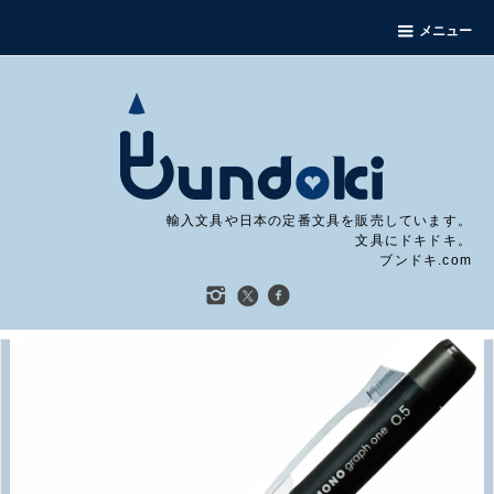
メニュー
輸入文具や日本の定番文具を販売しています。
文具にドキドキ。
ブンドキ.com