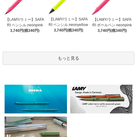
【LAMY/ラミー】SAFA
【LAMY/ラミー】SAFA
【LAMY/ラミー】SAFA
RI ペンシル neonyellow
RI ペンシル neonpink
RI ボールペン neonpink
3,740円(税340円)
3,740円(税340円)
3,740円(税340円)
もっと見る