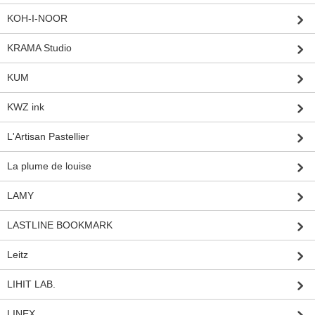
KOH-I-NOOR
KRAMA Studio
KUM
KWZ ink
L'Artisan Pastellier
La plume de louise
LAMY
LASTLINE BOOKMARK
Leitz
LIHIT LAB.
LINEX