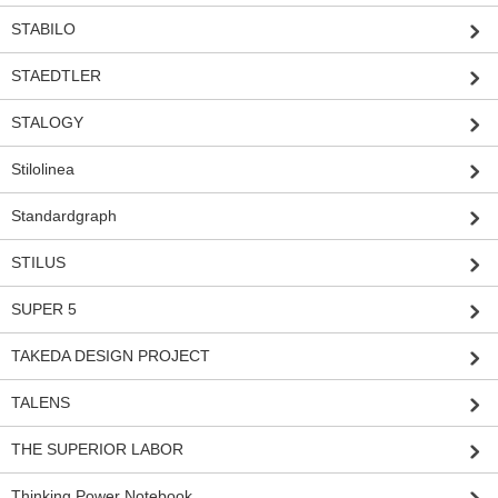
STABILO
STAEDTLER
STALOGY
Stilolinea
Standardgraph
STILUS
SUPER 5
TAKEDA DESIGN PROJECT
TALENS
THE SUPERIOR LABOR
Thinking Power Notebook