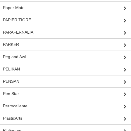
Paper Mate
PAPIER TIGRE
PARAFERNALIA
PARKER
Peg and Awl
PELIKAN
PENSAN
Pen Star
Perrocaliente
PlasticArts
Platignum