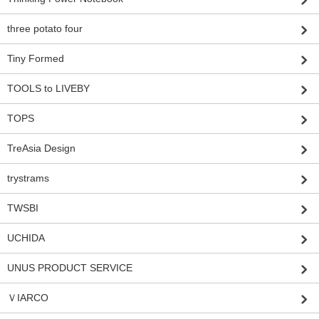
three potato four
Tiny Formed
TOOLS to LIVEBY
TOPS
TreAsia Design
trystrams
TWSBI
UCHIDA
UNUS PRODUCT SERVICE
ＶIARCO