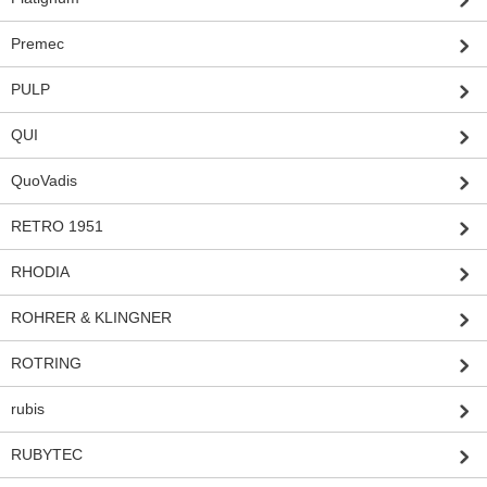
Premec
PULP
QUI
QuoVadis
RETRO 1951
RHODIA
ROHRER & KLINGNER
ROTRING
rubis
RUBYTEC