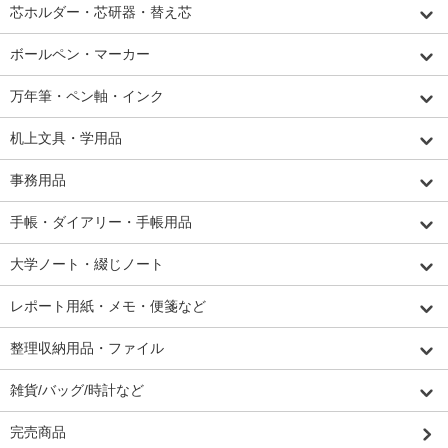
芯ホルダー・芯研器・替え芯
ボールペン・マーカー
万年筆・ペン軸・インク
机上文具・学用品
事務用品
手帳・ダイアリー・手帳用品
大学ノート・綴じノート
レポート用紙・メモ・便箋など
整理収納用品・ファイル
雑貨/バッグ/時計など
完売商品