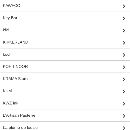
KAWECO
Key Bar
kiki
KIKKERLAND
kochi
KOH-I-NOOR
KRAMA Studio
KUM
KWZ ink
L'Artisan Pastellier
La plume de louise