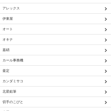
アレックス
伊東屋
オート
オキナ
嘉硝
カール事務機
釜定
カンダミサコ
北星鉛筆
切手のこびと