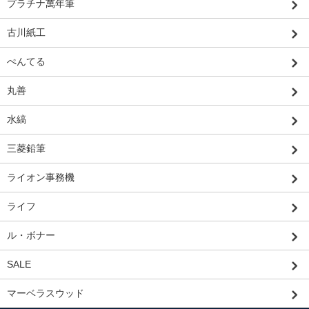
プラチナ萬年筆
古川紙工
ぺんてる
丸善
水縞
三菱鉛筆
ライオン事務機
ライフ
ル・ボナー
SALE
マーベラスウッド