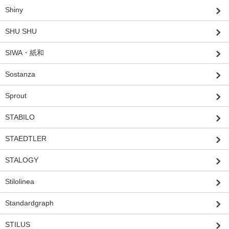
Shiny
SHU SHU
SIWA・紙和
Sostanza
Sprout
STABILO
STAEDTLER
STALOGY
Stilolinea
Standardgraph
STILUS