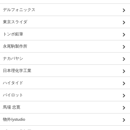
デルフォニックス
東京スライダ
トンボ鉛筆
永尾駒製作所
ナカバヤシ
日本理化学工業
ハイタイド
パイロット
馬場 忠寛
物外/ystudio