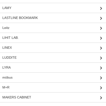
LAMY
LASTLINE BOOKMARK
Leitz
LIHIT LAB.
LINEX
LUDDITE
LYRA
möbus
M+R
MAKERS CABINET