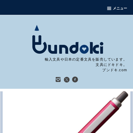
メニュー
輸入文具や日本の定番文具を販売しています。
文具にドキドキ。
ブンドキ.com