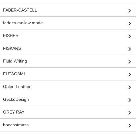
FABER-CASTELL
fedeca mellow mode
FISHER
FISKARS
Fluid Writing
FUTAGAMI
Galen Leather
GeckoDesign
GREY RAY
hoechstmass