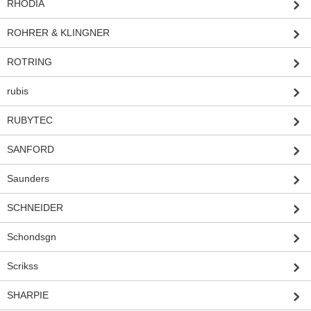
RHODIA
ROHRER & KLINGNER
ROTRING
rubis
RUBYTEC
SANFORD
Saunders
SCHNEIDER
Schondsgn
Scrikss
SHARPIE