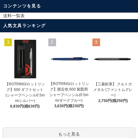
コンテンツを見る
送料一覧表
人気文具ランキング
1
2
3
【ROTRING/ロットリン
【ROTRING/ロットリン
【三菱鉛筆】 クルトガ
グ】限定色 600 製図用
グ】600 ギフトセット
メタル (ファントムグレ
シャープペンシル(0.5m
(シャープペンシル0.5m
ー)
m/ダークブルー)
m/シルバー)
2,750円(税250円)
3,630円(税330円)
6,930円(税630円)
もっと見る