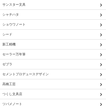
サンスター文具
シャチハタ
ショウワノート
シード
新工精機
セーラー万年筆
ゼブラ
セメントプロデュースデザイン
高橋工芸
つくし文具店
ツバメノート