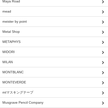
Maya Road
mead
meister by point
Metal Shop
METAPHYS
MIDORI
MILAN
MONTBLANC
MONTEVERDE
mtマスキングテープ
Musgrave Pencil Company