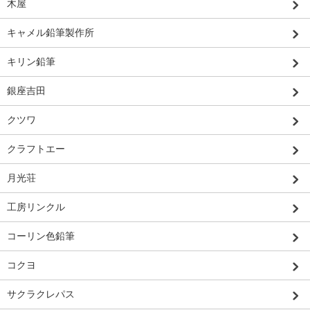
木屋
キャメル鉛筆製作所
キリン鉛筆
銀座吉田
クツワ
クラフトエー
月光荘
工房リンクル
コーリン色鉛筆
コクヨ
サクラクレパス