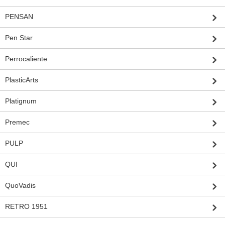
PENSAN
Pen Star
Perrocaliente
PlasticArts
Platignum
Premec
PULP
QUI
QuoVadis
RETRO 1951