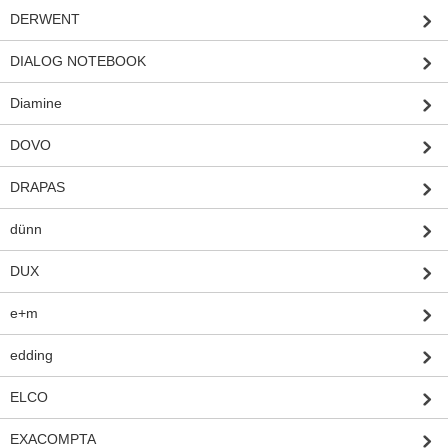
DERWENT
DIALOG NOTEBOOK
Diamine
DOVO
DRAPAS
dünn
DUX
e+m
edding
ELCO
EXACOMPTA