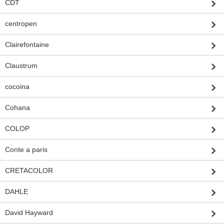
CDT
centropen
Clairefontaine
Claustrum
cocoina
Cohana
COLOP
Conte a paris
CRETACOLOR
DAHLE
David Hayward