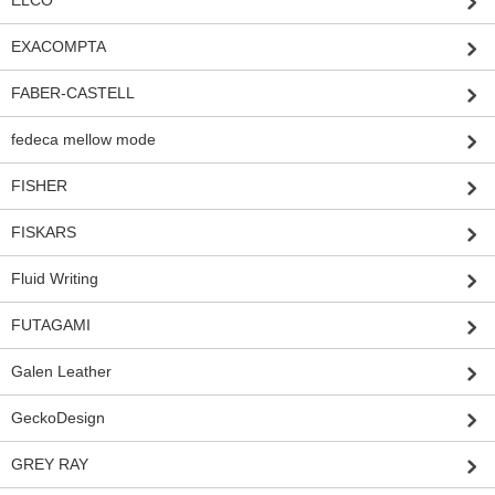
ELCO
EXACOMPTA
FABER-CASTELL
fedeca mellow mode
FISHER
FISKARS
Fluid Writing
FUTAGAMI
Galen Leather
GeckoDesign
GREY RAY