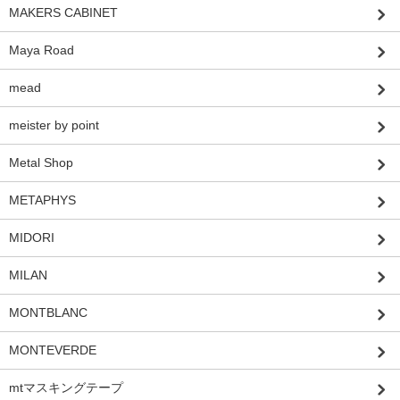
MAKERS CABINET
Maya Road
mead
meister by point
Metal Shop
METAPHYS
MIDORI
MILAN
MONTBLANC
MONTEVERDE
mtマスキングテープ