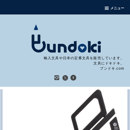
メニュー
輸入文具や日本の定番文具を販売しています。
文具にドキドキ。
ブンドキ.com