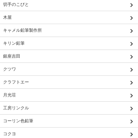
切手のこびと
木屋
キャメル鉛筆製作所
キリン鉛筆
銀座吉田
クツワ
クラフトエー
月光荘
工房リンクル
コーリン色鉛筆
コクヨ