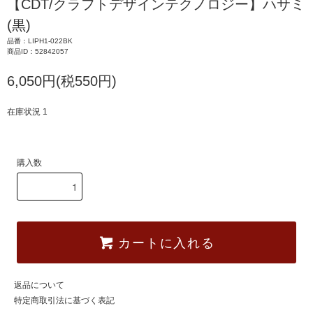
【CDT/クラフトデザインテクノロジー】ハサミ
(黒)
品番：LIPH1-022BK
商品ID：52842057
6,050円(税550円)
在庫状況 1
購入数
カートに入れる
返品について
特定商取引法に基づく表記