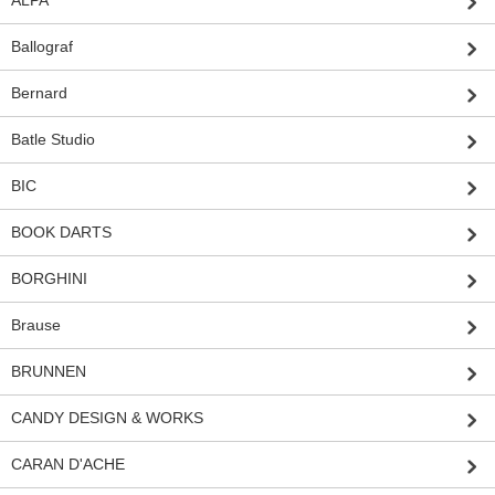
ALPA
Ballograf
Bernard
Batle Studio
BIC
BOOK DARTS
BORGHINI
Brause
BRUNNEN
CANDY DESIGN & WORKS
CARAN D'ACHE