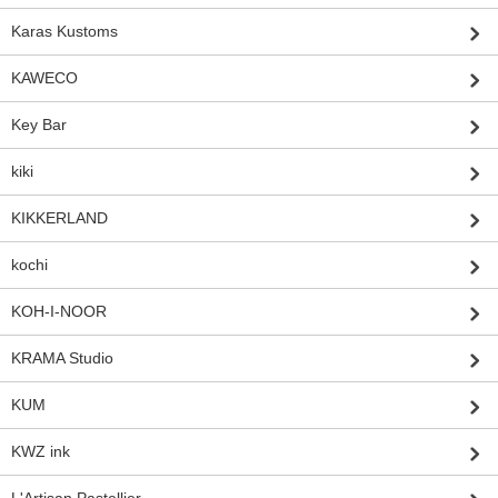
Karas Kustoms
KAWECO
Key Bar
kiki
KIKKERLAND
kochi
KOH-I-NOOR
KRAMA Studio
KUM
KWZ ink