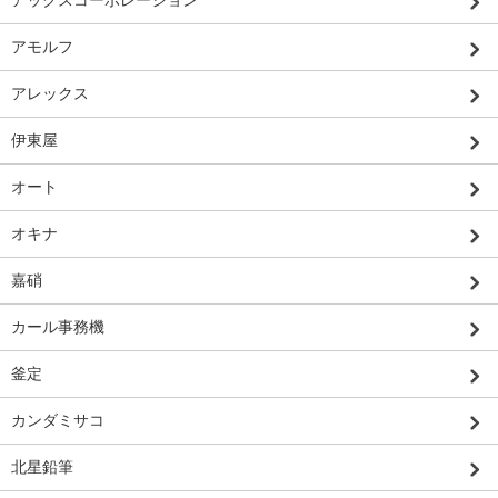
アックスコーポレーション
アモルフ
アレックス
伊東屋
オート
オキナ
嘉硝
カール事務機
釜定
カンダミサコ
北星鉛筆