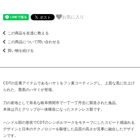
お気に入り
この商品を友達に教える
この商品について問い合わせる
買い物を続ける
CDTの定番アイテムであるハサミをフッ素コーティングし、上質な黒に仕上げ
られた、墨黒のハサミが登場。
刀の産地として有名な岐阜県関市で一丁一丁丹念に製造された逸品。
本体は刃とグリップが一体構造になったステンレス製です。
ハンドル部の形状でCDTのシンボルマークをモチーフにしたスピード感溢れる
デザインと日本のテクノロジーを駆使した品質の高さが見事に融合したデザイ
ンです。