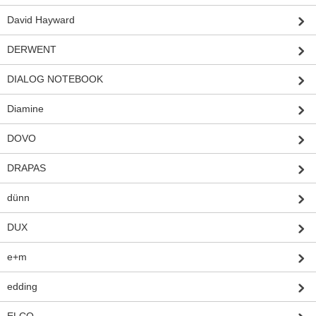
David Hayward
DERWENT
DIALOG NOTEBOOK
Diamine
DOVO
DRAPAS
dünn
DUX
e+m
edding