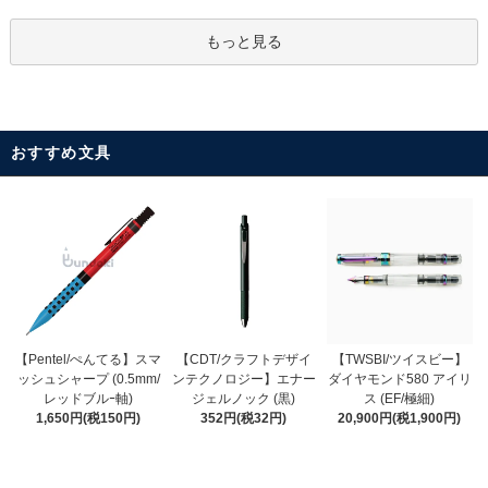
もっと見る
おすすめ文具
【CDT/クラフトデザイ
【Pentel/ぺんてる】スマ
【TWSBI/ツイスビー】
ンテクノロジー】エナー
ッシュシャープ (0.5mm/
ダイヤモンド580 アイリ
ジェルノック (黒)
レッドブルｰ軸)
ス (EF/極細)
352円(税32円)
1,650円(税150円)
20,900円(税1,900円)