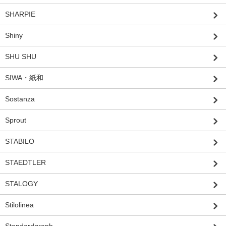
SHARPIE
Shiny
SHU SHU
SIWA・紙和
Sostanza
Sprout
STABILO
STAEDTLER
STALOGY
Stilolinea