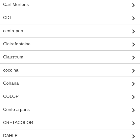
Carl Mertens
CDT
centropen
Clairefontaine
Claustrum
cocoina
Cohana
COLOP
Conte a paris
CRETACOLOR
DAHLE