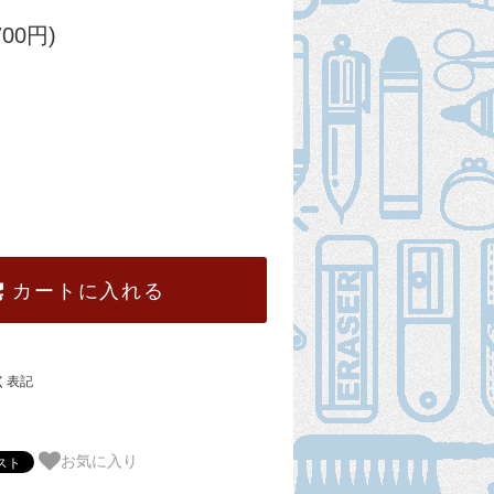
700円)
カートに入れる
く表記
お気に入り