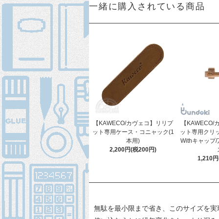
一緒に購入されている商品
【KAWECO/カヴェコ】リリプ
【KAWECO
ット専用ケース・コニャック(1
ット専用クリ
本用)
Withキャップ
2,200円(税200円)
1,210
無駄を最小限まで省き、このサイズを実