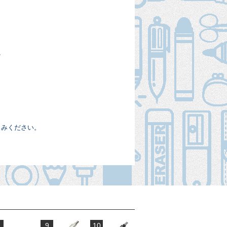
。
しみください。
9
10