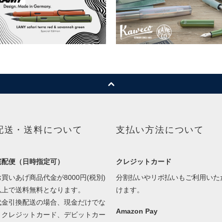
配送・送料について
支払い方法について
宅配便（日時指定可）
クレジットカード
お買いあげ商品代金が8000円(税別)
分割払いやリボ払いもご利用いた
以上で送料無料となります。
けます。
代金引換配送の場合、現金だけでな
Amazon Pay
くクレジットカード、デビットカー