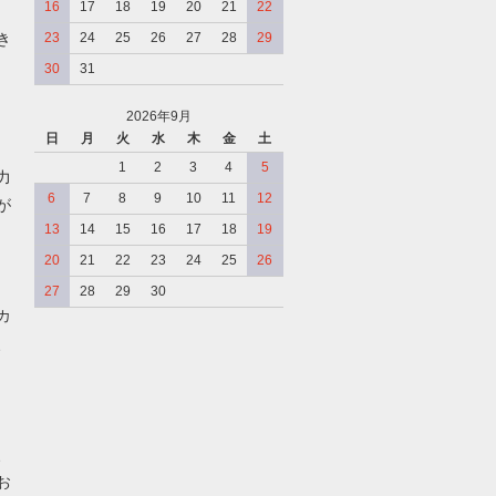
16
17
18
19
20
21
22
き
23
24
25
26
27
28
29
30
31
2026年9月
日
月
火
水
木
金
土
、
1
2
3
4
5
力
6
7
8
9
10
11
12
が
13
14
15
16
17
18
19
20
21
22
23
24
25
26
27
28
29
30
カ
、
、
お