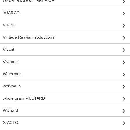
UNUS PRODUCT SERVICE
ＶIARCO
VIKING
Vintage Revival Productions
Vivant
Vivapen
Waterman
werkhaus
whole grain MUSTARD
Wichard
X-ACTO