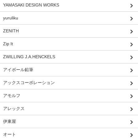
YAMASAKI DESIGN WORKS
yuruliku
ZENITH
Zip It
ZWILLING J.A.HENCKELS
アイボール鉛筆
アックスコーポレーション
アモルフ
アレックス
伊東屋
オート