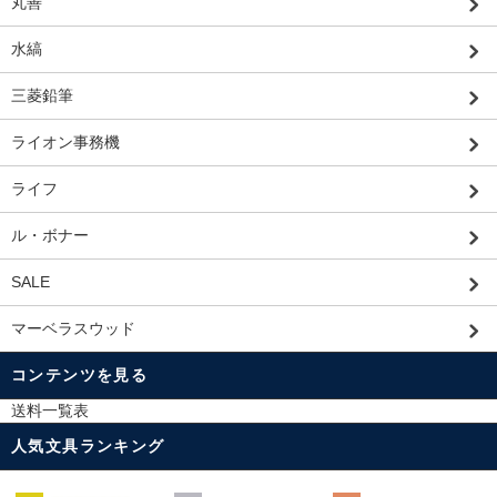
丸善
水縞
三菱鉛筆
ライオン事務機
ライフ
ル・ボナー
SALE
マーベラスウッド
コンテンツを見る
送料一覧表
人気文具ランキング