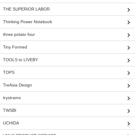
THE SUPERIOR LABOR
Thinking Power Notebook
three potato four
Tiny Formed
TOOLS to LIVEBY
TOPS
TreAsia Design
trystrams
TWSBI
UCHIDA