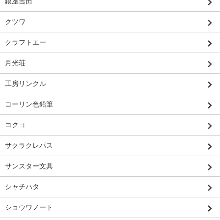
銀座吉田
クツワ
クラフトエー
月光荘
工房リンクル
コーリン色鉛筆
コクヨ
サクラクレパス
サンスター文具
シャチハタ
ショウワノート