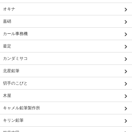
オキナ
嘉硝
カール事務機
釜定
カンダミサコ
北星鉛筆
切手のこびと
木屋
キャメル鉛筆製作所
キリン鉛筆