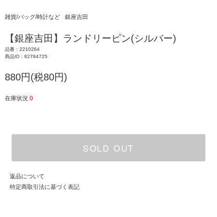
雑貨/バッグ/時計など
銀座吉田
【銀座吉田】ランドリーピン(シルバー)
品番：2210264
商品ID：82784725
880円(税80円)
在庫状況
0
SOLD OUT
返品について
特定商取引法に基づく表記