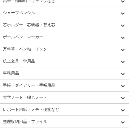
鉛筆・補助軸・キャップなど
シャープペンシル
芯ホルダー・芯研器・替え芯
ボールペン・マーカー
万年筆・ペン軸・インク
机上文具・学用品
事務用品
手帳・ダイアリー・手帳用品
大学ノート・綴じノート
レポート用紙・メモ・便箋など
整理収納用品・ファイル