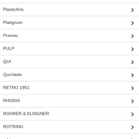
PlasticArts
Platignum
Premec
PULP
QUI
QuoVadis
RETRO 1951
RHODIA
ROHRER & KLINGNER
ROTRING