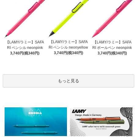
【LAMY/ラミー】SAFA
【LAMY/ラミー】SAFA
【LAMY/ラミー】SAFA
RI ペンシル neonyellow
RI ペンシル neonpink
RI ボールペン neonpink
3,740円(税340円)
3,740円(税340円)
3,740円(税340円)
もっと見る