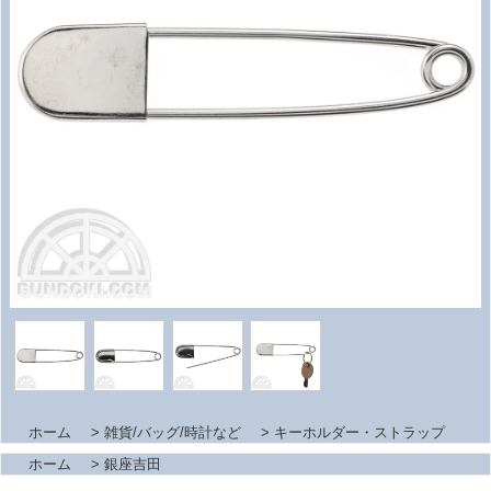
ホーム
>
雑貨/バッグ/時計など
>
キーホルダー・ストラップ
ホーム
>
銀座吉田