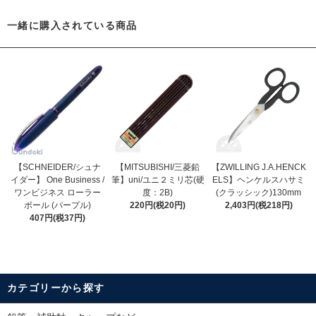
一緒に購入されている商品
【SCHNEIDER/シュナ
【MITSUBISHI/三菱鉛
【ZWILLING J.A.HENCK
イダー】 One Business /
筆】uni/ユニ２ミリ芯(硬
ELS】ヘンケルスハサミ
ワンビジネス ローラー
度：2B)
(クラッシック)130mm
ボール (パープル)
220円(税20円)
2,403円(税218円)
407円(税37円)
カテゴリーから探す