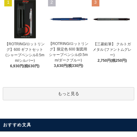
1
2
3
【ROTRING/ロットリン
【ROTRING/ロットリン
【三菱鉛筆】 クルトガ
グ】限定色 600 製図用
グ】600 ギフトセット
メタル (ファントムグレ
シャープペンシル(0.5m
(シャープペンシル0.5m
ー)
m/ダークブルー)
m/シルバー)
2,750円(税250円)
3,630円(税330円)
6,930円(税630円)
もっと見る
おすすめ文具