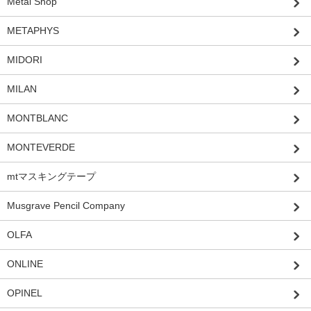
Metal Shop
METAPHYS
MIDORI
MILAN
MONTBLANC
MONTEVERDE
mtマスキングテープ
Musgrave Pencil Company
OLFA
ONLINE
OPINEL