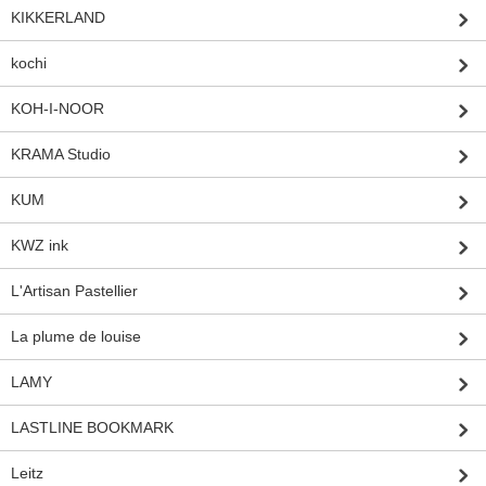
KIKKERLAND
kochi
KOH-I-NOOR
KRAMA Studio
KUM
KWZ ink
L'Artisan Pastellier
La plume de louise
LAMY
LASTLINE BOOKMARK
Leitz