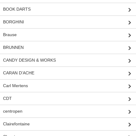
BOOK DARTS
BORGHINI
Brause
BRUNNEN
CANDY DESIGN & WORKS
CARAN D'ACHE
Carl Mertens
CDT
centropen
Clairefontaine