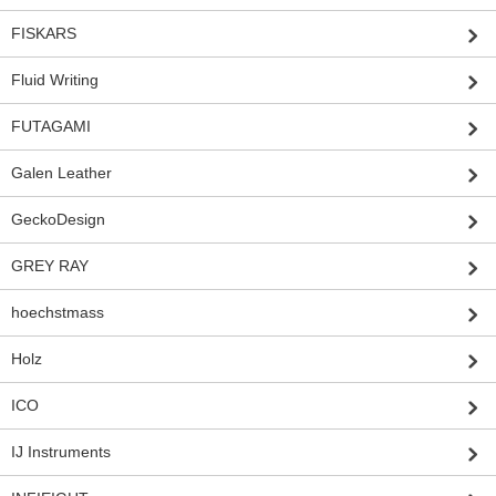
FISKARS
Fluid Writing
FUTAGAMI
Galen Leather
GeckoDesign
GREY RAY
hoechstmass
Holz
ICO
IJ Instruments