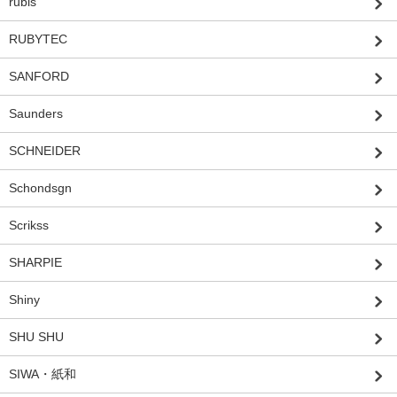
rubis
RUBYTEC
SANFORD
Saunders
SCHNEIDER
Schondsgn
Scrikss
SHARPIE
Shiny
SHU SHU
SIWA・紙和