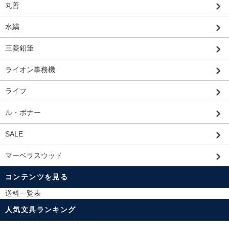
丸善
水縞
三菱鉛筆
ライオン事務機
ライフ
ル・ボナー
SALE
マーベラスウッド
コンテンツを見る
送料一覧表
人気文具ランキング