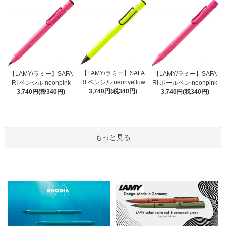
【LAMY/ラミー】SAFA
【LAMY/ラミー】SAFA
【LAMY/ラミー】SAFA
RI ペンシル neonyellow
RI ペンシル neonpink
RI ボールペン neonpink
3,740円(税340円)
3,740円(税340円)
3,740円(税340円)
もっと見る