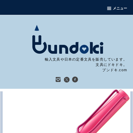
メニュー
輸入文具や日本の定番文具を販売しています。
文具にドキドキ。
ブンドキ.com