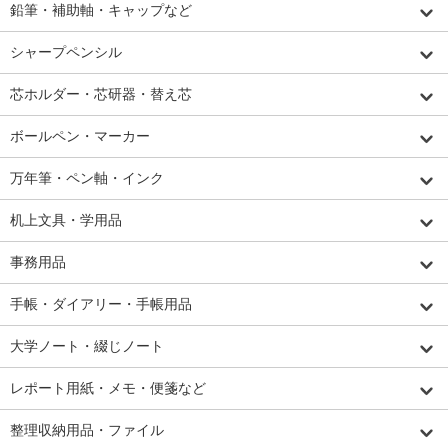
鉛筆・補助軸・キャップなど
シャープペンシル
芯ホルダー・芯研器・替え芯
ボールペン・マーカー
万年筆・ペン軸・インク
机上文具・学用品
事務用品
手帳・ダイアリー・手帳用品
大学ノート・綴じノート
レポート用紙・メモ・便箋など
整理収納用品・ファイル