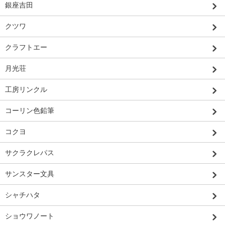
銀座吉田
クツワ
クラフトエー
月光荘
工房リンクル
コーリン色鉛筆
コクヨ
サクラクレパス
サンスター文具
シャチハタ
ショウワノート