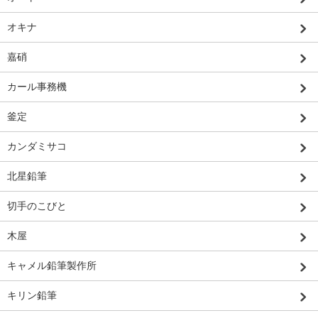
オキナ
嘉硝
カール事務機
釜定
カンダミサコ
北星鉛筆
切手のこびと
木屋
キャメル鉛筆製作所
キリン鉛筆