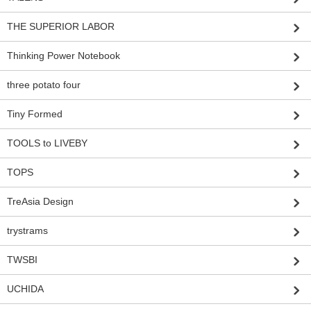
THE SUPERIOR LABOR
Thinking Power Notebook
three potato four
Tiny Formed
TOOLS to LIVEBY
TOPS
TreAsia Design
trystrams
TWSBI
UCHIDA