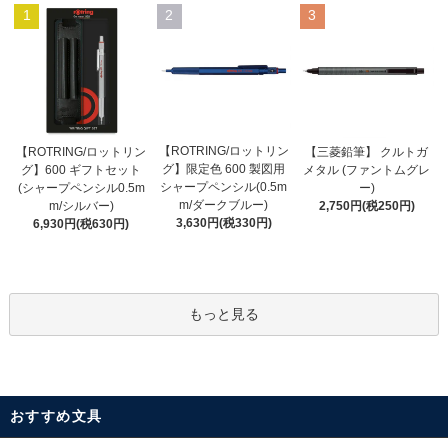
1
2
3
【ROTRING/ロットリン
【ROTRING/ロットリン
【三菱鉛筆】 クルトガ
グ】限定色 600 製図用
グ】600 ギフトセット
メタル (ファントムグレ
シャープペンシル(0.5m
(シャープペンシル0.5m
ー)
m/ダークブルー)
m/シルバー)
2,750円(税250円)
3,630円(税330円)
6,930円(税630円)
もっと見る
おすすめ文具