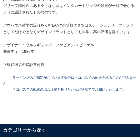
グリップ部付近にある小さな小窓はインクカートリッジの残量が一目で分かる
ように設計されたものなのです。
バウハウス哲学の流れをくむLAMYのプロダクツはステーショナリーブランド
としてだけではなくデザインブランドとしても非常に高い評価を得ています
デザイナー：ウルフギャング・ファビアン/スピーゲル
発表年度：1980年
正規代理店の保証書付属
ラッピングのご指定がございます場合はネコポスでの配送を承ることができませ
ん
ネコポスでの配送の場合は箱を折りたたんだ状態ででお届けいたします。
カテゴリーから探す