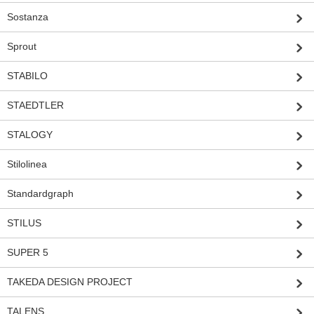
Sostanza
Sprout
STABILO
STAEDTLER
STALOGY
Stilolinea
Standardgraph
STILUS
SUPER 5
TAKEDA DESIGN PROJECT
TALENS