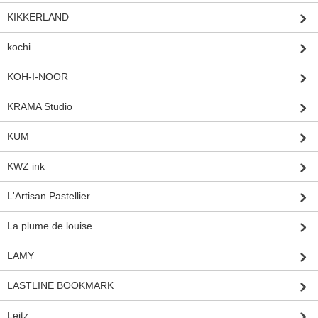
KIKKERLAND
kochi
KOH-I-NOOR
KRAMA Studio
KUM
KWZ ink
L'Artisan Pastellier
La plume de louise
LAMY
LASTLINE BOOKMARK
Leitz