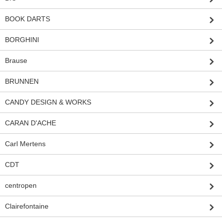
BOOK DARTS
BORGHINI
Brause
BRUNNEN
CANDY DESIGN & WORKS
CARAN D'ACHE
Carl Mertens
CDT
centropen
Clairefontaine