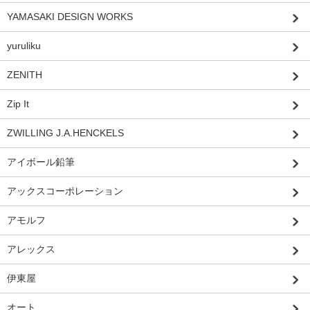
YAMASAKI DESIGN WORKS
yuruliku
ZENITH
Zip It
ZWILLING J.A.HENCKELS
アイボール鉛筆
アックスコーポレーション
アモルフ
アレックス
伊東屋
オート