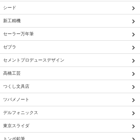
シード
新工精機
セーラー万年筆
ゼブラ
セメントプロデュースデザイン
高橋工芸
つくし文具店
ツバメノート
デルフォニックス
東京スライダ
トンボ鉛筆