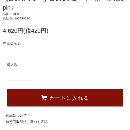
pink
品番：L3C9
商品ID：192238680
4,620円(税420円)
在庫状況 2
購入数
カートに入れる
返品について
特定商取引法に基づく表記