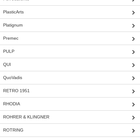
PlasticArts
Platignum
Premec
PULP
QUI
QuoVadis
RETRO 1951
RHODIA
ROHRER & KLINGNER
ROTRING