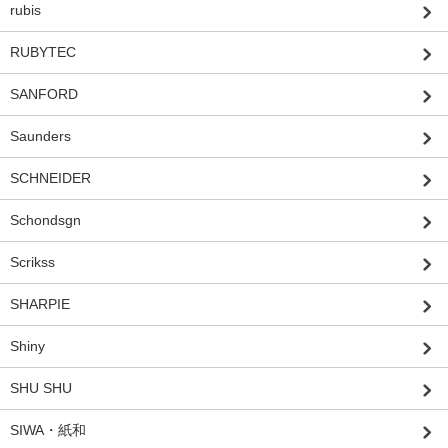
rubis
RUBYTEC
SANFORD
Saunders
SCHNEIDER
Schondsgn
Scrikss
SHARPIE
Shiny
SHU SHU
SIWA・紙和