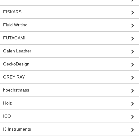
FISKARS
Fluid Writing
FUTAGAMI
Galen Leather
GeckoDesign
GREY RAY
hoechstmass
Holz
ICO
IJ Instruments