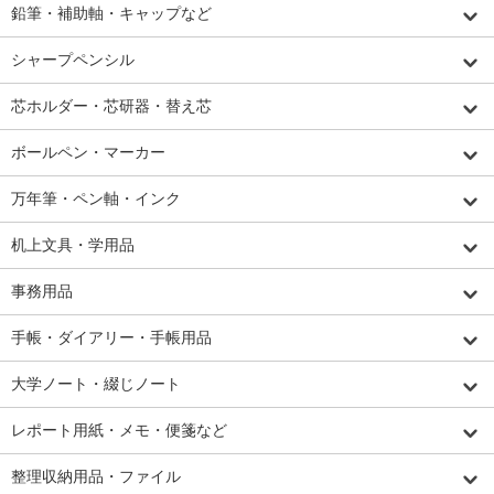
鉛筆・補助軸・キャップなど
シャープペンシル
芯ホルダー・芯研器・替え芯
ボールペン・マーカー
万年筆・ペン軸・インク
机上文具・学用品
事務用品
手帳・ダイアリー・手帳用品
大学ノート・綴じノート
レポート用紙・メモ・便箋など
整理収納用品・ファイル