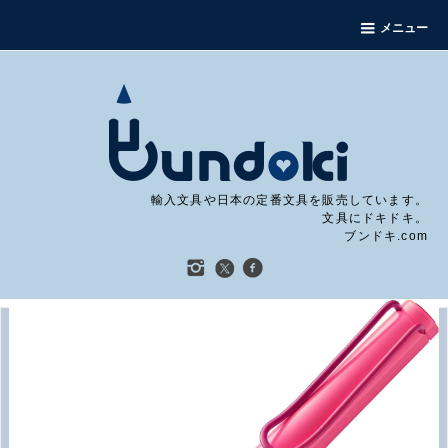
メニュー
輸入文具や日本の定番文具を販売しています。
文具にドキドキ。
ブンドキ.com