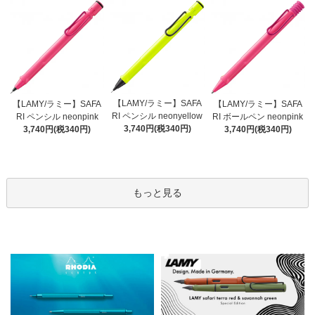
【LAMY/ラミー】SAFA
【LAMY/ラミー】SAFA
【LAMY/ラミー】SAFA
RI ペンシル neonyellow
RI ペンシル neonpink
RI ボールペン neonpink
3,740円(税340円)
3,740円(税340円)
3,740円(税340円)
もっと見る