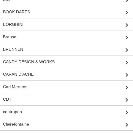
BOOK DARTS
BORGHINI
Brause
BRUNNEN
CANDY DESIGN & WORKS
CARAN D'ACHE
Carl Mertens
CDT
centropen
Clairefontaine