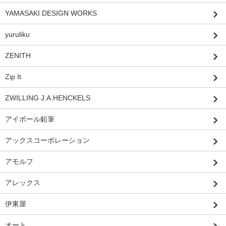
YAMASAKI DESIGN WORKS
yuruliku
ZENITH
Zip It
ZWILLING J.A.HENCKELS
アイボール鉛筆
アックスコーポレーション
アモルフ
アレックス
伊東屋
オート