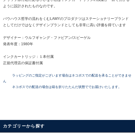
ように設計されたものなのです。
バウハウス哲学の流れをくむLAMYのプロダクツはステーショナリーブランド
としてだけではなくデザインブランドとしても非常に高い評価を得ています
デザイナー：ウルフギャング・ファビアン/スピーゲル
発表年度：1980年
インクカートリッジ：１本付属
正規代理店の保証書付属
ラッピングのご指定がございます場合はネコポスでの配送を承ることができませ
ん
ネコポスでの配送の場合は箱を折りたたんだ状態ででお届けいたします。
カテゴリーから探す