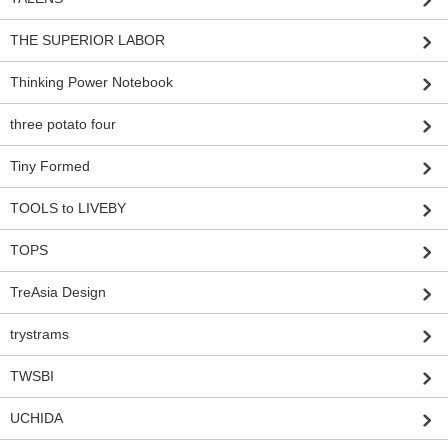
THE SUPERIOR LABOR
Thinking Power Notebook
three potato four
Tiny Formed
TOOLS to LIVEBY
TOPS
TreAsia Design
trystrams
TWSBI
UCHIDA