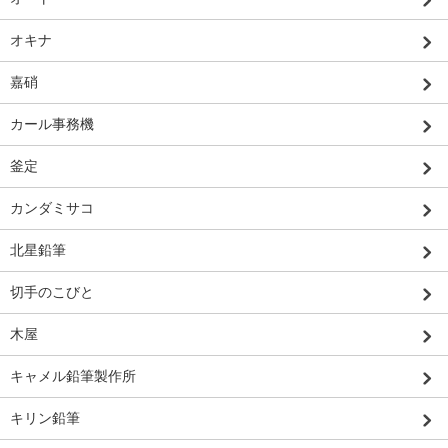
オキナ
嘉硝
カール事務機
釜定
カンダミサコ
北星鉛筆
切手のこびと
木屋
キャメル鉛筆製作所
キリン鉛筆