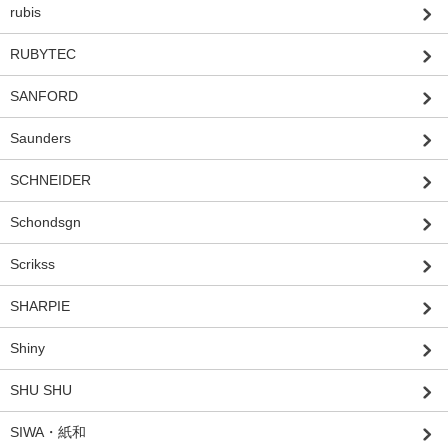
rubis
RUBYTEC
SANFORD
Saunders
SCHNEIDER
Schondsgn
Scrikss
SHARPIE
Shiny
SHU SHU
SIWA・紙和