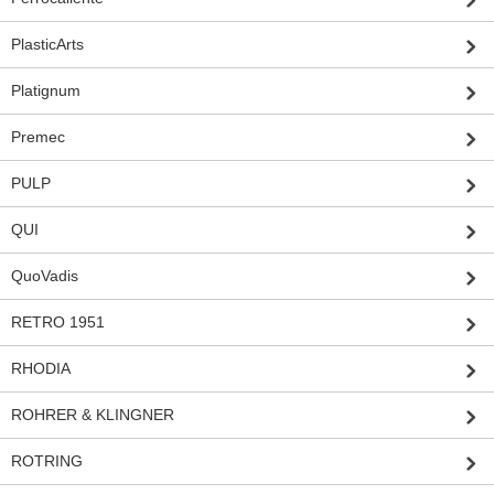
PlasticArts
Platignum
Premec
PULP
QUI
QuoVadis
RETRO 1951
RHODIA
ROHRER & KLINGNER
ROTRING