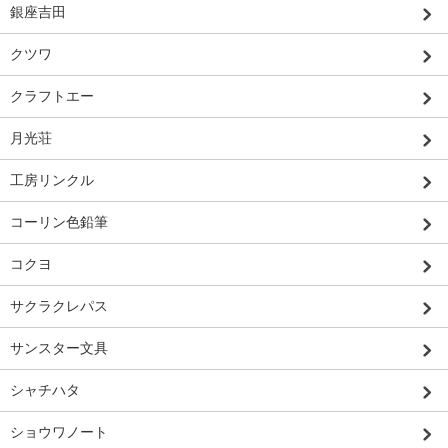
銀座吉田
クツワ
クラフトエー
月光荘
工房リンクル
コーリン色鉛筆
コクヨ
サクラクレパス
サンスター文具
シャチハタ
ショウワノート