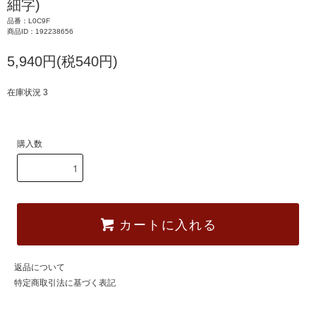
細字)
品番：L0C9F
商品ID：192238656
5,940円(税540円)
在庫状況 3
購入数
カートに入れる
返品について
特定商取引法に基づく表記