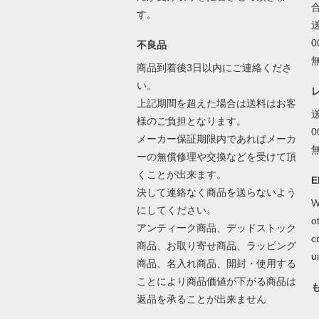
す。
不良品
商品到着後3日以内にご連絡くださ
い。
上記期間を超えた場合は送料はお客
様のご負担となります。
メーカー保証期限内であればメーカ
ーの無償修理や交換などを受けて頂
くことが出来ます。
E
決して連絡なく商品を送らないよう
W
にしてください。
o
アンティーク商品、デッドストック
c
商品、お取り寄せ商品、ラッピング
ui
商品、名入れ商品、開封・使用する
ことにより商品価値が下がる商品は
返品を承ることが出来ません