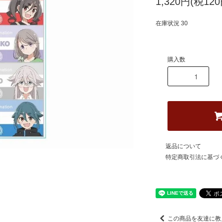
1,320円(税120
在庫状況 30
購入数
返品について
特定商取引法に基づ
この商品を友達に教