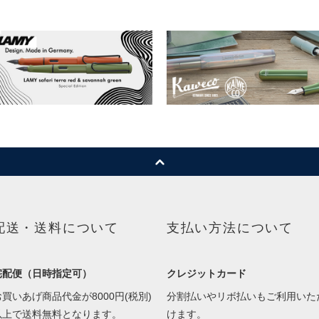
配送・送料について
支払い方法について
宅配便（日時指定可）
クレジットカード
お買いあげ商品代金が8000円(税別)
分割払いやリボ払いもご利用いた
以上で送料無料となります。
けます。