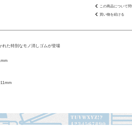
この商品について問
買い物を続ける
描かれた特別なモノ消しゴムが登場
1mm
11mm