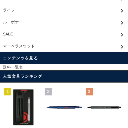
ライフ
ル・ボナー
SALE
マーベラスウッド
コンテンツを見る
送料一覧表
人気文具ランキング
1
2
3