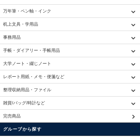
万年筆・ペン軸・インク
机上文具・学用品
事務用品
手帳・ダイアリー・手帳用品
大学ノート・綴じノート
レポート用紙・メモ・便箋など
整理収納用品・ファイル
雑貨/バッグ/時計など
完売商品
グループから探す