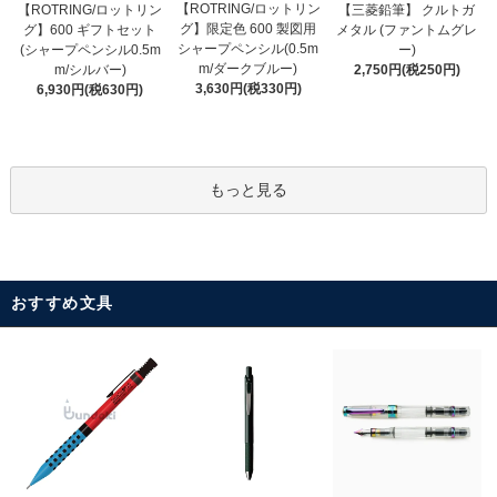
【ROTRING/ロットリン
【ROTRING/ロットリン
【三菱鉛筆】 クルトガ
グ】限定色 600 製図用
グ】600 ギフトセット
メタル (ファントムグレ
シャープペンシル(0.5m
(シャープペンシル0.5m
ー)
m/ダークブルー)
m/シルバー)
2,750円(税250円)
3,630円(税330円)
6,930円(税630円)
もっと見る
おすすめ文具