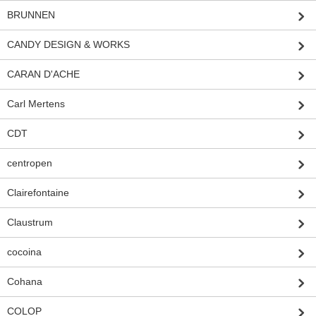
BRUNNEN
CANDY DESIGN & WORKS
CARAN D'ACHE
Carl Mertens
CDT
centropen
Clairefontaine
Claustrum
cocoina
Cohana
COLOP