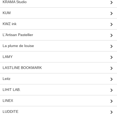
KRAMA Studio
KUM
KWZ ink
L'Artisan Pastellier
La plume de louise
LAMY
LASTLINE BOOKMARK
Leitz
LIHIT LAB.
LINEX
LUDDITE