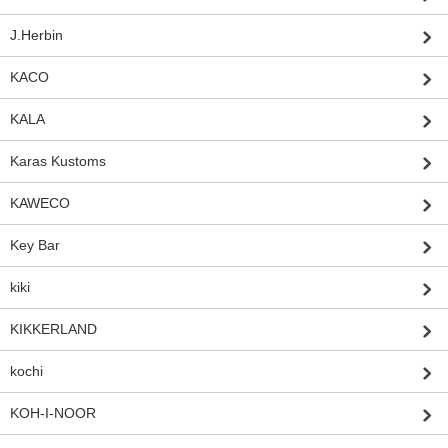
J.Herbin
KACO
KALA
Karas Kustoms
KAWECO
Key Bar
kiki
KIKKERLAND
kochi
KOH-I-NOOR