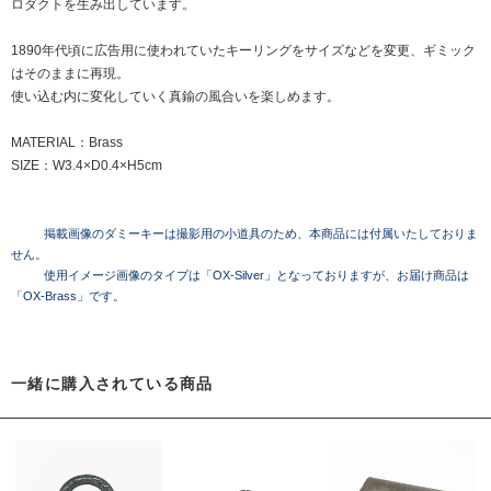
ロダクトを生み出しています。
1890年代頃に広告用に使われていたキーリングをサイズなどを変更、ギミック
はそのままに再現。
使い込む内に変化していく真鍮の風合いを楽しめます。
MATERIAL：Brass
SIZE：W3.4×D0.4×H5cm
掲載画像のダミーキーは撮影用の小道具のため、本商品には付属いたしておりま
せん。
使用イメージ画像のタイプは「OX-Silver」となっておりますが、お届け商品は
「OX-Brass」です。
一緒に購入されている商品