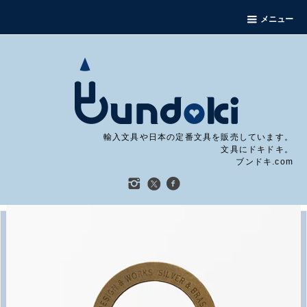
メニュー
輸入文具や日本の定番文具を販売しています。
文具にドキドキ。
ブンドキ.com