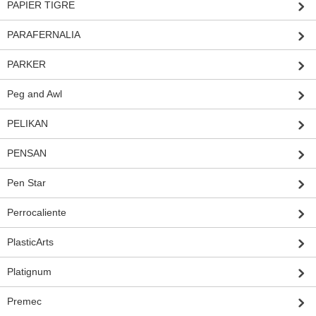
PAPIER TIGRE
PARAFERNALIA
PARKER
Peg and Awl
PELIKAN
PENSAN
Pen Star
Perrocaliente
PlasticArts
Platignum
Premec