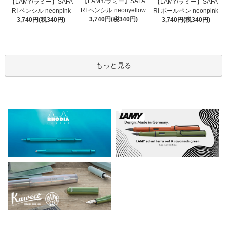
【LAMY/ラミー】SAFA
【LAMY/ラミー】SAFA
【LAMY/ラミー】SAFA
RI ペンシル neonyellow
RI ペンシル neonpink
RI ボールペン neonpink
3,740円(税340円)
3,740円(税340円)
3,740円(税340円)
もっと見る