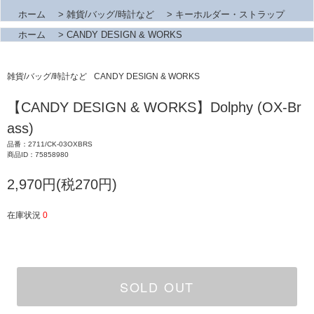
ホーム
>
雑貨/バッグ/時計など
>
キーホルダー・ストラップ
ホーム
>
CANDY DESIGN & WORKS
雑貨/バッグ/時計など
CANDY DESIGN & WORKS
【CANDY DESIGN & WORKS】Dolphy (OX-Br
ass)
品番：2711/CK-03OXBRS
商品ID：75858980
2,970円(税270円)
在庫状況
0
SOLD OUT