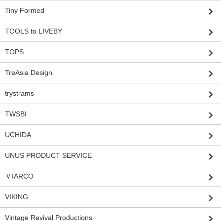
Tiny Formed
TOOLS to LIVEBY
TOPS
TreAsia Design
trystrams
TWSBI
UCHIDA
UNUS PRODUCT SERVICE
ＶIARCO
VIKING
Vintage Revival Productions