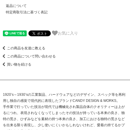
返品について
特定商取引法に基づく表記
お気に入り
この商品を友達に教える
この商品について問い合わせる
買い物を続ける
1920’s～1930’sの工業製品、ハードウェアなどのデザイン、スペック等を再利
用し独自の感覚で現代的に表現したブランドCANDY DESIGN & WORKS。
手作業で行っていた技法が現代では機械化され製品自体のクオリティーは上が
るにつれ、表現されなくなってしまったその技法が持っている本来の良さ、独
特の荒さ、ひずみなどを素材の持つ本来の良さ、加工における独特の荒さなど
を出来る限り表現し、少し使いにくいかもしれないけれど、愛着の持てるかプ