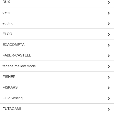
DUX
e+m
edding
ELCO
EXACOMPTA
FABER-CASTELL
fedeca mellow mode
FISHER
FISKARS
Fluid Writing
FUTAGAMI