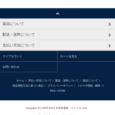
返品について
配送・送料について
支払い方法について
マイアカウント
カートを見る
お問い合わせ
ホーム
/
支払い方法について
/
配送・送料について
/
返品について
/
特定商取引法に基づく表記
/
プライバシーポリシー
/
メルマガ登録・解除
/ /
RSS
/
ATOM
Copyright (C) 2005-2024 文房具通販「ブンドキ.com」