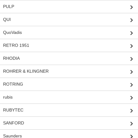
PULP
QUI
QuoVadis
RETRO 1951
RHODIA
ROHRER & KLINGNER
ROTRING
rubis
RUBYTEC
SANFORD
Saunders