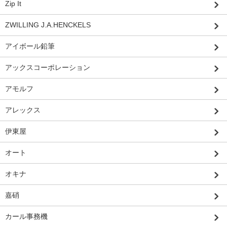
Zip It
ZWILLING J.A.HENCKELS
アイボール鉛筆
アックスコーポレーション
アモルフ
アレックス
伊東屋
オート
オキナ
嘉硝
カール事務機