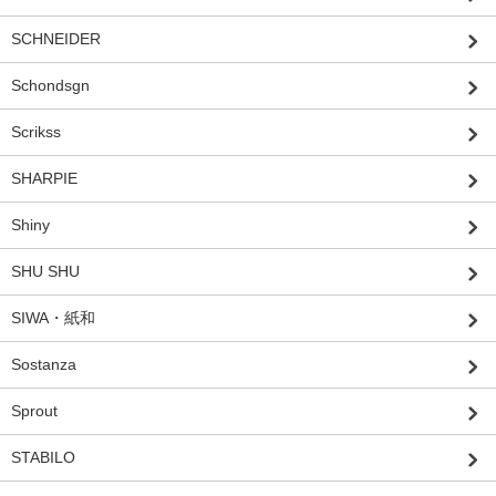
SCHNEIDER
Schondsgn
Scrikss
SHARPIE
Shiny
SHU SHU
SIWA・紙和
Sostanza
Sprout
STABILO