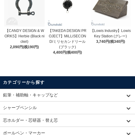
【CANDY DESIGN & W
【TAKEDA DESIGN PR
【Lowis Industry】Lowis
ORKS】Herbie (Black ni
OJECT】MiLLiSECON
Key Station (グレー)
ckel)
D/ミリセカンドリール
3,740円(税340円)
2,090円(税190円)
(ブラック)
4,400円(税400円)
カテゴリーから探す
鉛筆・補助軸・キャップなど
シャープペンシル
芯ホルダー・芯研器・替え芯
ボールペン・マーカー