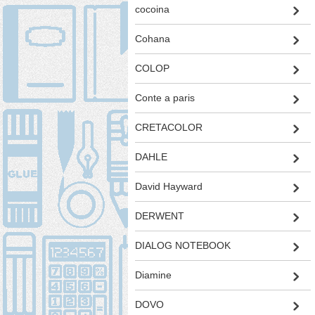
cocoina
Cohana
COLOP
Conte a paris
CRETACOLOR
DAHLE
David Hayward
DERWENT
DIALOG NOTEBOOK
Diamine
DOVO