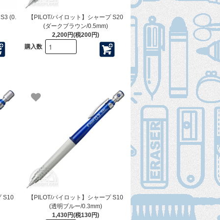
 (0.
【PILOT/パイロット】シャープ S20
(ダークブラウン/0.5mm)
2,200円(税200円)
購入数
 S10
【PILOT/パイロット】シャープ S10
(透明ブルー/0.3mm)
1,430円(税130円)