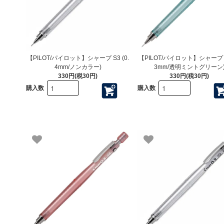
【PILOT/パイロット】シャープ S3 (0.
【PILOT/パイロット】シャープ S3
4mm/ノンカラー)
3mm/透明ミントグリーン
330円(税30円)
330円(税30円)
購入数
購入数