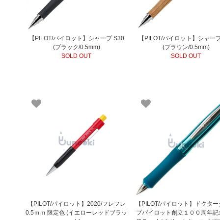
【PILOT/パイロット】シャープ S30
【PILOT/パイロット】シャープ
(ブラック/0.5mm)
(ブラウン/0.5mm)
SOLD OUT
SOLD OUT
【PILOT/パイロット】2020/フレフレ
【PILOT/パイロット】ドクタ
0.5ｍｍ 限定色 (イエローレッドブラッ
プパイロット創立１００周年記