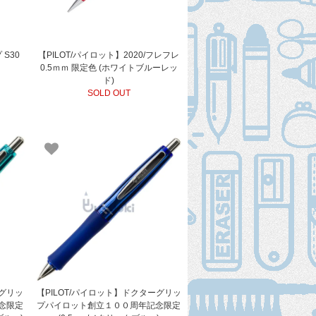
 S30
【PILOT/パイロット】2020/フレフレ
0.5ｍｍ 限定色 (ホワイトブルーレッ
ド)
SOLD OUT
ーグリッ
【PILOT/パイロット】ドクターグリッ
念限定
プパイロット創立１００周年記念限定