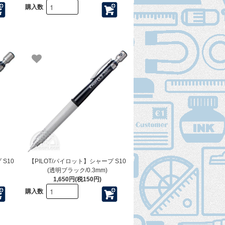
購入数
 S10
【PILOT/パイロット】シャープ S10
(透明ブラック/0.3mm)
1,650円(税150円)
購入数