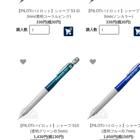
【PILOT/パイロット】シャープ S3 (0.
【PILOT/パイロット】シャープ S3
3mm/透明コーラルピンク)
3mm/ノンカラー)
330円(税30円)
330円(税30円)
購入数
購入数
【PILOT/パイロット】シャープ S10
【PILOT/パイロット】シャープ
(透明グリーン/0.5mm)
(透明ブルー/0.7mm)
1,430円(税130円)
1,650円(税150円)