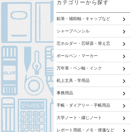
カテゴリーから探す
鉛筆・補助軸・キャップなど
シャープペンシル
芯ホルダー・芯研器・替え芯
ボールペン・マーカー
万年筆・ペン軸・インク
机上文具・学用品
事務用品
手帳・ダイアリー・手帳用品
大学ノート・綴じノート
レポート用紙・メモ・便箋など