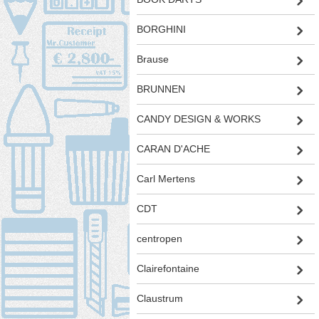
BORGHINI
Brause
BRUNNEN
CANDY DESIGN & WORKS
CARAN D'ACHE
Carl Mertens
CDT
centropen
Clairefontaine
Claustrum