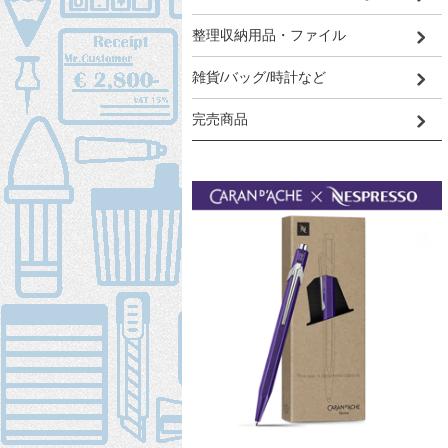
整理収納用品・ファイル
雑貨/バッグ/時計など
完売商品