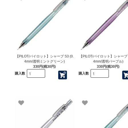
【PILOT/パイロット】シャープ S3 (0.
【PILOT/パイロット】シャープ S3
4mm/透明ミントグリーン)
4mm/透明パープル)
330円(税30円)
330円(税30円)
購入数
購入数