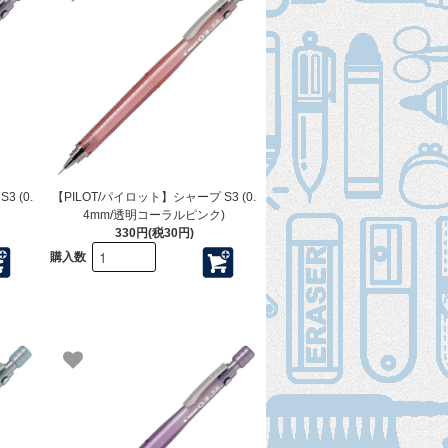
 (0.
【PILOT/パイロット】シャープ S3 (0.
4mm/透明コーラルピンク)
330円(税30円)
購入数