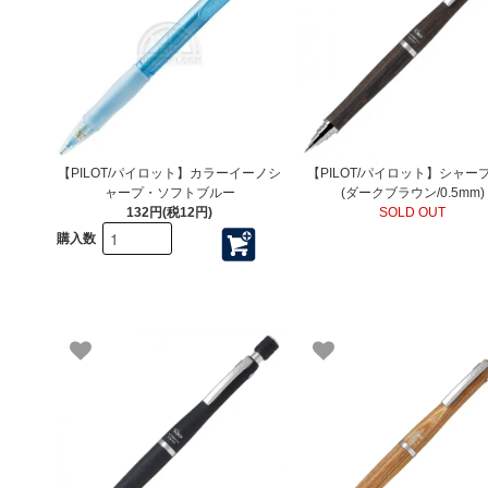
【PILOT/パイロット】カラーイーノシ
【PILOT/パイロット】シャープ
ャープ・ソフトブルー
(ダークブラウン/0.5mm)
132円(税12円)
SOLD OUT
購入数