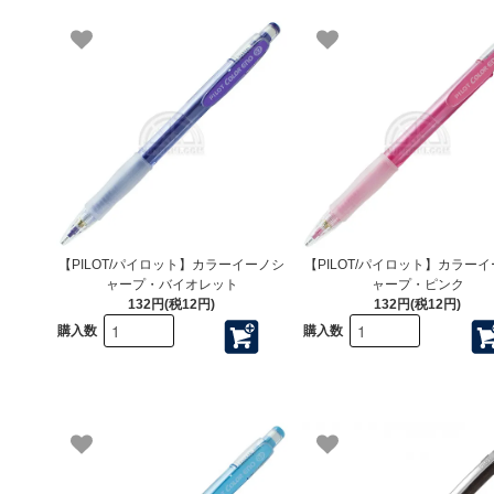
【PILOT/パイロット】カラーイーノシ
【PILOT/パイロット】カラー
ャープ・バイオレット
ャープ・ピンク
132円(税12円)
132円(税12円)
購入数
購入数