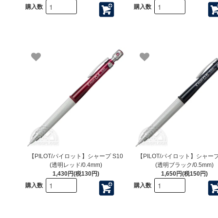
購入数
購入数
【PILOT/パイロット】シャープ S10
【PILOT/パイロット】シャープ
(透明レッド/0.4mm)
(透明ブラック/0.5mm)
1,430円(税130円)
1,650円(税150円)
購入数
購入数