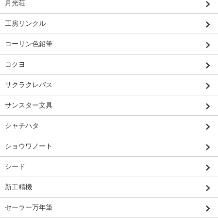
月光荘
工房リンクル
コーリン色鉛筆
コクヨ
サクラクレパス
サンスター文具
シャチハタ
ショウワノート
シード
新工精機
セーラー万年筆