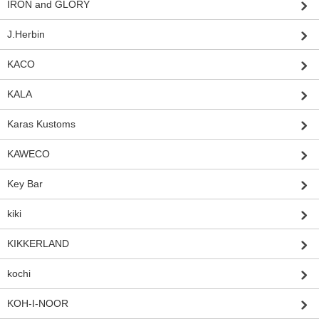
IRON and GLORY
J.Herbin
KACO
KALA
Karas Kustoms
KAWECO
Key Bar
kiki
KIKKERLAND
kochi
KOH-I-NOOR