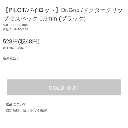
【PILOT/パイロット】Dr.Grip /ドクターグリッ
プ Gスペック 0.9mm (ブラック)
品番：HDGS-60R9-B
商品ID：84104384
528円(税48円)
定価 660円(税60円)
在庫状況
0
SOLD OUT
返品について
特定商取引法に基づく表記