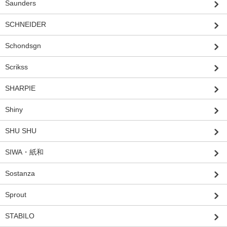
Saunders
SCHNEIDER
Schondsgn
Scrikss
SHARPIE
Shiny
SHU SHU
SIWA・紙和
Sostanza
Sprout
STABILO