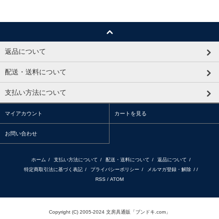
返品について
配送・送料について
支払い方法について
マイアカウント
カートを見る
お問い合わせ
ホーム
/
支払い方法について
/
配送・送料について
/
返品について
/
特定商取引法に基づく表記
/
プライバシーポリシー
/
メルマガ登録・解除
/ /
RSS
/
ATOM
Copyright (C) 2005-2024 文房具通販「ブンドキ.com」