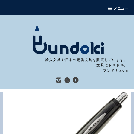
メニュー
輸入文具や日本の定番文具を販売しています。
文具にドキドキ。
ブンドキ.com