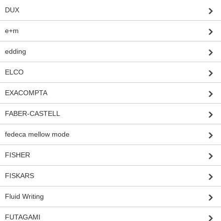
DUX
e+m
edding
ELCO
EXACOMPTA
FABER-CASTELL
fedeca mellow mode
FISHER
FISKARS
Fluid Writing
FUTAGAMI