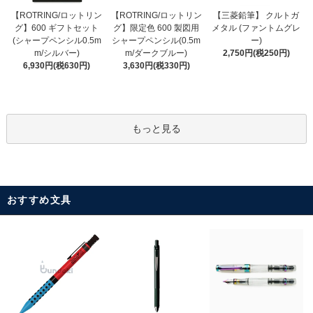
【ROTRING/ロットリン
【ROTRING/ロットリン
【三菱鉛筆】 クルトガ
グ】限定色 600 製図用
グ】600 ギフトセット
メタル (ファントムグレ
シャープペンシル(0.5m
(シャープペンシル0.5m
ー)
m/ダークブルー)
m/シルバー)
2,750円(税250円)
3,630円(税330円)
6,930円(税630円)
もっと見る
おすすめ文具