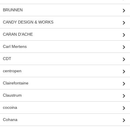
BRUNNEN
CANDY DESIGN & WORKS
CARAN D'ACHE
Carl Mertens
CDT
centropen
Clairefontaine
Claustrum
cocoina
Cohana