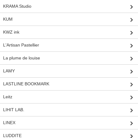
KRAMA Studio
KUM
KWZ ink
L'Artisan Pastellier
La plume de louise
LAMY
LASTLINE BOOKMARK
Leitz
LIHIT LAB.
LINEX
LUDDITE