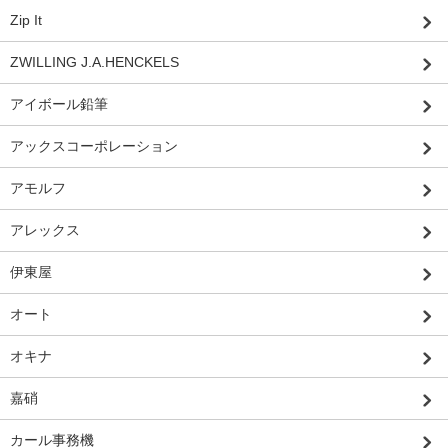
Zip It
ZWILLING J.A.HENCKELS
アイボール鉛筆
アックスコーポレーション
アモルフ
アレックス
伊東屋
オート
オキナ
嘉硝
カール事務機