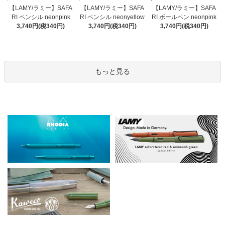
【LAMY/ラミー】SAFA
【LAMY/ラミー】SAFA
【LAMY/ラミー】SAFA
RI ペンシル neonyellow
RI ペンシル neonpink
RI ボールペン neonpink
3,740円(税340円)
3,740円(税340円)
3,740円(税340円)
もっと見る