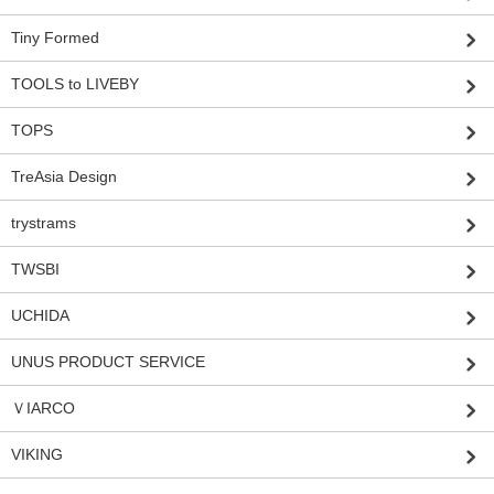
Tiny Formed
TOOLS to LIVEBY
TOPS
TreAsia Design
trystrams
TWSBI
UCHIDA
UNUS PRODUCT SERVICE
ＶIARCO
VIKING