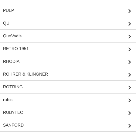
PULP
QUI
QuoVadis
RETRO 1951
RHODIA
ROHRER & KLINGNER
ROTRING
rubis
RUBYTEC
SANFORD