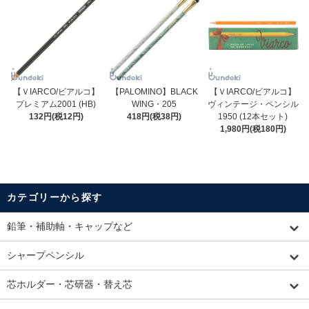
【ＶIARCO/ビアルコ】
【PALOMINO】BLACK
【ＶIARCO/ビアルコ】
プレミアム2001 (HB)
WING・205
ヴィンテージ・ペンシル
132円(税12円)
418円(税38円)
1950 (12本セット)
1,980円(税180円)
カテゴリーから探す
鉛筆・補助軸・キャップなど
シャープペンシル
芯ホルダー・芯研器・替え芯