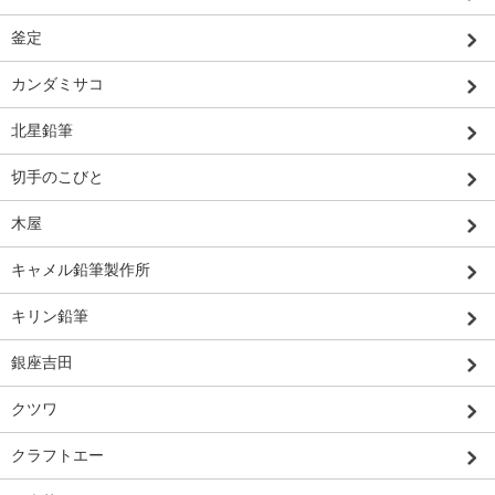
釜定
カンダミサコ
北星鉛筆
切手のこびと
木屋
キャメル鉛筆製作所
キリン鉛筆
銀座吉田
クツワ
クラフトエー