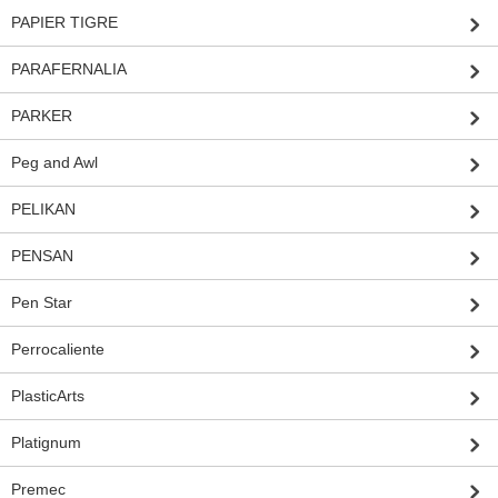
PAPIER TIGRE
PARAFERNALIA
PARKER
Peg and Awl
PELIKAN
PENSAN
Pen Star
Perrocaliente
PlasticArts
Platignum
Premec