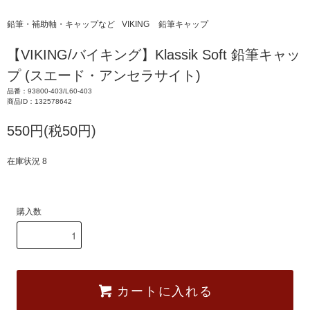
鉛筆・補助軸・キャップなど
VIKING
鉛筆キャップ
【VIKING/バイキング】Klassik Soft 鉛筆キャッ
プ (スエード・アンセラサイト)
品番：93800-403/L60-403
商品ID：132578642
550円(税50円)
在庫状況 8
購入数
カートに入れる