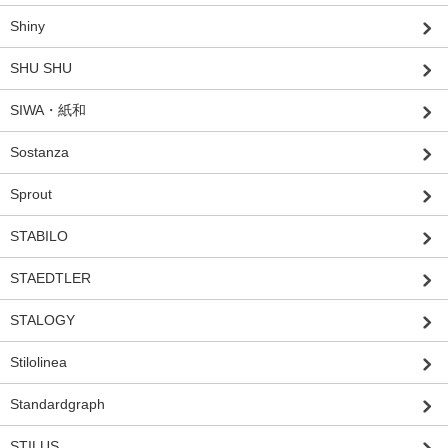
Shiny
SHU SHU
SIWA・紙和
Sostanza
Sprout
STABILO
STAEDTLER
STALOGY
Stilolinea
Standardgraph
STILUS