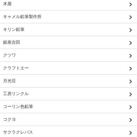
木屋
キャメル鉛筆製作所
キリン鉛筆
銀座吉田
クツワ
クラフトエー
月光荘
工房リンクル
コーリン色鉛筆
コクヨ
サクラクレパス