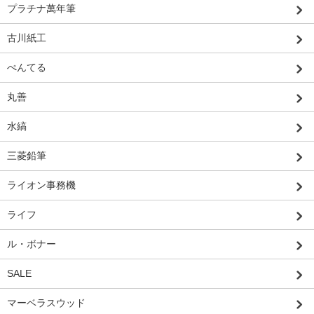
プラチナ萬年筆
古川紙工
ぺんてる
丸善
水縞
三菱鉛筆
ライオン事務機
ライフ
ル・ボナー
SALE
マーベラスウッド