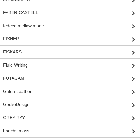
FABER-CASTELL
fedeca mellow mode
FISHER
FISKARS
Fluid Writing
FUTAGAMI
Galen Leather
GeckoDesign
GREY RAY
hoechstmass