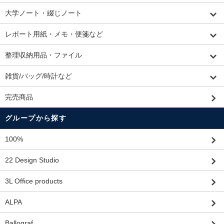
大学ノート・綴じノート
レポート用紙・メモ・便箋など
整理収納用品・ファイル
雑貨/バッグ/時計など
完売商品
グループから探す
100%
22 Design Studio
3L Office products
ALPA
Ballograf