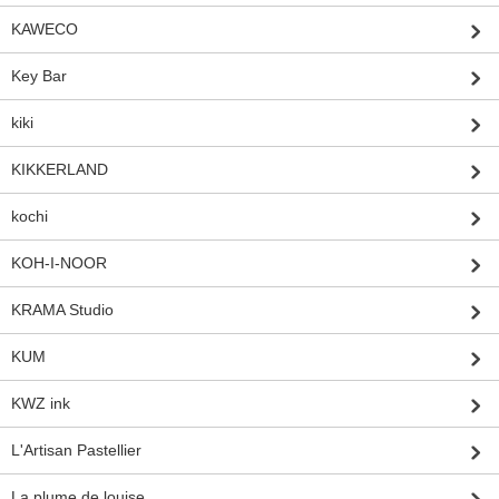
KAWECO
Key Bar
kiki
KIKKERLAND
kochi
KOH-I-NOOR
KRAMA Studio
KUM
KWZ ink
L'Artisan Pastellier
La plume de louise