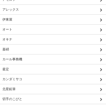
アレックス
伊東屋
オート
オキナ
嘉硝
カール事務機
釜定
カンダミサコ
北星鉛筆
切手のこびと