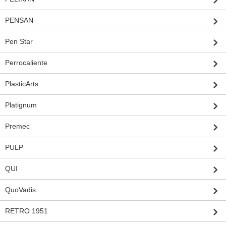
PENSAN
Pen Star
Perrocaliente
PlasticArts
Platignum
Premec
PULP
QUI
QuoVadis
RETRO 1951