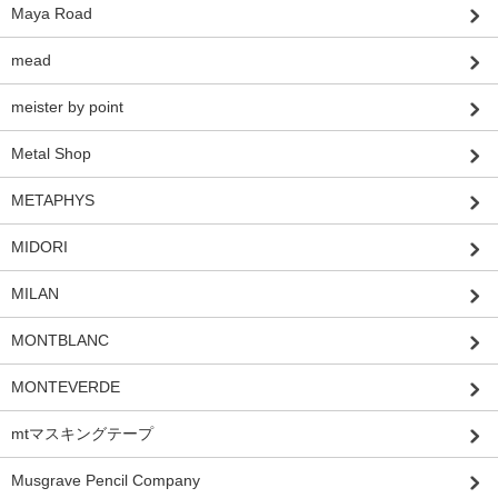
Maya Road
mead
meister by point
Metal Shop
METAPHYS
MIDORI
MILAN
MONTBLANC
MONTEVERDE
mtマスキングテープ
Musgrave Pencil Company