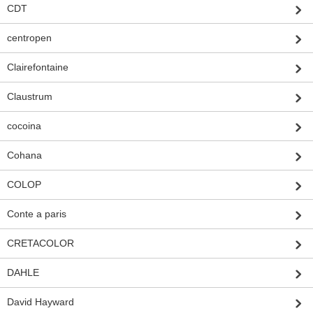
CDT
centropen
Clairefontaine
Claustrum
cocoina
Cohana
COLOP
Conte a paris
CRETACOLOR
DAHLE
David Hayward