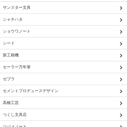
サンスター文具
シャチハタ
ショウワノート
シード
新工精機
セーラー万年筆
ゼブラ
セメントプロデュースデザイン
高橋工芸
つくし文具店
ツバメノート