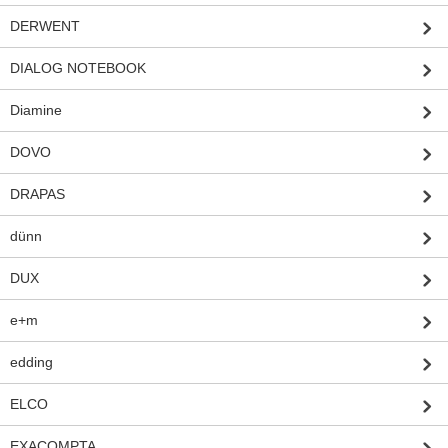
DERWENT
DIALOG NOTEBOOK
Diamine
DOVO
DRAPAS
dünn
DUX
e+m
edding
ELCO
EXACOMPTA