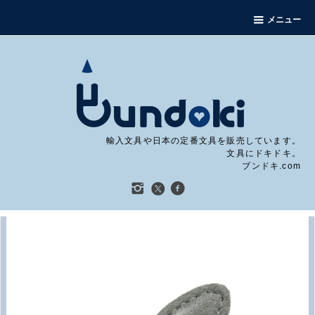
メニュー
輸入文具や日本の定番文具を販売しています。
文具にドキドキ。
ブンドキ.com