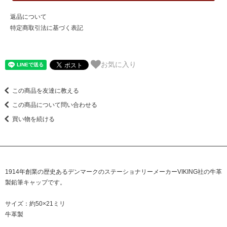
返品について
特定商取引法に基づく表記
お気に入り
この商品を友達に教える
この商品について問い合わせる
買い物を続ける
1914年創業の歴史あるデンマークのステーショナリーメーカーVIKING社の牛革
製鉛筆キャップです。
サイズ：約50×21ミリ
牛革製