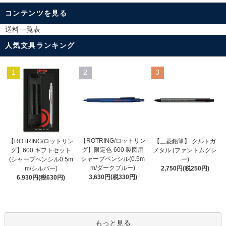
コンテンツを見る
送料一覧表
人気文具ランキング
1
2
3
【ROTRING/ロットリン
【ROTRING/ロットリン
【三菱鉛筆】 クルトガ
グ】限定色 600 製図用
グ】600 ギフトセット
メタル (ファントムグレ
シャープペンシル(0.5m
(シャープペンシル0.5m
ー)
m/ダークブルー)
m/シルバー)
2,750円(税250円)
3,630円(税330円)
6,930円(税630円)
もっと見る