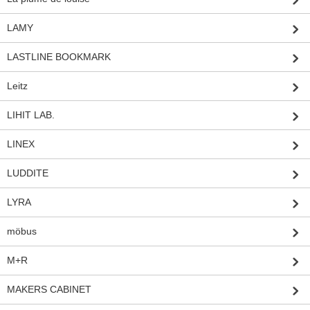
LAMY
LASTLINE BOOKMARK
Leitz
LIHIT LAB.
LINEX
LUDDITE
LYRA
möbus
M+R
MAKERS CABINET