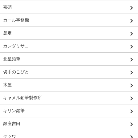
嘉硝
カール事務機
釜定
カンダミサコ
北星鉛筆
切手のこびと
木屋
キャメル鉛筆製作所
キリン鉛筆
銀座吉田
クツワ