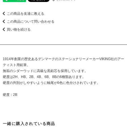
この商品を友達に教える
この商品について問い合わせる
買い物を続ける
1914年創業の歴史あるデンマークのステーショナリーメーカーVIKING社のアー
ティスト用鉛筆。
無垢のシダーウッドに高級な黒鉛芯を採用しています。
硬度は2H、HB、2B、4B、6B、8Bの6種類あります。
硬度の判別がしやすいように軸尾が6色に色分けされています。
硬度：2B
一緒に購入されている商品