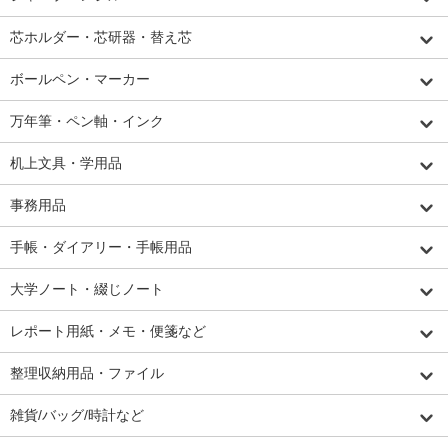
芯ホルダー・芯研器・替え芯
ボールペン・マーカー
万年筆・ペン軸・インク
机上文具・学用品
事務用品
手帳・ダイアリー・手帳用品
大学ノート・綴じノート
レポート用紙・メモ・便箋など
整理収納用品・ファイル
雑貨/バッグ/時計など