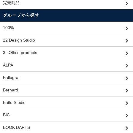
完売商品
グループから探す
100%
22 Design Studio
3L Office products
ALPA
Ballograf
Bernard
Batle Studio
BIC
BOOK DARTS