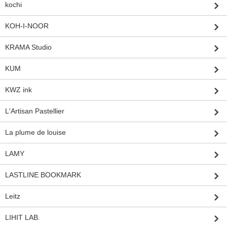
kochi
KOH-I-NOOR
KRAMA Studio
KUM
KWZ ink
L'Artisan Pastellier
La plume de louise
LAMY
LASTLINE BOOKMARK
Leitz
LIHIT LAB.