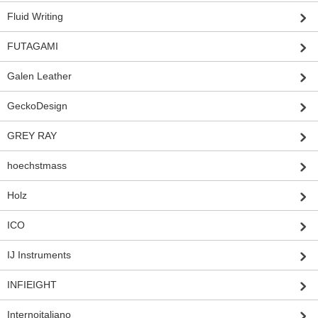
Fluid Writing
FUTAGAMI
Galen Leather
GeckoDesign
GREY RAY
hoechstmass
Holz
ICO
IJ Instruments
INFIEIGHT
Internoitaliano