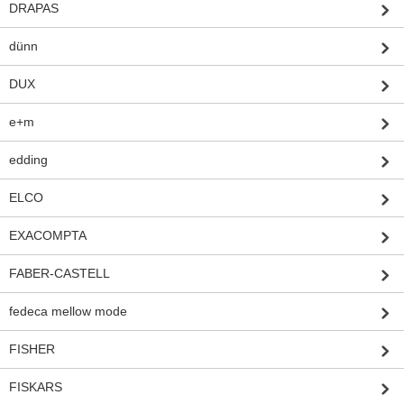
DRAPAS
dünn
DUX
e+m
edding
ELCO
EXACOMPTA
FABER-CASTELL
fedeca mellow mode
FISHER
FISKARS