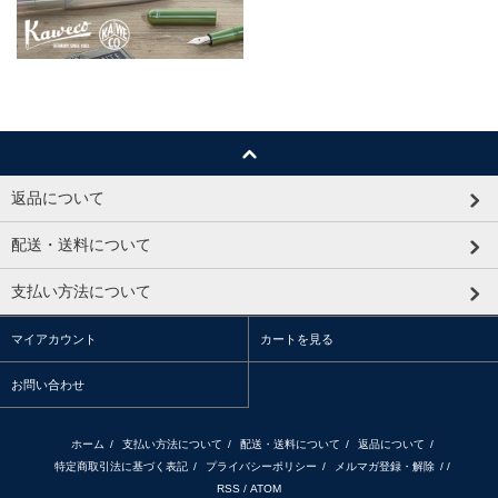
返品について
配送・送料について
支払い方法について
マイアカウント
カートを見る
お問い合わせ
ホーム
/
支払い方法について
/
配送・送料について
/
返品について
/
特定商取引法に基づく表記
/
プライバシーポリシー
/
メルマガ登録・解除
/ /
RSS
/
ATOM