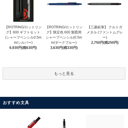
【ROTRING/ロットリン
【ROTRING/ロットリン
【三菱鉛筆】 クルトガ
グ】限定色 600 製図用
グ】600 ギフトセット
メタル (ファントムグレ
シャープペンシル(0.5m
(シャープペンシル0.5m
ー)
m/ダークブルー)
m/シルバー)
2,750円(税250円)
3,630円(税330円)
6,930円(税630円)
もっと見る
おすすめ文具