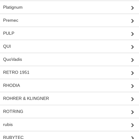
Platignum
Premec
PULP
QUI
QuoVadis
RETRO 1951
RHODIA
ROHRER & KLINGNER
ROTRING
rubis
RUBYTEC