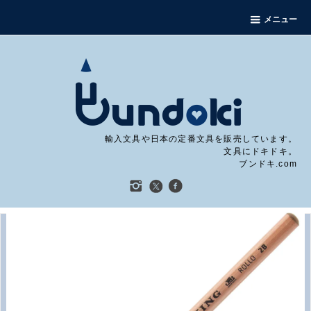
メニュー
輸入文具や日本の定番文具を販売しています。
文具にドキドキ。
ブンドキ.com