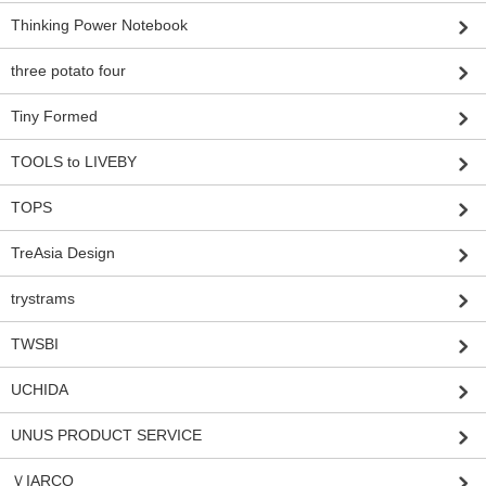
Thinking Power Notebook
three potato four
Tiny Formed
TOOLS to LIVEBY
TOPS
TreAsia Design
trystrams
TWSBI
UCHIDA
UNUS PRODUCT SERVICE
ＶIARCO