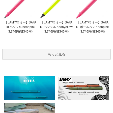
【LAMY/ラミー】SAFA
【LAMY/ラミー】SAFA
【LAMY/ラミー】SAFA
RI ペンシル neonyellow
RI ペンシル neonpink
RI ボールペン neonpink
3,740円(税340円)
3,740円(税340円)
3,740円(税340円)
もっと見る