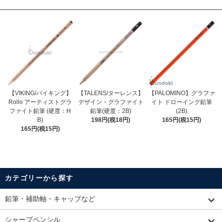
【VIKING/バイキング】
【TALENS/ターレンス】
【PALOMINO】グラファ
Rollo アーティストグラ
デザイン・グラファイト
イト ドローイング鉛筆
ファイト鉛筆 (硬度：H
鉛筆(硬度：2B)
(2B)
B)
198円(税18円)
165円(税15円)
165円(税15円)
カテゴリーから探す
鉛筆・補助軸・キャップなど
シャープペンシル