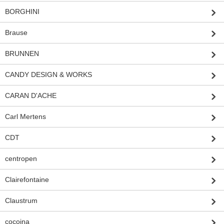
BORGHINI
Brause
BRUNNEN
CANDY DESIGN & WORKS
CARAN D'ACHE
Carl Mertens
CDT
centropen
Clairefontaine
Claustrum
cocoina