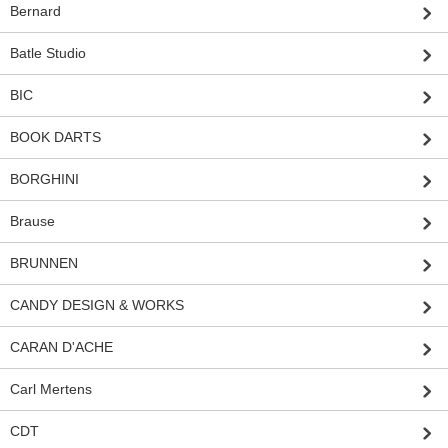
Bernard
Batle Studio
BIC
BOOK DARTS
BORGHINI
Brause
BRUNNEN
CANDY DESIGN & WORKS
CARAN D'ACHE
Carl Mertens
CDT