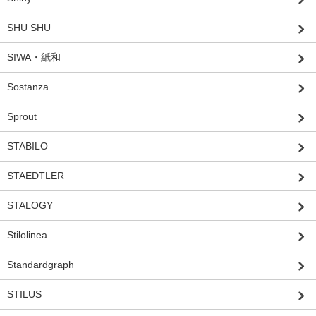
SHU SHU
SIWA・紙和
Sostanza
Sprout
STABILO
STAEDTLER
STALOGY
Stilolinea
Standardgraph
STILUS