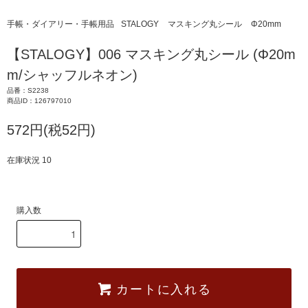
手帳・ダイアリー・手帳用品
STALOGY
マスキング丸シール
Φ20mm
【STALOGY】006 マスキング丸シール (Φ20m
m/シャッフルネオン)
品番：S2238
商品ID：126797010
572円(税52円)
在庫状況 10
購入数
カートに入れる