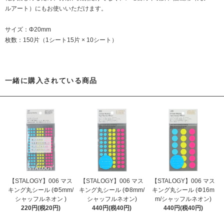
ルアート）にもお使いいただけます。
サイズ：Φ20mm
枚数：150片（1シート15片 × 10シート）
一緒に購入されている商品
【STALOGY】006 マス
【STALOGY】006 マス
【STALOGY】006 マス
キング丸シール (Φ5mm/
キング丸シール (Φ8mm/
キング丸シール (Φ16m
シャッフルネオン )
シャッフルネオン)
m/シャッフルネオン)
220円(税20円)
440円(税40円)
440円(税40円)