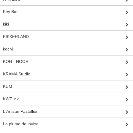
Key Bar
kiki
KIKKERLAND
kochi
KOH-I-NOOR
KRAMA Studio
KUM
KWZ ink
L'Artisan Pastellier
La plume de louise