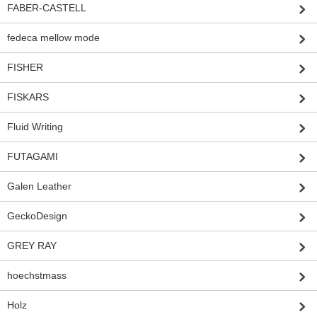
FABER-CASTELL
fedeca mellow mode
FISHER
FISKARS
Fluid Writing
FUTAGAMI
Galen Leather
GeckoDesign
GREY RAY
hoechstmass
Holz