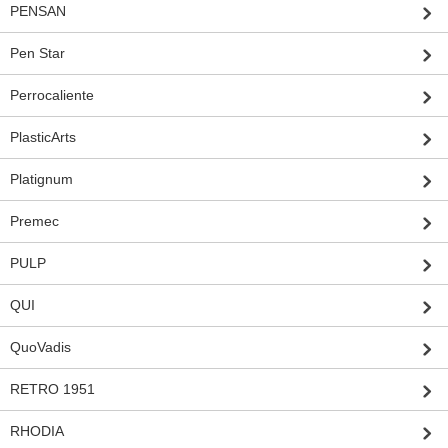
PENSAN
Pen Star
Perrocaliente
PlasticArts
Platignum
Premec
PULP
QUI
QuoVadis
RETRO 1951
RHODIA