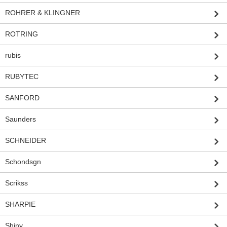
ROHRER & KLINGNER
ROTRING
rubis
RUBYTEC
SANFORD
Saunders
SCHNEIDER
Schondsgn
Scrikss
SHARPIE
Shiny