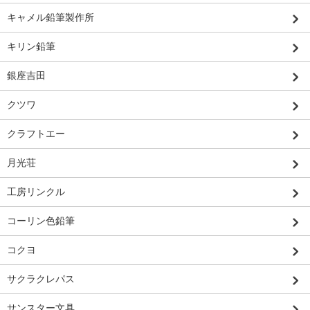
キャメル鉛筆製作所
キリン鉛筆
銀座吉田
クツワ
クラフトエー
月光荘
工房リンクル
コーリン色鉛筆
コクヨ
サクラクレパス
サンスター文具