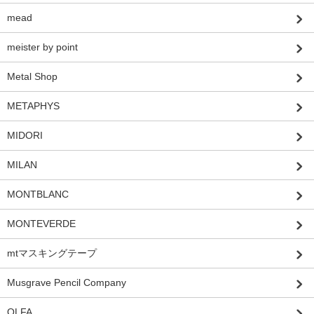
mead
meister by point
Metal Shop
METAPHYS
MIDORI
MILAN
MONTBLANC
MONTEVERDE
mtマスキングテープ
Musgrave Pencil Company
OLFA