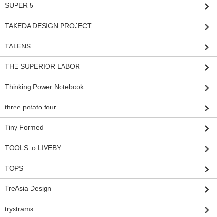
SUPER 5
TAKEDA DESIGN PROJECT
TALENS
THE SUPERIOR LABOR
Thinking Power Notebook
three potato four
Tiny Formed
TOOLS to LIVEBY
TOPS
TreAsia Design
trystrams