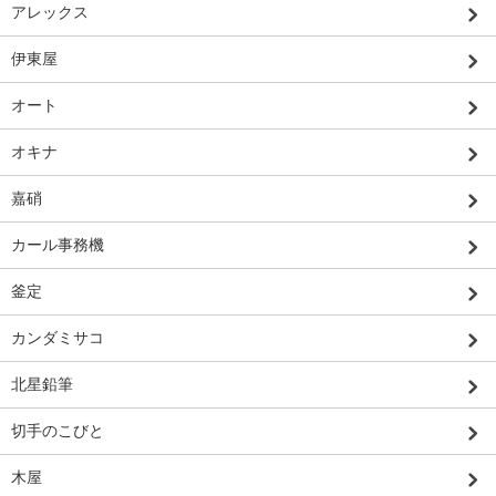
アレックス
伊東屋
オート
オキナ
嘉硝
カール事務機
釜定
カンダミサコ
北星鉛筆
切手のこびと
木屋