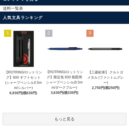
送料一覧表
人気文具ランキング
1
2
3
【ROTRING/ロットリン
【ROTRING/ロットリン
【三菱鉛筆】 クルトガ
グ】限定色 600 製図用
グ】600 ギフトセット
メタル (ファントムグレ
シャープペンシル(0.5m
(シャープペンシル0.5m
ー)
m/ダークブルー)
m/シルバー)
2,750円(税250円)
3,630円(税330円)
6,930円(税630円)
もっと見る