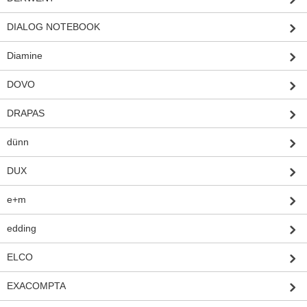
DIALOG NOTEBOOK
Diamine
DOVO
DRAPAS
dünn
DUX
e+m
edding
ELCO
EXACOMPTA