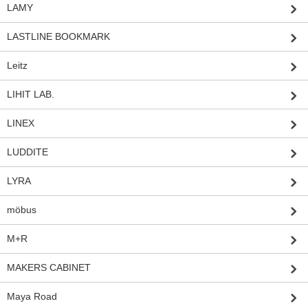
LAMY
LASTLINE BOOKMARK
Leitz
LIHIT LAB.
LINEX
LUDDITE
LYRA
möbus
M+R
MAKERS CABINET
Maya Road