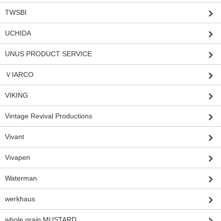
TWSBI
UCHIDA
UNUS PRODUCT SERVICE
ＶIARCO
VIKING
Vintage Revival Productions
Vivant
Vivapen
Waterman
werkhaus
whole grain MUSTARD