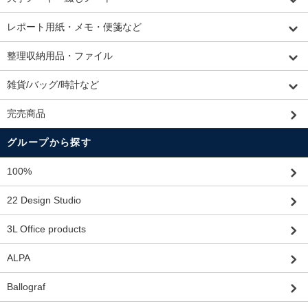
レポート用紙・メモ・便箋など
整理収納用品・ファイル
雑貨/バッグ/時計など
完売商品
グループから探す
100%
22 Design Studio
3L Office products
ALPA
Ballograf