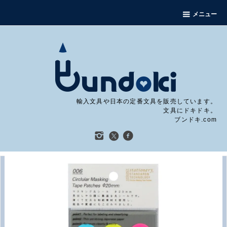
メニュー
輸入文具や日本の定番文具を販売しています。
文具にドキドキ。
ブンドキ.com