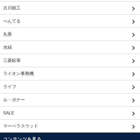
古川紙工
ぺんてる
丸善
水縞
三菱鉛筆
ライオン事務機
ライフ
ル・ボナー
SALE
マーベラスウッド
コンテンツを見る