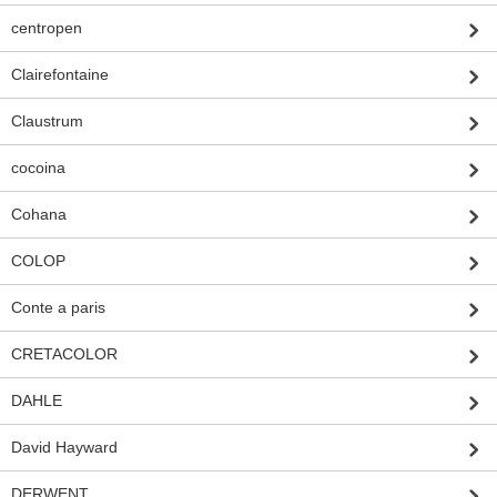
centropen
Clairefontaine
Claustrum
cocoina
Cohana
COLOP
Conte a paris
CRETACOLOR
DAHLE
David Hayward
DERWENT