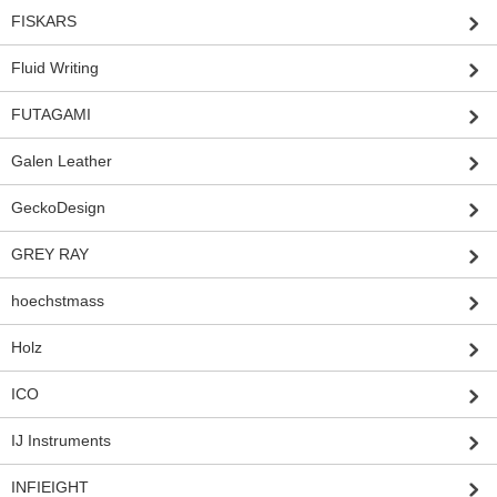
FISKARS
Fluid Writing
FUTAGAMI
Galen Leather
GeckoDesign
GREY RAY
hoechstmass
Holz
ICO
IJ Instruments
INFIEIGHT