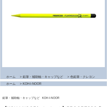
ホーム
>
鉛筆・補助軸・キャップなど
>
色鉛筆・クレヨン
ホーム
>
KOH-I-NOOR
鉛筆・補助軸・キャップなど
KOH-I-NOOR