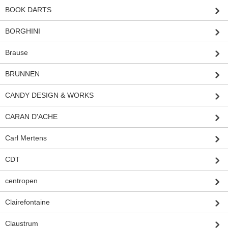
BOOK DARTS
BORGHINI
Brause
BRUNNEN
CANDY DESIGN & WORKS
CARAN D'ACHE
Carl Mertens
CDT
centropen
Clairefontaine
Claustrum