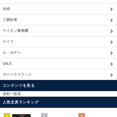
水縞
三菱鉛筆
ライオン事務機
ライフ
ル・ボナー
SALE
マーベラスウッド
コンテンツを見る
送料一覧表
人気文具ランキング
1
2
3