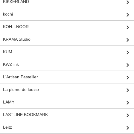
KIKKERLAND
kochi
KOH-I-NOOR
KRAMA Studio
KUM
KWZ ink
L'Artisan Pastellier
La plume de louise
LAMY
LASTLINE BOOKMARK
Leitz