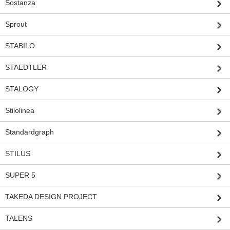
Sostanza
Sprout
STABILO
STAEDTLER
STALOGY
Stilolinea
Standardgraph
STILUS
SUPER 5
TAKEDA DESIGN PROJECT
TALENS