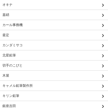
オキナ
嘉硝
カール事務機
釜定
カンダミサコ
北星鉛筆
切手のこびと
木屋
キャメル鉛筆製作所
キリン鉛筆
銀座吉田