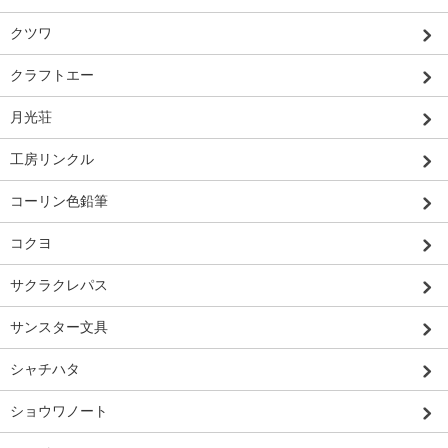
クツワ
クラフトエー
月光荘
工房リンクル
コーリン色鉛筆
コクヨ
サクラクレパス
サンスター文具
シャチハタ
ショウワノート