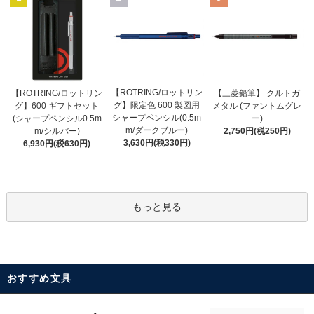
【ROTRING/ロットリン
【ROTRING/ロットリン
【三菱鉛筆】 クルトガ
グ】限定色 600 製図用
グ】600 ギフトセット
メタル (ファントムグレ
シャープペンシル(0.5m
(シャープペンシル0.5m
ー)
m/ダークブルー)
m/シルバー)
2,750円(税250円)
3,630円(税330円)
6,930円(税630円)
もっと見る
おすすめ文具