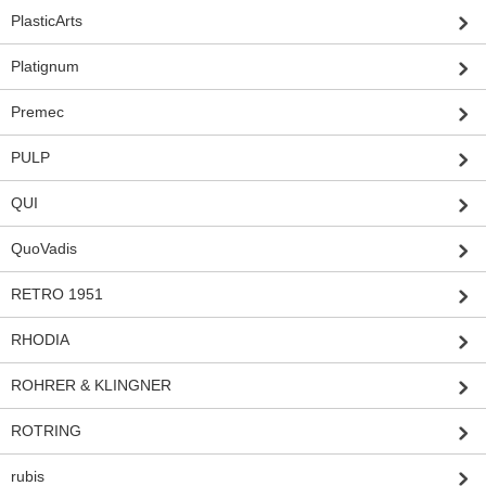
PlasticArts
Platignum
Premec
PULP
QUI
QuoVadis
RETRO 1951
RHODIA
ROHRER & KLINGNER
ROTRING
rubis