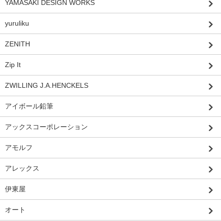
YAMASAKI DESIGN WORKS
yuruliku
ZENITH
Zip It
ZWILLING J.A.HENCKELS
アイボール鉛筆
アックスコーポレーション
アモルフ
アレックス
伊東屋
オート