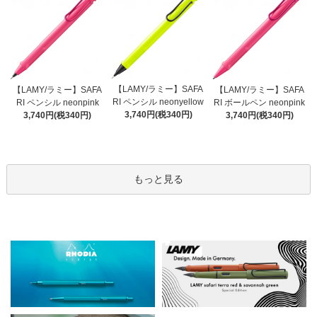
【LAMY/ラミー】SAFA
【LAMY/ラミー】SAFA
【LAMY/ラミー】SAFA
RI ペンシル neonyellow
RI ペンシル neonpink
RI ボールペン neonpink
3,740円(税340円)
3,740円(税340円)
3,740円(税340円)
もっと見る