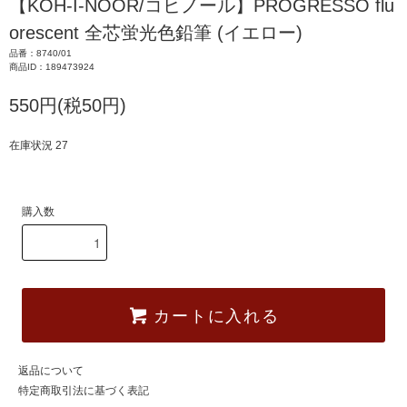
【KOH-I-NOOR/コヒノール】PROGRESSO flu
orescent 全芯蛍光色鉛筆 (イエロー)
品番：8740/01
商品ID：189473924
550円(税50円)
在庫状況 27
購入数
カートに入れる
返品について
特定商取引法に基づく表記