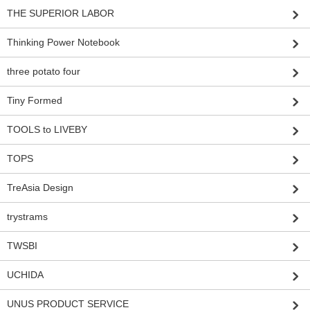
THE SUPERIOR LABOR
Thinking Power Notebook
three potato four
Tiny Formed
TOOLS to LIVEBY
TOPS
TreAsia Design
trystrams
TWSBI
UCHIDA
UNUS PRODUCT SERVICE