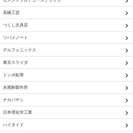
セメントプロデュースデザイン
高橋工芸
つくし文具店
ツバメノート
デルフォニックス
東京スライダ
トンボ鉛筆
永尾駒製作所
ナカバヤシ
日本理化学工業
ハイタイド