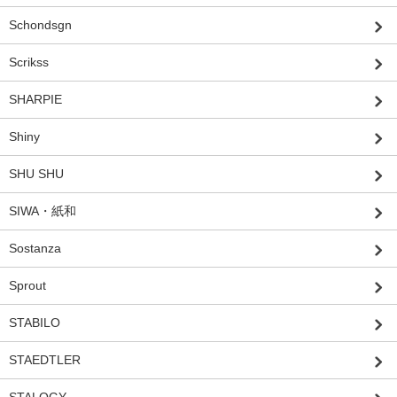
Schondsgn
Scrikss
SHARPIE
Shiny
SHU SHU
SIWA・紙和
Sostanza
Sprout
STABILO
STAEDTLER