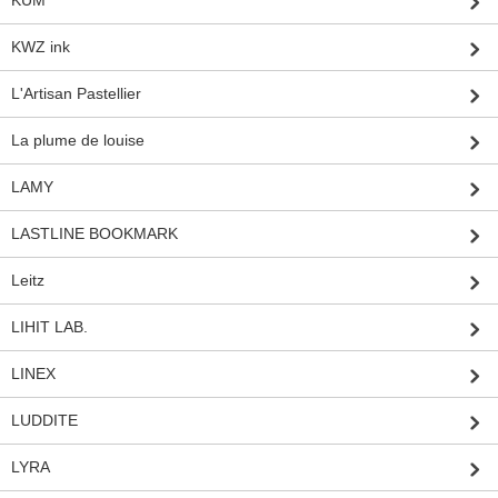
KUM
KWZ ink
L'Artisan Pastellier
La plume de louise
LAMY
LASTLINE BOOKMARK
Leitz
LIHIT LAB.
LINEX
LUDDITE
LYRA