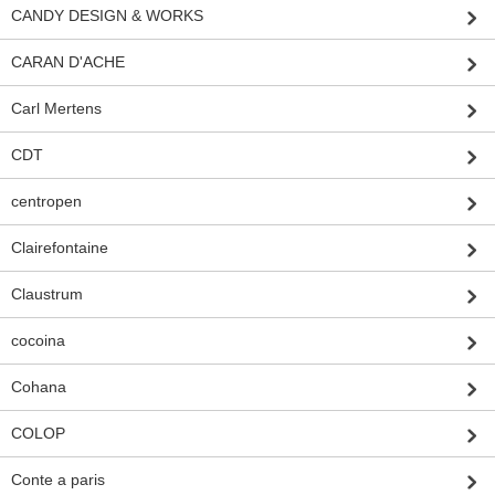
CANDY DESIGN & WORKS
CARAN D'ACHE
Carl Mertens
CDT
centropen
Clairefontaine
Claustrum
cocoina
Cohana
COLOP
Conte a paris