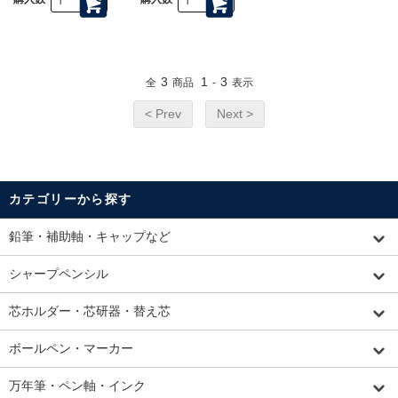
3
1
3
全
商品
-
表示
< Prev
Next >
カテゴリーから探す
鉛筆・補助軸・キャップなど
シャープペンシル
芯ホルダー・芯研器・替え芯
ボールペン・マーカー
万年筆・ペン軸・インク