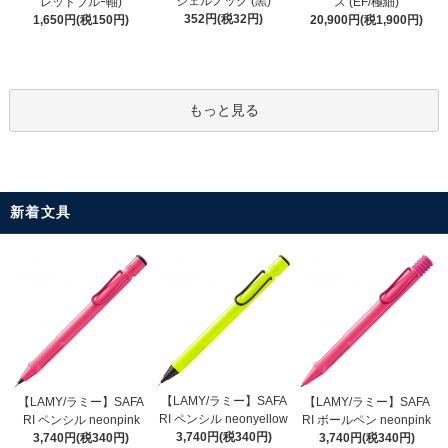
ジェルノック (黒)
レッドブルｰ軸)
ス (EF/極細)
352円(税32円)
1,650円(税150円)
20,900円(税1,900円)
もっと見る
新着文具
【LAMY/ラミー】SAFA
【LAMY/ラミー】SAFA
【LAMY/ラミー】SAFA
RI ペンシル neonyellow
RI ペンシル neonpink
RI ボールペン neonpink
3,740円(税340円)
3,740円(税340円)
3,740円(税340円)