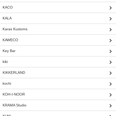
KACO
KALA
Karas Kustoms
KAWECO
Key Bar
kiki
KIKKERLAND
kochi
KOH-I-NOOR
KRAMA Studio