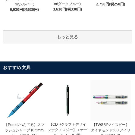
m/ダークブルー)
m/シルバー)
2,750円(税250円)
3,630円(税330円)
6,930円(税630円)
もっと見る
おすすめ文具
【CDT/クラフトデザイ
【Pentel/ぺんてる】スマ
【TWSBI/ツイスビー】
ンテクノロジー】エナー
ッシュシャープ (0.5mm/
ダイヤモンド580 アイリ