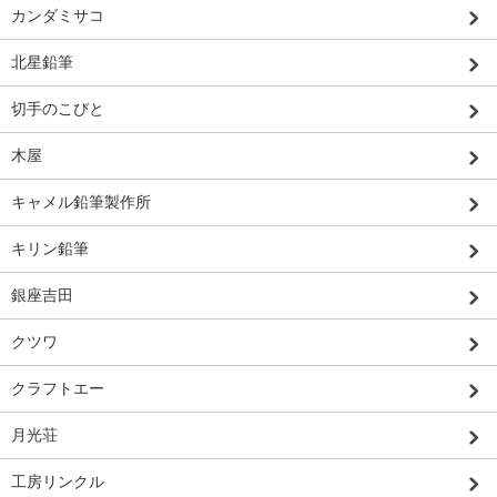
カンダミサコ
北星鉛筆
切手のこびと
木屋
キャメル鉛筆製作所
キリン鉛筆
銀座吉田
クツワ
クラフトエー
月光荘
工房リンクル