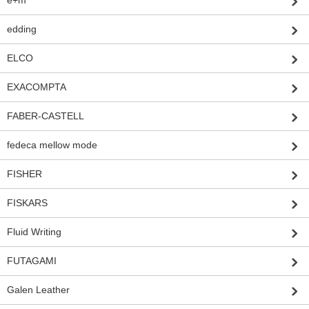
e+m
edding
ELCO
EXACOMPTA
FABER-CASTELL
fedeca mellow mode
FISHER
FISKARS
Fluid Writing
FUTAGAMI
Galen Leather