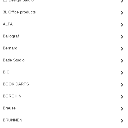
22 Design Studio
3L Office products
ALPA
Ballograf
Bernard
Batle Studio
BIC
BOOK DARTS
BORGHINI
Brause
BRUNNEN