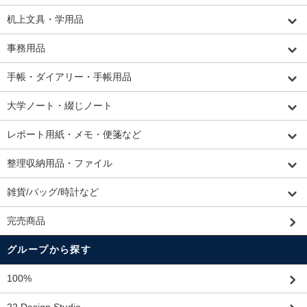
机上文具・学用品
事務用品
手帳・ダイアリー・手帳用品
大学ノート・綴じノート
レポート用紙・メモ・便箋など
整理収納用品・ファイル
雑貨/バッグ/時計など
完売商品
グループから探す
100%