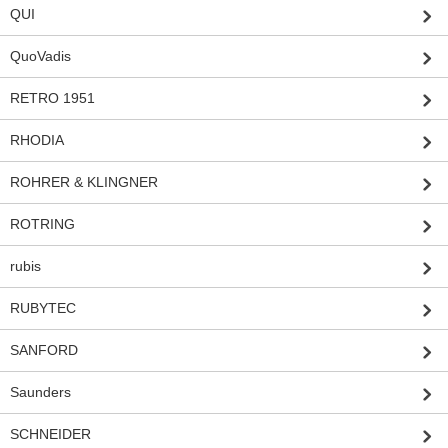
QUI
QuoVadis
RETRO 1951
RHODIA
ROHRER & KLINGNER
ROTRING
rubis
RUBYTEC
SANFORD
Saunders
SCHNEIDER