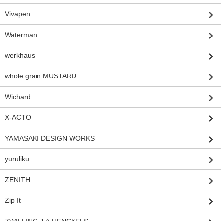
Vivapen
Waterman
werkhaus
whole grain MUSTARD
Wichard
X-ACTO
YAMASAKI DESIGN WORKS
yuruliku
ZENITH
Zip It