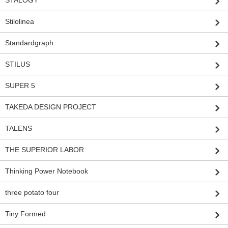
STALOGY
Stilolinea
Standardgraph
STILUS
SUPER 5
TAKEDA DESIGN PROJECT
TALENS
THE SUPERIOR LABOR
Thinking Power Notebook
three potato four
Tiny Formed