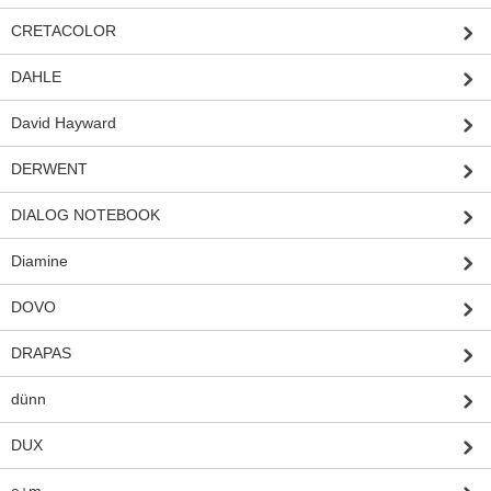
CRETACOLOR
DAHLE
David Hayward
DERWENT
DIALOG NOTEBOOK
Diamine
DOVO
DRAPAS
dünn
DUX