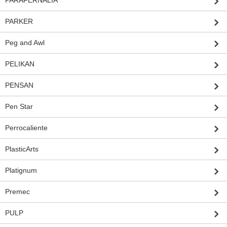
PARAFERNALIA
PARKER
Peg and Awl
PELIKAN
PENSAN
Pen Star
Perrocaliente
PlasticArts
Platignum
Premec
PULP