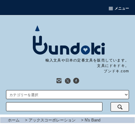
メニュー
輸入文具や日本の定番文具を販売しています。
文具にドキドキ。
ブンドキ.com
ホーム
>
アックスコーポレーション
>
N's Band