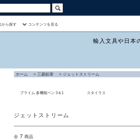
名から探す
コンテンツを見る
輸入文具や日本
ホーム
>
三菱鉛筆
>
ジェットストリーム
プライム 多機能ペン 3＆1
スタイラス
ジェットストリーム
7
全
商品