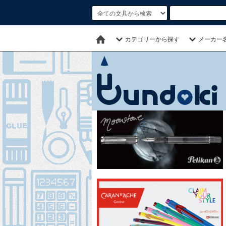
カテゴリーから探す
メーカー