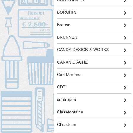
BORGHINI
Brause
BRUNNEN
CANDY DESIGN & WORKS
CARAN D'ACHE
Carl Mertens
CDT
centropen
Clairefontaine
Claustrum