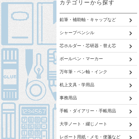
カテゴリーから探す
鉛筆・補助軸・キャップなど
シャープペンシル
芯ホルダー・芯研器・替え芯
ボールペン・マーカー
万年筆・ペン軸・インク
机上文具・学用品
事務用品
手帳・ダイアリー・手帳用品
大学ノート・綴じノート
レポート用紙・メモ・便箋など