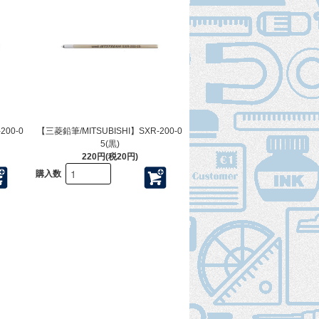
200-0
【三菱鉛筆/MITSUBISHI】SXR-200-0
5(黒)
220円(税20円)
購入数