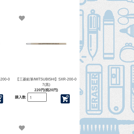
200-0
【三菱鉛筆/MITSUBISHI】SXR-200-0
7(黒)
220円(税20円)
購入数