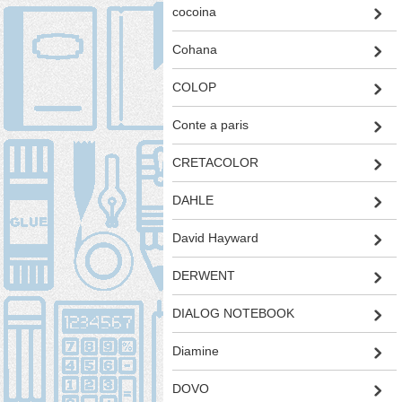
cocoina
Cohana
COLOP
Conte a paris
CRETACOLOR
DAHLE
David Hayward
DERWENT
DIALOG NOTEBOOK
Diamine
DOVO