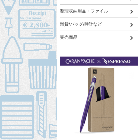
整理収納用品・ファイル
雑貨/バッグ/時計など
完売商品