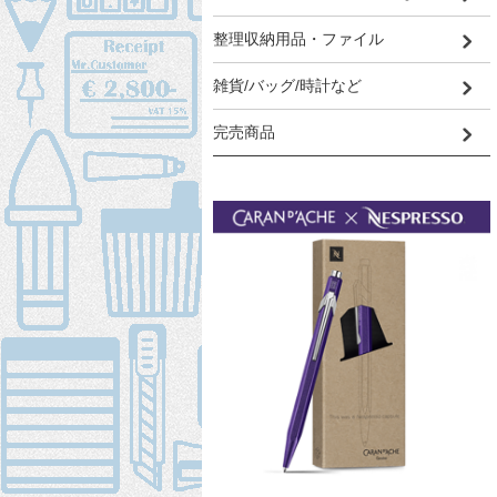
整理収納用品・ファイル
雑貨/バッグ/時計など
完売商品