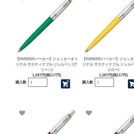
【PARKER/パーカー】ジョッターオリ
【PARKER/パーカー】ジョッ
ジナル サスティナブル ジェルペン (グ
ジナル サスティナブル ジェルペ
リーン)
エロー)
1,287円(税117円)
1,287円(税117円)
購入数
購入数