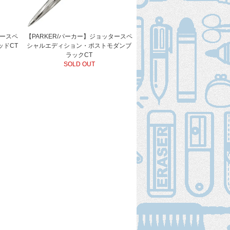
タースペ
【PARKER/パーカー】ジョッタースペ
ッドCT
シャルエディション・ポストモダンブ
ラックCT
SOLD OUT