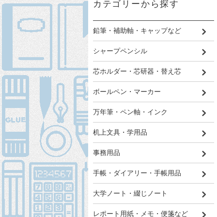
カテゴリーから探す
鉛筆・補助軸・キャップなど
シャープペンシル
芯ホルダー・芯研器・替え芯
ボールペン・マーカー
万年筆・ペン軸・インク
机上文具・学用品
事務用品
手帳・ダイアリー・手帳用品
大学ノート・綴じノート
レポート用紙・メモ・便箋など