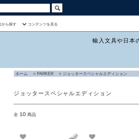
名から探す
コンテンツを見る
輸入文具や日本
ホーム
>
PARKER
>
ジョッタースペシャルエディション
ジョッタースペシャルエディション
10
全
商品