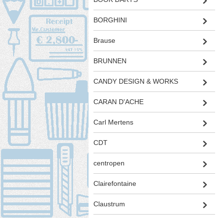
BORGHINI
Brause
BRUNNEN
CANDY DESIGN & WORKS
CARAN D'ACHE
Carl Mertens
CDT
centropen
Clairefontaine
Claustrum