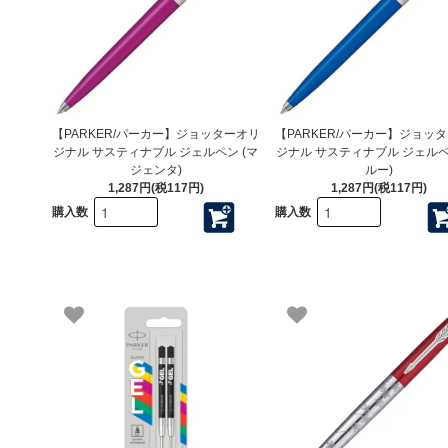
【PARKER/パーカー】ジョッターオリ
【PARKER/パーカー】ジョッ
ジナル サスティナブル ジェルペン (マ
ジナル サスティナブル ジェルペ
ジェンタ)
ルー)
1,287円(税117円)
1,287円(税117円)
購入数
購入数