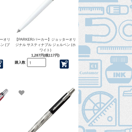
ターオリ
【PARKER/パーカー】ジョッターオリ
ン (ブ
ジナル サスティナブル ジェルペン (ホ
ワイト)
1,287円(税117円)
購入数