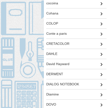
cocoina
Cohana
COLOP
Conte a paris
CRETACOLOR
DAHLE
David Hayward
DERWENT
DIALOG NOTEBOOK
Diamine
DOVO