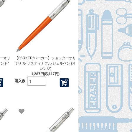
ターオリ
【PARKER/パーカー】ジョッターオリ
ン (イ
ジナル サスティナブル ジェルペン (オ
レンジ)
1,287円(税117円)
購入数