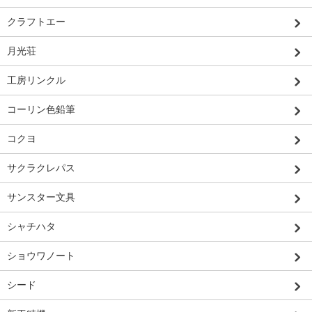
クラフトエー
月光荘
工房リンクル
コーリン色鉛筆
コクヨ
サクラクレパス
サンスター文具
シャチハタ
ショウワノート
シード