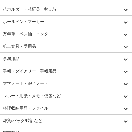
芯ホルダー・芯研器・替え芯
ボールペン・マーカー
万年筆・ペン軸・インク
机上文具・学用品
事務用品
手帳・ダイアリー・手帳用品
大学ノート・綴じノート
レポート用紙・メモ・便箋など
整理収納用品・ファイル
雑貨/バッグ/時計など