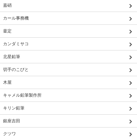
嘉硝
カール事務機
釜定
カンダミサコ
北星鉛筆
切手のこびと
木屋
キャメル鉛筆製作所
キリン鉛筆
銀座吉田
クツワ