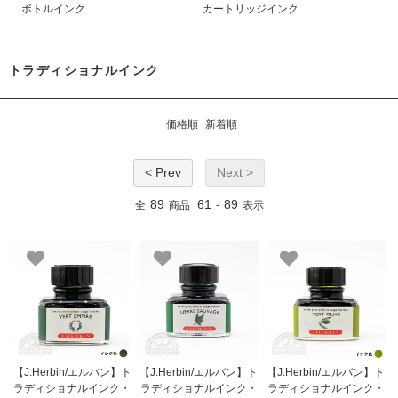
ボトルインク
カートリッジインク
トラディショナルインク
価格順
新着順
< Prev
Next >
89
61
89
全
商品
-
表示
【J.Herbin/エルバン】ト
【J.Herbin/エルバン】ト
【J.Herbin/エルバン】ト
ラディショナルインク・
ラディショナルインク・
ラディショナルインク・