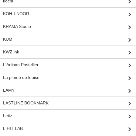
kochi
KOH-I-NOOR
KRAMA Studio
KUM
KWZ ink
L'Artisan Pastellier
La plume de louise
LAMY
LASTLINE BOOKMARK
Leitz
LIHIT LAB.