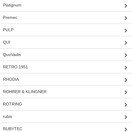
Platignum
Premec
PULP
QUI
QuoVadis
RETRO 1951
RHODIA
ROHRER & KLINGNER
ROTRING
rubis
RUBYTEC