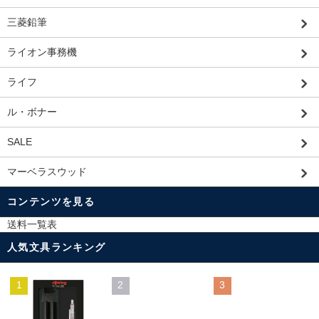
三菱鉛筆
ライオン事務機
ライフ
ル・ボナー
SALE
マーベラスウッド
コンテンツを見る
送料一覧表
人気文具ランキング
1
2
3