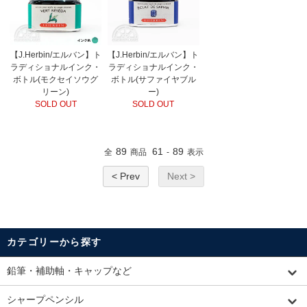
【J.Herbin/エルバン】ト
【J.Herbin/エルバン】ト
ラディショナルインク・
ラディショナルインク・
ボトル(モクセイソウグ
ボトル(サファイヤブル
リーン)
ー)
SOLD OUT
SOLD OUT
89
61
89
全
商品
-
表示
< Prev
Next >
カテゴリーから探す
鉛筆・補助軸・キャップなど
シャープペンシル