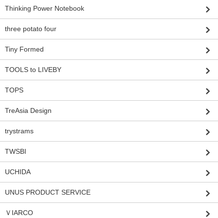
Thinking Power Notebook
three potato four
Tiny Formed
TOOLS to LIVEBY
TOPS
TreAsia Design
trystrams
TWSBI
UCHIDA
UNUS PRODUCT SERVICE
ＶIARCO