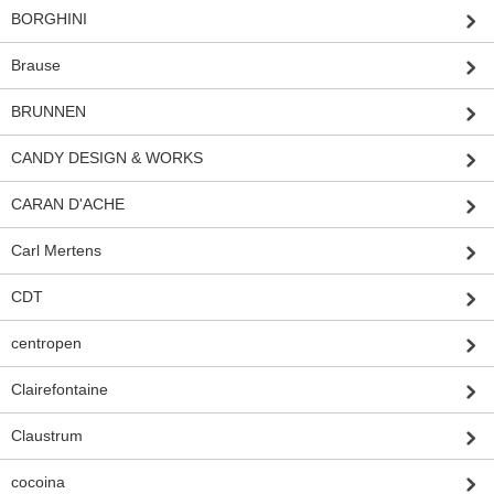
BORGHINI
Brause
BRUNNEN
CANDY DESIGN & WORKS
CARAN D'ACHE
Carl Mertens
CDT
centropen
Clairefontaine
Claustrum
cocoina