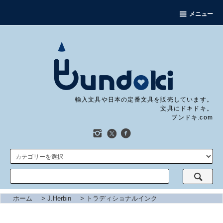
メニュー
輸入文具や日本の定番文具を販売しています。
文具にドキドキ。
ブンドキ.com
ホーム
>
J.Herbin
>
トラディショナルインク