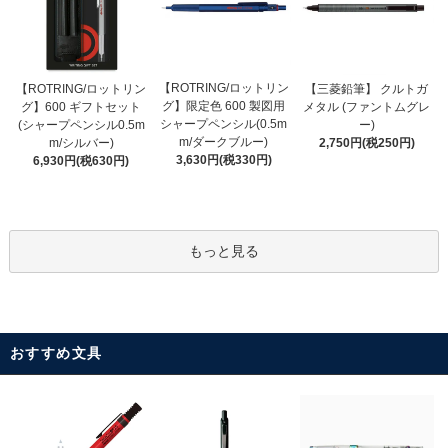
【ROTRING/ロットリン
【ROTRING/ロットリン
【三菱鉛筆】 クルトガ
グ】限定色 600 製図用
グ】600 ギフトセット
メタル (ファントムグレ
シャープペンシル(0.5m
(シャープペンシル0.5m
ー)
m/ダークブルー)
m/シルバー)
2,750円(税250円)
3,630円(税330円)
6,930円(税630円)
もっと見る
おすすめ文具