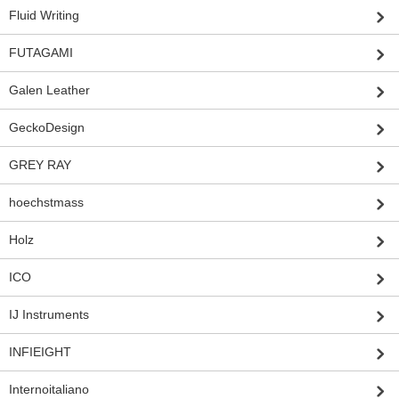
Fluid Writing
FUTAGAMI
Galen Leather
GeckoDesign
GREY RAY
hoechstmass
Holz
ICO
IJ Instruments
INFIEIGHT
Internoitaliano