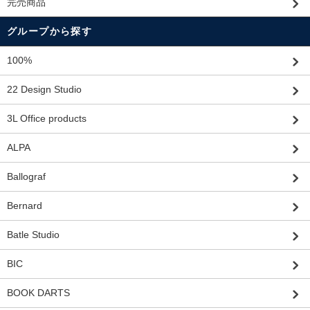
完売商品
グループから探す
100%
22 Design Studio
3L Office products
ALPA
Ballograf
Bernard
Batle Studio
BIC
BOOK DARTS