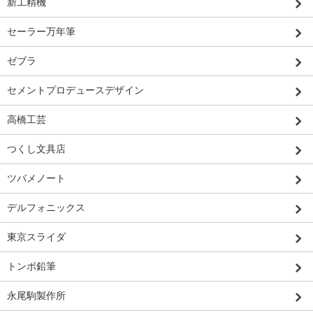
新工精機
セーラー万年筆
ゼブラ
セメントプロデュースデザイン
高橋工芸
つくし文具店
ツバメノート
デルフォニックス
東京スライダ
トンボ鉛筆
永尾駒製作所