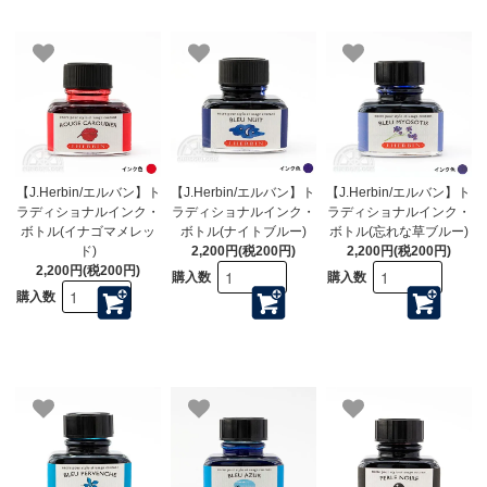
【J.Herbin/エルバン】ト
【J.Herbin/エルバン】ト
【J.Herbin/エルバン】ト
ラディショナルインク・
ラディショナルインク・
ラディショナルインク・
ボトル(イナゴマメレッ
ボトル(ナイトブルー)
ボトル(忘れな草ブルー)
ド)
2,200円(税200円)
2,200円(税200円)
2,200円(税200円)
購入数
購入数
購入数