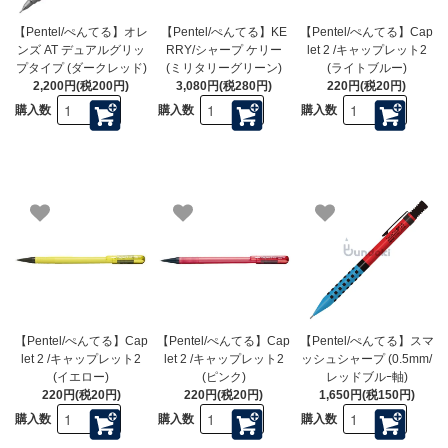
【Pentel/ぺんてる】オレ
【Pentel/ぺんてる】KE
【Pentel/ぺんてる】Cap
ンズ AT デュアルグリッ
RRY/シャープ ケリー
let 2 /キャップレット2
プタイプ (ダークレッド)
(ミリタリーグリーン)
(ライトブルー)
2,200円(税200円)
3,080円(税280円)
220円(税20円)
購入数
購入数
購入数
【Pentel/ぺんてる】Cap
【Pentel/ぺんてる】Cap
【Pentel/ぺんてる】スマ
let 2 /キャップレット2
let 2 /キャップレット2
ッシュシャープ (0.5mm/
(イエロー)
(ピンク)
レッドブルｰ軸)
220円(税20円)
220円(税20円)
1,650円(税150円)
購入数
購入数
購入数