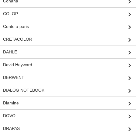
Cohana
COLOP
Conte a paris
CRETACOLOR
DAHLE
David Hayward
DERWENT
DIALOG NOTEBOOK
Diamine
DOVO
DRAPAS