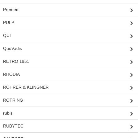
Premec
PULP
QUI
QuoVadis
RETRO 1951
RHODIA
ROHRER & KLINGNER
ROTRING
rubis
RUBYTEC