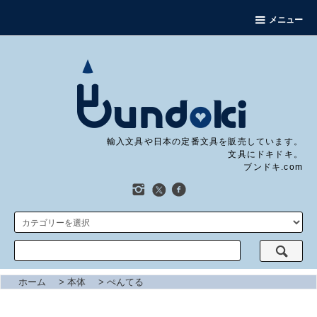
メニュー
輸入文具や日本の定番文具を販売しています。
文具にドキドキ。
ブンドキ.com
ホーム
>
本体
>
ぺんてる