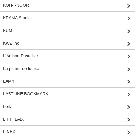
KOH-I-NOOR
KRAMA Studio
KUM
KWZ ink
L'Artisan Pastellier
La plume de louise
LAMY
LASTLINE BOOKMARK
Leitz
LIHIT LAB.
LINEX