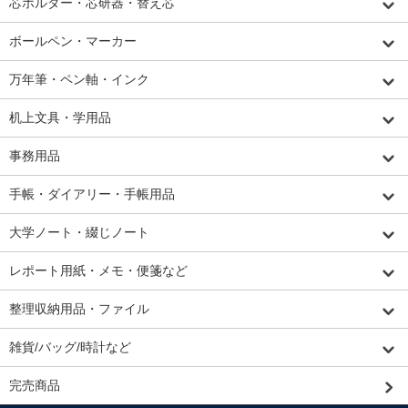
芯ホルダー・芯研器・替え芯
ボールペン・マーカー
万年筆・ペン軸・インク
机上文具・学用品
事務用品
手帳・ダイアリー・手帳用品
大学ノート・綴じノート
レポート用紙・メモ・便箋など
整理収納用品・ファイル
雑貨/バッグ/時計など
完売商品