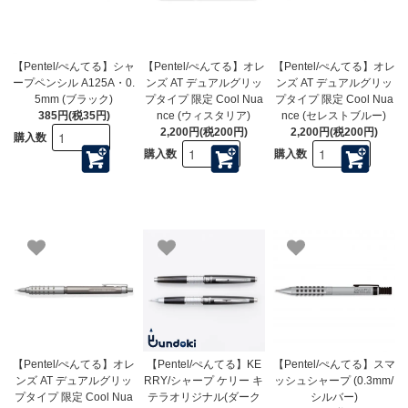
【Pentel/ぺんてる】シャ
【Pentel/ぺんてる】オレ
【Pentel/ぺんてる】オレ
ープペンシル A125A・0.
ンズ AT デュアルグリッ
ンズ AT デュアルグリッ
5mm (ブラック)
プタイプ 限定 Cool Nua
プタイプ 限定 Cool Nua
385円(税35円)
nce (ウィスタリア)
nce (セレストブルー)
2,200円(税200円)
2,200円(税200円)
購入数
購入数
購入数
【Pentel/ぺんてる】オレ
【Pentel/ぺんてる】KE
【Pentel/ぺんてる】スマ
ンズ AT デュアルグリッ
RRY/シャープ ケリー キ
ッシュシャープ (0.3mm/
プタイプ 限定 Cool Nua
テラオリジナル(ダーク
シルバー)