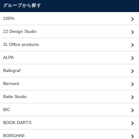
グループから探す
100%
22 Design Studio
3L Office products
ALPA
Ballograf
Bernard
Batle Studio
BIC
BOOK DARTS
BORGHINI