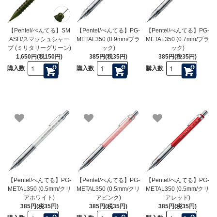
【Pentel/ぺんてる】SM
【Pentel/ぺんてる】PG-
【Pentel/ぺんてる】PG-
ASH/スマッシュシャー
METAL350 (0.9mm/ブラ
METAL350 (0.7mm/ブラ
プ (ミリタリーグリーン)
ック)
ック)
1,650円(税150円)
385円(税35円)
385円(税35円)
購入数
購入数
購入数
【Pentel/ぺんてる】PG-
【Pentel/ぺんてる】PG-
【Pentel/ぺんてる】PG-
METAL350 (0.5mm/クリ
METAL350 (0.5mm/クリ
METAL350 (0.5mm/クリ
アホワイト)
アピンク)
アレッド)
385円(税35円)
385円(税35円)
385円(税35円)