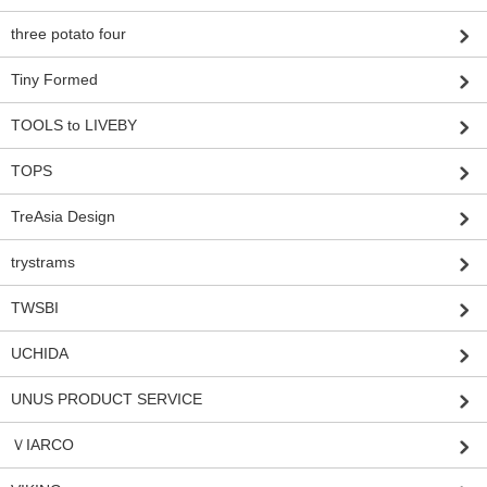
three potato four
Tiny Formed
TOOLS to LIVEBY
TOPS
TreAsia Design
trystrams
TWSBI
UCHIDA
UNUS PRODUCT SERVICE
ＶIARCO