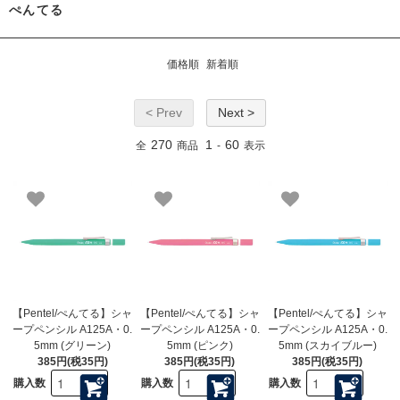
ぺんてる
価格順
新着順
< Prev
Next >
270
1
60
全
商品
-
表示
【Pentel/ぺんてる】シャ
【Pentel/ぺんてる】シャ
【Pentel/ぺんてる】シャ
ープペンシル A125A・0.
ープペンシル A125A・0.
ープペンシル A125A・0.
5mm (グリーン)
5mm (ピンク)
5mm (スカイブルー)
385円(税35円)
385円(税35円)
385円(税35円)
購入数
購入数
購入数