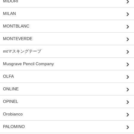
MIDORI
MILAN
MONTBLANC
MONTEVERDE
mtマスキングテープ
Musgrave Pencil Company
OLFA
ONLINE
OPINEL
Orobianco
PALOMINO