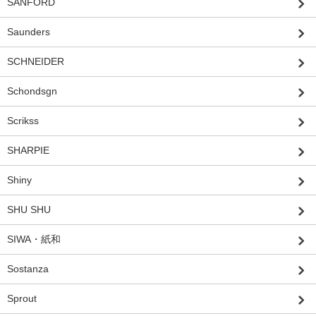
SANFORD
Saunders
SCHNEIDER
Schondsgn
Scrikss
SHARPIE
Shiny
SHU SHU
SIWA・紙和
Sostanza
Sprout