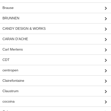
Brause
BRUNNEN
CANDY DESIGN & WORKS
CARAN D'ACHE
Carl Mertens
CDT
centropen
Clairefontaine
Claustrum
cocoina