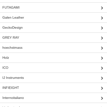
FUTAGAMI
Galen Leather
GeckoDesign
GREY RAY
hoechstmass
Holz
ICO
IJ Instruments
INFIEIGHT
Internoitaliano