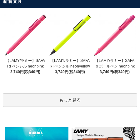
新着文具
【LAMY/ラミー】SAFA
【LAMY/ラミー】SAFA
【LAMY/ラミー】SAFA
RI ペンシル neonyellow
RI ペンシル neonpink
RI ボールペン neonpink
3,740円(税340円)
3,740円(税340円)
3,740円(税340円)
もっと見る