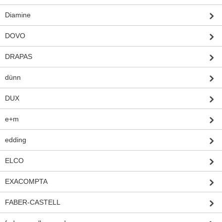
Diamine
DOVO
DRAPAS
dünn
DUX
e+m
edding
ELCO
EXACOMPTA
FABER-CASTELL