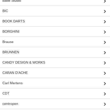
Batle Studio
BIC
BOOK DARTS
BORGHINI
Brause
BRUNNEN
CANDY DESIGN & WORKS
CARAN D'ACHE
Carl Mertens
CDT
centropen