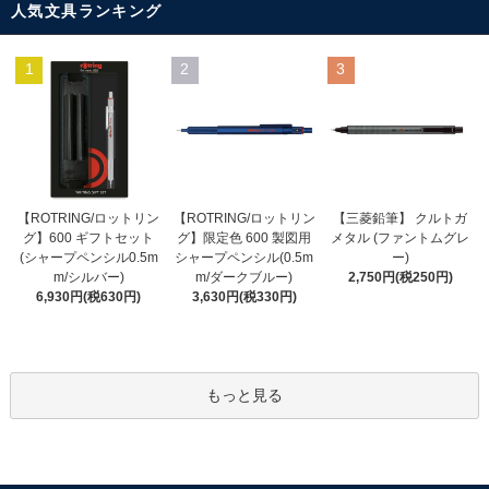
人気文具ランキング
1
2
3
【ROTRING/ロットリン
【ROTRING/ロットリン
【三菱鉛筆】 クルトガ
グ】限定色 600 製図用
グ】600 ギフトセット
メタル (ファントムグレ
シャープペンシル(0.5m
(シャープペンシル0.5m
ー)
m/ダークブルー)
m/シルバー)
2,750円(税250円)
3,630円(税330円)
6,930円(税630円)
もっと見る