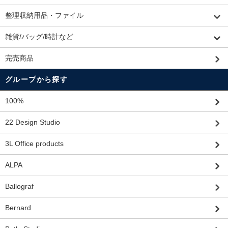
整理収納用品・ファイル
雑貨/バッグ/時計など
完売商品
グループから探す
100%
22 Design Studio
3L Office products
ALPA
Ballograf
Bernard