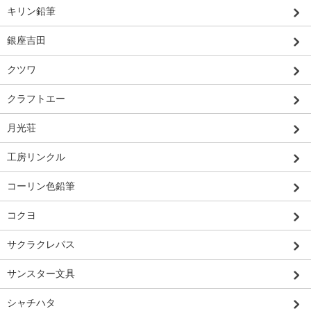
キリン鉛筆
銀座吉田
クツワ
クラフトエー
月光荘
工房リンクル
コーリン色鉛筆
コクヨ
サクラクレパス
サンスター文具
シャチハタ