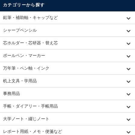
カテゴリーから探す
鉛筆・補助軸・キャップなど
シャープペンシル
芯ホルダー・芯研器・替え芯
ボールペン・マーカー
万年筆・ペン軸・インク
机上文具・学用品
事務用品
手帳・ダイアリー・手帳用品
大学ノート・綴じノート
レポート用紙・メモ・便箋など