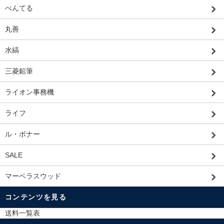
ぺんてる
丸善
水縞
三菱鉛筆
ライオン事務機
ライフ
ル・ボナー
SALE
マーベラスウッド
コンテンツを見る
送料一覧表