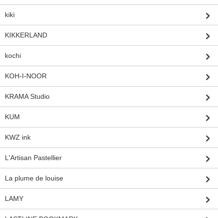
kiki
KIKKERLAND
kochi
KOH-I-NOOR
KRAMA Studio
KUM
KWZ ink
L'Artisan Pastellier
La plume de louise
LAMY