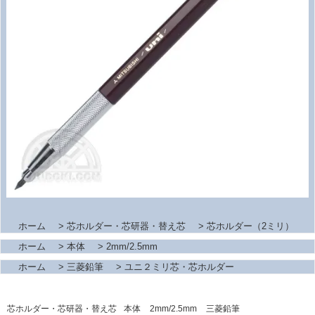
ホーム
>
芯ホルダー・芯研器・替え芯
>
芯ホルダー（2ミリ）
ホーム
>
本体
>
2mm/2.5mm
ホーム
>
三菱鉛筆
>
ユニ２ミリ芯・芯ホルダー
芯ホルダー・芯研器・替え芯
本体
2mm/2.5mm
三菱鉛筆