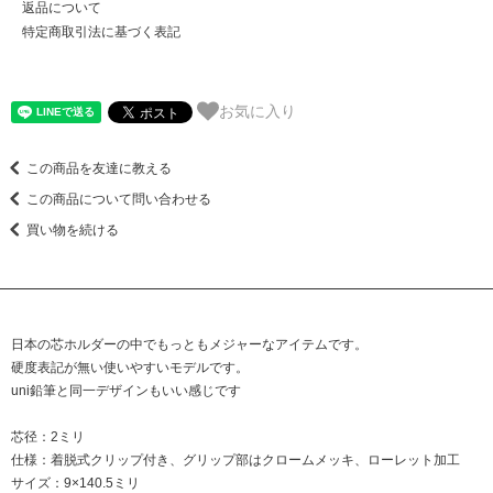
返品について
特定商取引法に基づく表記
お気に入り
この商品を友達に教える
この商品について問い合わせる
買い物を続ける
日本の芯ホルダーの中でもっともメジャーなアイテムです。
硬度表記が無い使いやすいモデルです。
uni鉛筆と同一デザインもいい感じです
芯径：2ミリ
仕様：着脱式クリップ付き、グリップ部はクロームメッキ、ローレット加工
サイズ：9×140.5ミリ