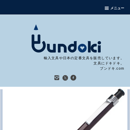
メニュー
輸入文具や日本の定番文具を販売しています。
文具にドキドキ。
ブンドキ.com