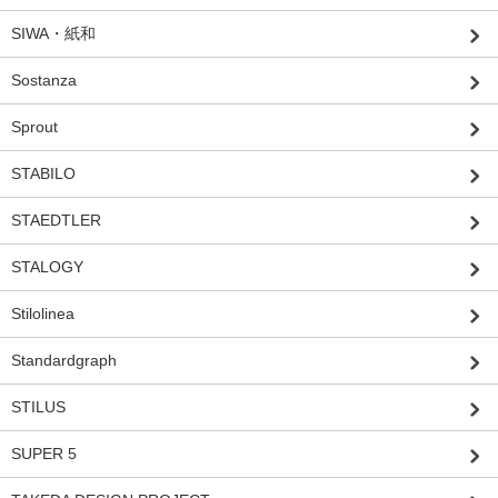
SIWA・紙和
Sostanza
Sprout
STABILO
STAEDTLER
STALOGY
Stilolinea
Standardgraph
STILUS
SUPER 5