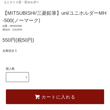
ユニ２ミリ芯・芯ホルダー
【MITSUBISHI/三菱鉛筆】uni/ユニホルダーMH
-500(ノーマーク)
品番：MH500NM
商品ID：1182065
550円(税50円)
在庫状況 5
購入数
カートに入れる