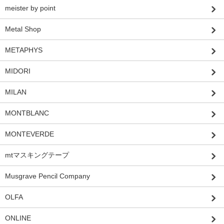
meister by point
Metal Shop
METAPHYS
MIDORI
MILAN
MONTBLANC
MONTEVERDE
mtマスキングテープ
Musgrave Pencil Company
OLFA
ONLINE