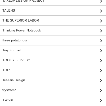
TAKEDA DESIGN PROJECT
TALENS
THE SUPERIOR LABOR
Thinking Power Notebook
three potato four
Tiny Formed
TOOLS to LIVEBY
TOPS
TreAsia Design
trystrams
TWSBI